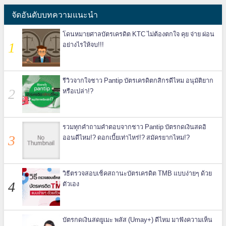
จัดอันดับบทความแนะนำ
โดนหมายศาลบัตรเครดิต KTC ไม่ต้องตกใจ คุย จ่าย ผ่อน
อย่างไรให้จบ!!!
รีวิวจากใจชาว Pantip บัตรเครดิตกสิกรดีไหม อนุมัติยาก
หรือเปล่า!?
รวมทุกคำถามคำตอบจากชาว Pantip บัตรกดเงินสดอิ
ออนดีไหม!? ดอกเบี้ยเท่าไหร่!? สมัครยากไหม!?
วิธีตรวจสอบเช็คสถานะบัตรเครดิต TMB แบบง่ายๆ ด้วย
ตัวเอง
บัตรกดเงินสดยูเมะ พลัส (Umay+) ดีไหม มาฟังความเห็น