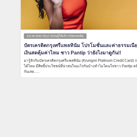
ธนาคาร/สถาบันการเงินผู้ให้บริการบัตรเครดิต
บัตรเครดิตกรุงศรีแพลทินัม โปรโมชั่นและค่าธรรมเน
เงินสดคุ้มค่าไหม ชาว Pantip ว่ายังไงมาดูกัน!!
มารู้จักกับบัตรเครดิตกรุงศรีแพลทินัม (Krungsri Platinum Credit Card) 
ได้ไหม มีสิทธิ์ประโชชน์ที่น่าสนใจอะไรกันบ้างทำไมโดนใจชาว Pantip คลิ
กันเลย......