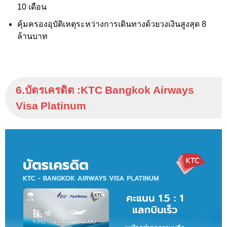
10 เดือน
คุ้มครองอุบัติเหตุระหว่างการเดินทางด้วยวงเงินสูงสุด 8
ล้านบาท
6.บัตรเครดิต :KTC Bangkok Airways
Visa Platinum