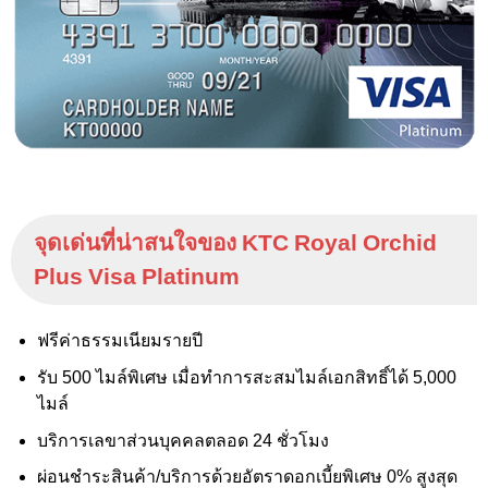
จุดเด่นที่น่าสนใจของ KTC Royal Orchid
Plus Visa Platinum
ฟรีค่าธรรมเนียมรายปี
รับ 500 ไมล์พิเศษ เมื่อทำการสะสมไมล์เอกสิทธิ์ได้ 5,000
ไมล์
บริการเลขาส่วนบุคคลตลอด 24 ชั่วโมง
ผ่อนชำระสินค้า/บริการด้วยอัตราดอกเบี้ยพิเศษ 0% สูงสุด