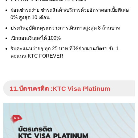
ผ่อนชำระง่าย ชำระสินค้า/บริการด้วยอัตราดอกเบี้ยพิเศษ
0% สูงสุด 10 เดือน
ประกันอุบัติเหตุระหว่างการเดินทางสูงสุด 8 ล้านบาท
เบิกถอนเงินสดได้ 100%
รับคะแนนง่ายๆ ทุก 25 บาท ที่ใช้จ่ายผ่านบัตรฯ รับ 1
คะแนน KTC FOREVER
11.บัตรเครดิต :KTC Visa Platinum