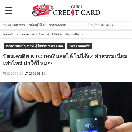
ธนาคาร/สถาบันการเงินผู้ให้บริการบัตรเครดิต
เกี่ยวกับบัตรเครดิต
หน้าหลัก
ธนาคาร/สถาบันการเงินผู้ให้บริการบัตรเครดิต
บัตรเครดิต KTC กดเงินสดได้ ไม่ได้!
ธนาคาร/สถาบันการเงินผู้ให้บริการบัตรเครดิต
บัตรเครดิตเคทีซี
บัตรเครดิต KTC กดเงินสดได้ ไม่ได้!? ค่าธรรมเนียม
เท่าไหร่ น่าใช้ไหม!?
2019-09-18
2021-03-23