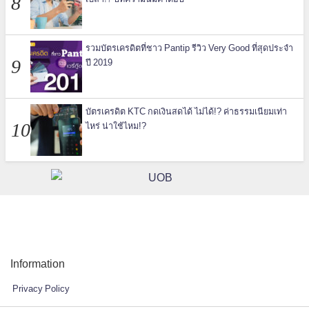
รวมบัตรเครดิตที่ชาว Pantip รีวิว Very Good ที่สุดประจำ
ปี 2019
บัตรเครดิต KTC กดเงินสดได้ ไม่ได้!? ค่าธรรมเนียมเท่า
ไหร่ น่าใช้ไหม!?
Information
Privacy Policy