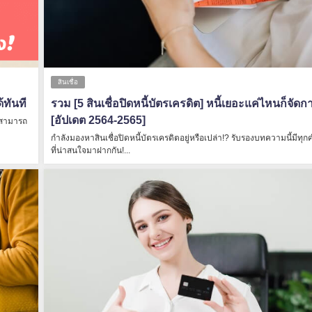
สินเชื่อ
้ทันที
รวม [5 สินเชื่อปิดหนี้บัตรเครดิต] หนี้เยอะแค่ไหนก็จัดกา
[อัปเดต 2564-2565]
ก็สามารถ
กำลังมองหาสินเชื่อปิดหนี้บัตรเครดิตอยู่หรือเปล่า!? รับรองบทความนี้มีทุ
ที่น่าสนใจมาฝากกัน!...