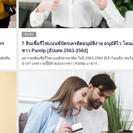
สินเชื่อ
ตร
7 สินเชื่อรีไฟแนนซ์บัตรเครดิตอนุมัติง่าย อนุมัติไว โดนเ
ชาว Pantip [อัปเดท 2563-2564]
รตัดสิน
อยากขอสินเชื่อรีไฟแนนซ์บัตรเครดิต ในปี 2563-2564 มีเจ้าไหนที่น่าสนใจ
บ้าง!? บทความนี้มีคำตอบจากชาว Pantip มาฝาก...