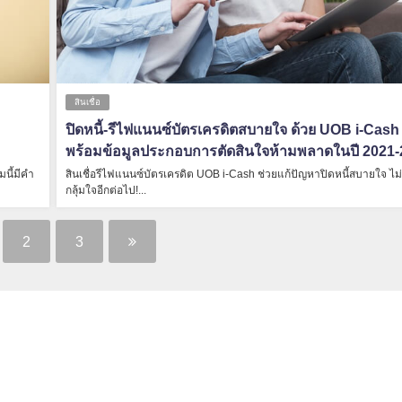
สินเชื่อ
ม
ปิดหนี้-รีไฟแนนซ์บัตรเครดิตสบายใจ ด้วย UOB i-Cash
พร้อมข้อมูลประกอบการตัดสินใจห้ามพลาดในปี 2021
มนี้มีคำ
สินเชื่อรีไฟแนนซ์บัตรเครดิต UOB i-Cash ช่วยแก้ปัญหาปิดหนี้สบายใจ ไม
กลุ้มใจอีกต่อไป!...
2
3