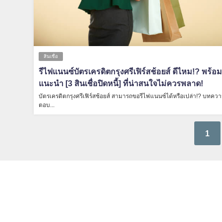
สินเชื่อ
รีไฟแนนซ์บัตรเครดิตกรุงศรีเฟิร์สช้อยส์ ดีไหม!? พร้อ
แนะนำ [3 สินเชื่อปิดหนี้] ที่น่าสนใจไม่ควรพลาด!
บัตรเครดิตกรุงศรีเฟิร์สช้อยส์ สามารถขอรีไฟแนนซ์ได้หรือเปล่า!? บทควา
ตอบ...
1