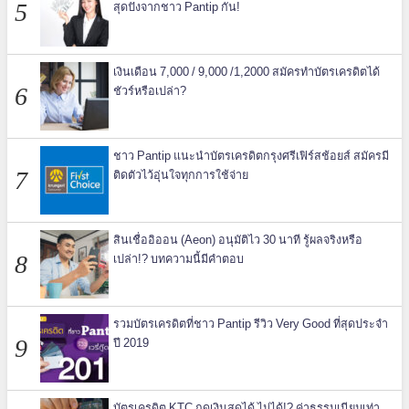
สุดปังจากชาว Pantip กัน!
เงินเดือน 7,000 / 9,000 /1,2000 สมัครทำบัตรเครดิตได้
ชัวร์หรือเปล่า?
ชาว Pantip แนะนำบัตรเครดิตกรุงศรีเฟิร์สช้อยส์ สมัครมี
ติดตัวไว้อุ่นใจทุกการใช้จ่าย
สินเชื่ออิออน (Aeon) อนุมัติไว 30 นาที รู้ผลจริงหรือ
เปล่า!? บทความนี้มีคำตอบ
รวมบัตรเครดิตที่ชาว Pantip รีวิว Very Good ที่สุดประจำ
ปี 2019
บัตรเครดิต KTC กดเงินสดได้ ไม่ได้!? ค่าธรรมเนียมเท่า