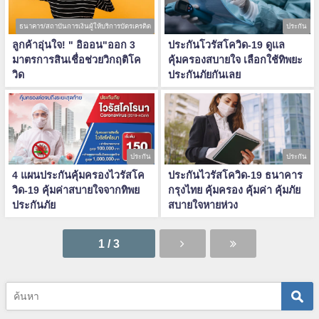
ธนาคาร/สถาบันการเงินผู้ให้บริการบัตรเครดิต
ประกัน
ลูกค้าอุ่นใจ! " อิออน"ออก 3
ประกันโวรัสโควิด-19 ดูแล
มาตรการสินเชื่อช่วยวิกฤติโค
คุ้มครองสบายใจ เลือกใช้ทิพยะ
วิด
ประกันภัยกันเลย
ประกัน
ประกัน
4 แผนประกันคุ้มครองไวรัสโค
ประกันไวรัสโควิด-19 ธนาคาร
วิด-19 คุ้มค่าสบายใจจากทิพย
กรุงไทย คุ้มครอง คุ้มค่า คุ้มภัย
ประกันภัย
สบายใจหายห่วง
1 / 3