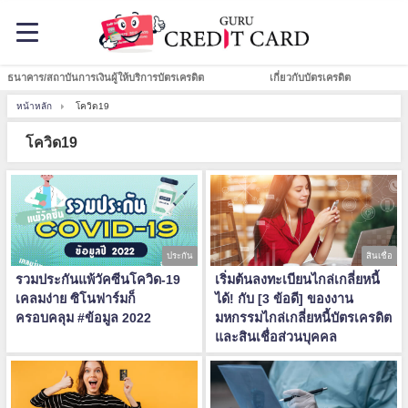
ธนาคาร/สถาบันการเงินผู้ให้บริการบัตรเครดิต
เกี่ยวกับบัตรเครดิต
หน้าหลัก
โควิด19
โควิด19
ประกัน
สินเชื่อ
รวมประกันแพ้วัคซีนโควิด-19
เริ่มต้นลงทะเบียนไกล่เกลี่ยหนี้
เคลมง่าย ซิโนฟาร์มก็
ได้! กับ [3 ข้อดี] ของงาน
ครอบคลุม #ข้อมูล 2022
มหกรรมไกล่เกลี่ยหนี้บัตรเครดิต
และสินเชื่อส่วนบุคคล