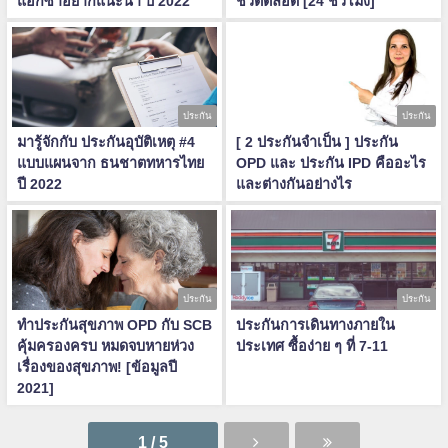
แอกซ่าอยากแนะนำ ปี 2022
ชีวิตตลอด [24 ชั่วโมง]
ประกัน
ประกัน
มารู้จักกับ ประกันอุบัติเหตุ #4
[ 2 ประกันจำเป็น ] ประกัน
แบบแผนจาก ธนชาตทหารไทย
OPD และ ประกัน IPD คืออะไร
ปี 2022
และต่างกันอย่างไร
ประกัน
ประกัน
ทำประกันสุขภาพ OPD กับ SCB
ประกันการเดินทางภายใน
คุ้มครองครบ หมดจบหายห่วง
ประเทศ ซื้อง่าย ๆ ที่ 7-11
เรื่องของสุขภาพ! [ข้อมูลปี
2021]
1 / 5