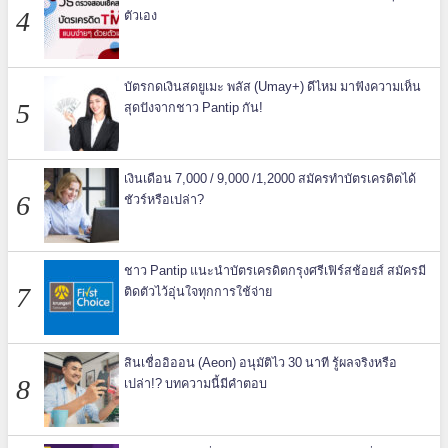
ตัวเอง
บัตรกดเงินสดยูเมะ พลัส (Umay+) ดีไหม มาฟังความเห็น
สุดปังจากชาว Pantip กัน!
เงินเดือน 7,000 / 9,000 /1,2000 สมัครทำบัตรเครดิตได้
ชัวร์หรือเปล่า?
ชาว Pantip แนะนำบัตรเครดิตกรุงศรีเฟิร์สช้อยส์ สมัครมี
ติดตัวไว้อุ่นใจทุกการใช้จ่าย
สินเชื่ออิออน (Aeon) อนุมัติไว 30 นาที รู้ผลจริงหรือ
เปล่า!? บทความนี้มีคำตอบ