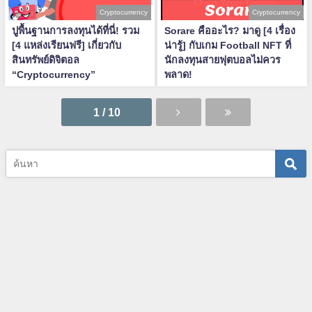
Cryptocurrency
Cryptocurrency
ปูพื้นฐานการลงทุนได้ที่นี่! รวม
Sorare คืออะไร? มาดู [4 เรื่อง
[4 แหล่งเรียนฟรี] เกี่ยวกับ
น่ารู้] กับเกม Football NFT ที่
สินทรัพย์ดิจิตอล
นักลงทุนสายฟุตบอลไม่ควร
“Cryptocurrency”
พลาด!
1 / 10