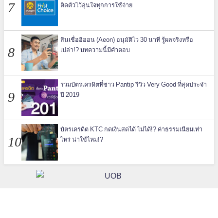
ติดตัวไว้อุ่นใจทุกการใช้จ่าย
สินเชื่ออิออน (Aeon) อนุมัติไว 30 นาที รู้ผลจริงหรือ
เปล่า!? บทความนี้มีคำตอบ
รวมบัตรเครดิตที่ชาว Pantip รีวิว Very Good ที่สุดประจำ
ปี 2019
บัตรเครดิต KTC กดเงินสดได้ ไม่ได้!? ค่าธรรมเนียมเท่า
ไหร่ น่าใช้ไหม!?