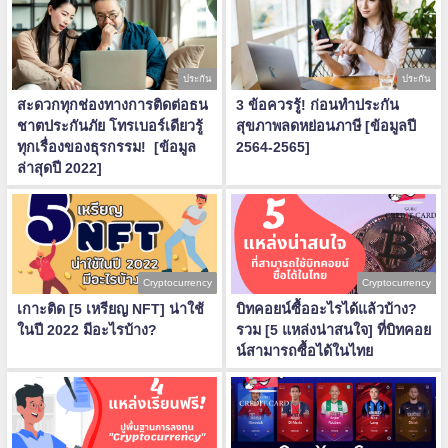
ประกัน
ประกัน
สะดวกทุกช่องทางการติดต่อธน
3 ข้อควรรู้! ก่อนทำประกัน
ชาตประกันภัย โทรเบอร์เดียวรู้
สุขภาพลดหย่อนภาษี [ข้อมูลปี
ทุกเรื่องของธุรกรรม! [ข้อมูล
2564-2565]
ล่าสุดปี 2022]
Cryptocurrency
Cryptocurrency
เกาะติด [5 เหรียญ NFT] น่าใช้
บิทคอยน์ซื้ออะไรได้แล้วบ้าง?
ในปี 2022 มีอะไรบ้าง?
รวม [5 แหล่งน่าสนใจ] ที่บิทคอย
น์สามารถซื้อได้ในไทย