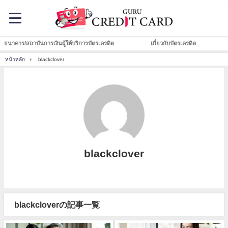
ธนาคาร/สถาบันการเงินผู้ให้บริการบัตรเครดิต
เกี่ยวกับบัตรเครดิต
หน้าหลัก
blackclover
blackclover
blackcloverの記事一覧