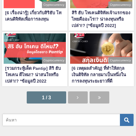
Cryptocurrency
Cryptocurrency
[6 เรื่องน่ารู้] เกี่ยวกับสิริฮับ โท
สิริ ฮับ โทเคนดิจิทัลเจ้าแรกของ
เคนดิจิทัลเพื่อการลงทุน
ไทยคืออะไร!? น่าลงทุนหรือ
เปล่า!? [*ข้อมูลปี 2022]
Cryptocurrency
Cryptocurrency
[รวมกระทู้เด็ด Pantip] สิริ ฮับ
[6 เหตุผลสำคัญ] ที่ทำให้สกุล
โทเคน ดีไหม!? น่าสนใจหรือ
เงินดิจิทัล กลายมาเป็นหนึ่งใน
เปล่า!? *ข้อมูลปี 2022
การลงทุนระยะยาวที่ดี
1 / 3