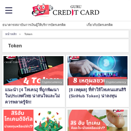
ธนาคาร/สถาบันการเงินผู้ให้บริการบัตรเครดิต
เกี่ยวกับบัตรเครดิต
หน้าหลัก
Token
Token
Cryptocurrency
Cryptocurrency
แนะนำ [4 โทเคน] ที่ถูกพัฒนา
[8 เหตุผล] ที่ทำให้โทเคนแสนสิริ
ในประเทศไทย น่าสนใจและไม่
(SiriHub Token) น่าลงทุน
ควรพลาดรู้จัก!