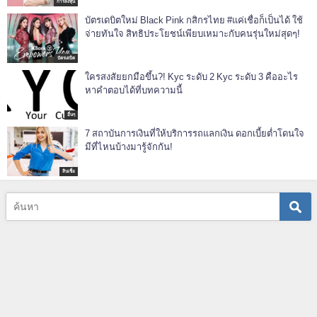
การลงทุน
บัตรเดบิตใหม่ Black Pink กสิกรไทย #แค่เชื่อก็เป็นได้ ใช้
จ่ายทันใจ สิทธิประโยชน์เพียบเหมาะกับคนรุ่นใหม่สุดๆ!
บัตรเดบิต
ใครสงสัยยกมือขึ้น?! Kyc ระดับ 2 Kyc ระดับ 3 คืออะไร
หาคำตอบได้ที่บทความนี้
อื่นๆ
7 สถาบันการเงินที่ให้บริการรถแลกเงิน ดอกเบี้ยต่ำโดนใจ
มีที่ไหนบ้างมารู้จักกัน!
สินเชื่อ