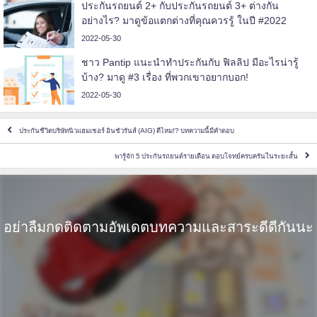
ประกันรถยนต์ 2+ กับประกันรถยนต์ 3+ ต่างกัน
อย่างไร? มาดูข้อแตกต่างที่คุณควรรู้ ในปี #2022
2022-05-30
ชาว Pantip แนะนำทำประกันกับ ฟิลลิป มีอะไรน่ารู้
บ้าง? มาดู #3 เรื่อง ที่พวกเขาอยากบอก!
2022-05-30
ประกันชีวิตบริษัทนิวแฮมเชอร์ อินชัวรันส์ (AIG) ดีไหม!? บทความนี้มีคำตอบ
พารู้จัก 5 ประกันรถยนต์รายเดือน ตอบโจทย์ครบครันในระยะสั้น
อย่าลืมกดติดตามอัพเดตบทความและสาระดีดีกันนะ