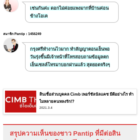
เช่นกันค่ะ ดอกไม่ค่อยแพงมากที่บ้านค่อน
ข้างโอเค
สมาชิก Pantip : 1456249
กรุงศรีทำงานไวมาก ทำสัญญาตอนเย็นพอ
วันรุ่งขึ้นมีเจ้าหน้าที่โทรสอบถามข้อมูลตก
เย็นเซลล์โทรมาบอกผ่านแล้ว สุดยอดจริงๆ
สินเชื่อส่วนบุคคล Cimb เพอร์ชัลนัลแคช มีดีอย่างไร ทำ
ไมหลายคนหลงรัก!?
2021.3.4
สรุปความเห็นของชาว
Pantip
ที่มีต่อสิน