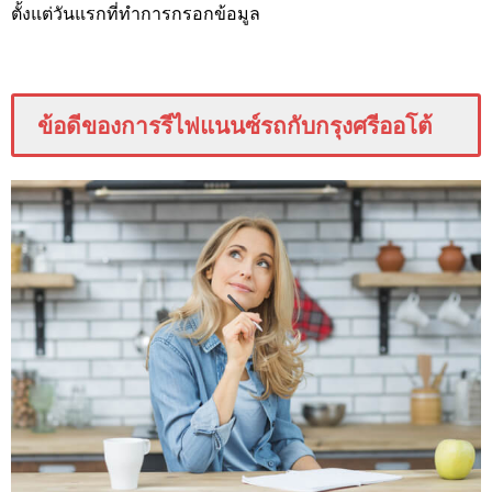
ตั้งแต่วันแรกที่ทำการกรอกข้อมูล
ข้อดีของการรีไฟแนนซ์รถกับกรุงศรีออโต้