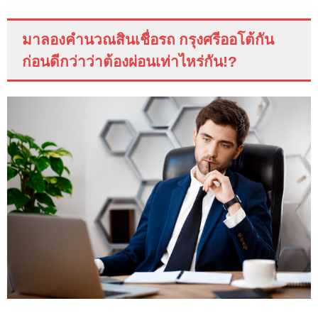
มาลองคำนวณสินเชื่อรถ กรุงศรีออโต้กัน
ก่อนดีกว่าว่าต้องผ่อนเท่าไหร่กัน
!?