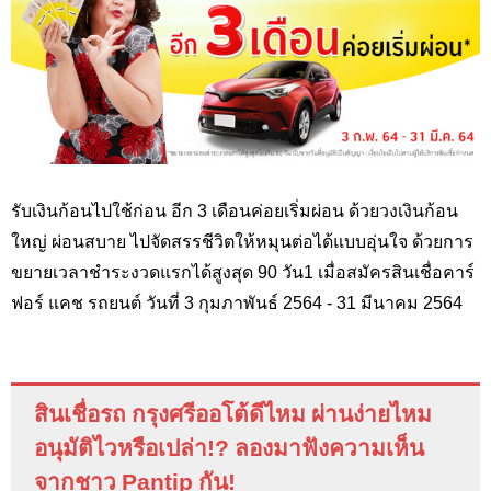
รับเงินก้อนไปใช้ก่อน อีก 3 เดือนค่อยเริ่มผ่อน ด้วยวงเงินก้อน
ใหญ่ ผ่อนสบาย ไปจัดสรรชีวิตให้หมุนต่อได้แบบอุ่นใจ ด้วยการ
ขยายเวลาชำระงวดแรกได้สูงสุด 90 วัน1 เมื่อสมัครสินเชื่อคาร์
ฟอร์ แคช รถยนต์ วันที่ 3 กุมภาพันธ์ 2564 - 31 มีนาคม 2564
สินเชื่อรถ กรุงศรีออโต้ดีไหม ผ่านง่ายไหม
อนุมัติไวหรือเปล่า
!?
ลองมาฟังความเห็น
จากชาว
Pantip
กัน
!