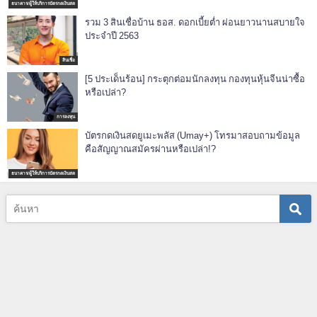
ธนาคาร/ผู้ให้บริการบัตรกดเงินสด
รวม 3 สินเชื่อบ้าน ธอส. ดอกเบี้ยต่ำ ผ่อนยาวนานสบายใจ
ประจำปี 2563
สินเชื่อ
[5 ประเด็นร้อน] กระตุกต่อมนักลงทุน กองทุนหุ้นจีนน่าซื้อ
หรือเปล่า?
การลงทุน
บัตรกดเงินสดยูเมะพลัส (Umay+) โทรมาสอบถามข้อมูล
คือสัญญาณสมัครผ่านหรือเปล่า!?
ธนาคาร/ผู้ให้บริการบัตรกดเงินสด