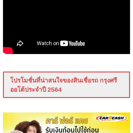
โปรโมชั่นที่น่าสนใจของสินเชื่อรถ กรุงศรี
ออโต้ประจำปี 2564