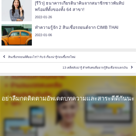
[รีวิว] ธนาคารเกียรตินาคินจากสมาชิกชาวพันทิป
พร้อมที่ตั้งของทั้ง 64 สาขา!
2022-01-26
ทำความรู้จัก 2 สินเชื่อรถยนต์จาก CIMB THAI
2022-01-06
สินเชื่อรถยนต์คืออะไร!? กับ 6 เรื่องน่ารู้ก่อนซื้อรถใหม่
13 เคล็ดลับน่ารู้ สำหรับคนที่อยากกู้สินเชื่อรถแลกเงิน
อย่าลืมกดติดตามอัพเดตบทความและสาระดีดีกันนะ