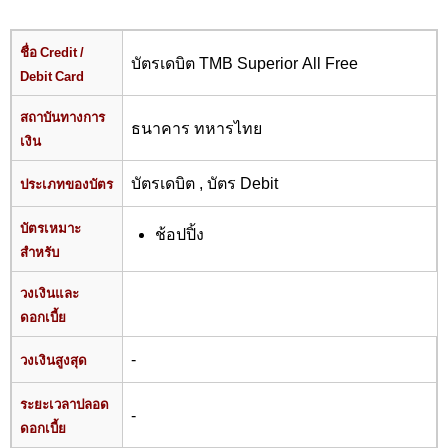
ชื่อ Credit /
บัตรเดบิต TMB Superior All Free
Debit Card
สถาบันทางการ
ธนาคาร ทหารไทย
เงิน
บัตรเดบิต , บัตร Debit
ประเภทของบัตร
บัตรเหมาะ
ช้อปปิ้ง
สำหรับ
วงเงินและ
ดอกเบี้ย
-
วงเงินสูงสุด
ระยะเวลาปลอด
-
ดอกเบี้ย