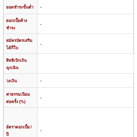
-
ยอดชำระขั้นต่ำ
ดอกเบี้ยค้าง
-
ชำระ
สมัครบัตรเสริม
-
ได้กี่ใบ
สิทธิเบิกเงิน
ฉุกเฉิน
-
วงเงิน
ค่าธรรมเนียม
-
ต่อครั้ง (%)
อัตราดอกเบี้ย /
-
ปี