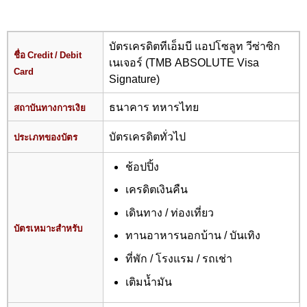
บัตรเครดิตทีเอ็มบี แอปโซลูท วีซ่าซิก
ชื่อ Credit / Debit
เนเจอร์ (TMB ABSOLUTE Visa
Card
Signature)
ธนาคาร ทหารไทย
สถาบันทางการเงิย
บัตรเครดิตทั่วไป
ประเภทของบัตร
ช้อปปิ้ง
เครดิตเงินคืน
เดินทาง / ท่องเที่ยว
บัตรเหมาะสำหรับ
ทานอาหารนอกบ้าน / บันเทิง
ที่พัก / โรงแรม / รถเช่า
เติมน้ำมัน