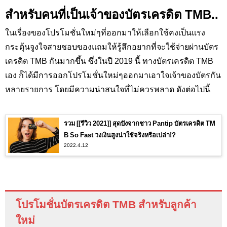
สำหรับคนที่เป็นเจ้าของบัตรเครดิต TMB..
ในเรื่องของโปรโมชั่นใหม่ๆที่ออกมาให้เลือกใช้คงเป็นแรง
กระตุ้นจูงใจสายชอบของแถมให้รู้สึกอยากที่จะใช้จ่ายผ่านบัตร
เครดิต
TMB
กันมากขึ้น ซึ่งในปี 2019 นี้ ทางบัตรเครดิต
TMB
เอง ก็ได้มีการออกโปรโมชั่นใหม่ๆออกมาเอาใจเจ้าของบัตรกัน
หลายรายการ โดยมีความน่าสนใจที่ไม่ควรพลาด ดังต่อไปนี้
รวม [[รีวิว 2021]] สุดปังจากชาว Pantip บัตรเครดิต TM
B So Fast วงเงินสูงน่าใช้จริงหรือเปล่า!?
2022.4.12
โปรโมชั่นบัตรเครดิต
TMB
สำหรับลูกค้า
ใหม่