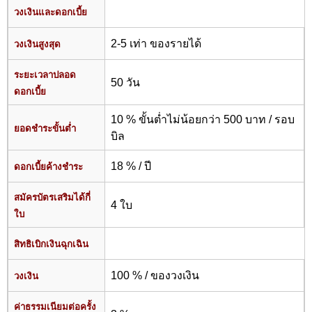
วงเงินและดอกเบี้ย
2-5 เท่า ของรายได้
วงเงินสูงสุด
ระยะเวลาปลอด
50 วัน
ดอกเบี้ย
10 % ขั้นต่ำไม่น้อยกว่า 500 บาท / รอบ
ยอดชำระขั้นต่ำ
บิล
18 % / ปี
ดอกเบี้ยค้างชำระ
สมัครบัตรเสริมได้กี่
4 ใบ
ใบ
สิทธิเบิกเงินฉุกเฉิน
100 % / ของวงเงิน
วงเงิน
ค่าธรรมเนียมต่อครั้ง