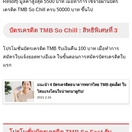
Resort) มูลค่าสูงสุด 5500 บาท เมื่อทำการใช้จ่ายผ่านบัตร
เครดิต TMB So Chill
ครบ 50000 บาท ขึ้นไป
บัตรเครดิต
TMB So Chill :
สิทธิพิเศษที่
3
โปรโมชั่นบัตรเครดิต TMB
รับเงินคืน 100 บาท เมื่อทำการ
สมัครใบแจ้งยอดทางอีเมล ในขั้นตอนการสมัครบัตรเครดิตใบ
แรก
แนะนำ 4 บัตรเครดิตธนาคารทหารไทย TMB สุดเด็ด! ใบ
ไหนแรงโดนใจน่าพกมาดูกัน!
2021.2.24
โปรโมชั่นบัตรเครดิต
TMB So Fast
รับ