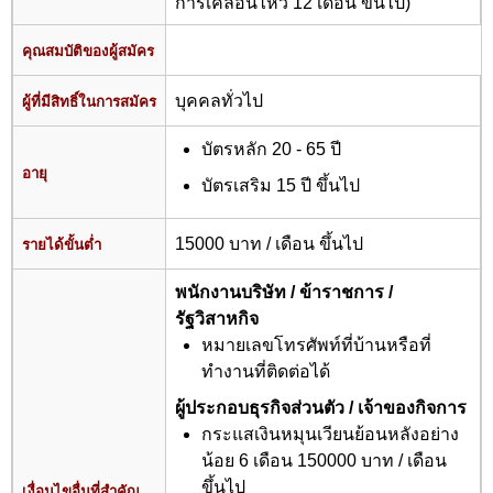
การเคลื่อนไหว 12 เดือน ขึ้นไป)
คุณสมบัติของผู้สมัคร
บุคคลทั่วไป
ผู้ที่มีสิทธิ์ในการสมัคร
บัตรหลัก 20 - 65 ปี
อายุ
บัตรเสริม 15 ปี ขึ้นไป
15000 บาท / เดือน ขึ้นไป
รายได้ขั้นต่ำ
พนักงานบริษัท / ข้าราชการ /
รัฐวิสาหกิจ
หมายเลขโทรศัพท์ที่บ้านหรือที่
ทำงานที่ติดต่อได้
ผู้ประกอบธุรกิจส่วนตัว / เจ้าของกิจการ
กระแสเงินหมุนเวียนย้อนหลังอย่าง
น้อย 6 เดือน 150000 บาท / เดือน
ขึ้นไป
เงื่อนไขอื่นที่สำคัญ