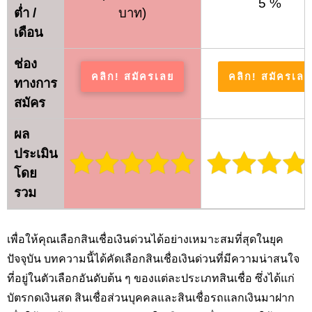
5 %
ต่ำ /
บาท)
เดือน
ช่อง
คลิก! สมัครเลย
คลิก! สมัครเลย
ทางการ
สมัคร
ผล
ประเมิน
โดย
รวม
เพื่อให้คุณเลือกสินเชื่อเงินด่วนได้อย่างเหมาะสมที่สุดในยุค
ปัจจุบัน บทความนี้ได้คัดเลือกสินเชื่อเงินด่วนที่มีความน่าสนใจ
ที่อยู่ในตัวเลือกอันดับต้น ๆ ของแต่ละประเภทสินเชื่อ ซึ่งได้แก่
บัตรกดเงินสด สินเชื่อส่วนบุคคลและสินเชื่อรถแลกเงินมาฝาก