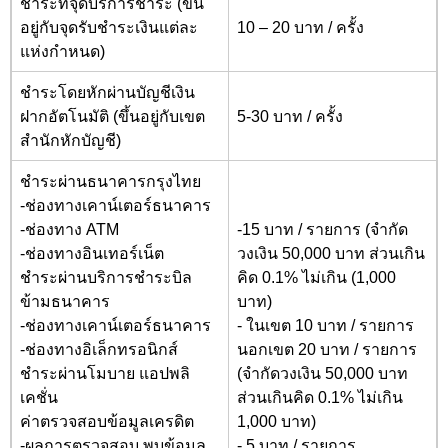
ชำระที่จุดบริการชำระ (ขึ้น
อยู่กับจุดรับชำระเงินแต่ละ
10 – 20 บาท / ครั้ง
แห่งกำหนด)
ชำระโดยหักผ่านบัญชีเงิน
ฝากอัตโนมัติ (ขึ้นอยู่กับเขต
5-30 บาท / ครั้ง
สำนักหักบัญชี)
ชำระผ่านธนาคารกรุงไทย
-ช่องทางเคาน์เตอร์ธนาคาร
-ช่องทาง ATM
-15 บาท / รายการ (จำกัด
-ช่องทางอินเทอร์เน็ต
วงเงิน 50,000
บาท ส่วนเกิน
ชำระผ่านบริการชำระบิล
คิด 0.1
%
ไม่เกิน (1
,000
ข้ามธนาคาร
บาท)
-ช่องทางเคาน์เตอร์ธนาคาร
- ในเขต 10 บาท / รายการ
-ช่องทางอิเล็กทรอนิกส์
นอกเขต 20 บาท / รายการ
ชำระผ่านโมบาย แอปพลิ
(จำกัดวงเงิน 50,000
บาท
เคชั่น
ส่วนเกินคิด 0.1
%
ไม่เกิน
ค่าตรวจสอบข้อมูลเครดิต
1
,000
บาท)
-ผลการตรวจสอบ พบข้อมูล
- 5 บาท / รายการ