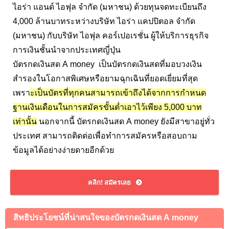
ไอร่า แอนด์ ไอฟุล จำกัด (มหาชน) ด้วยทุนจดทะเบียนถึง
4,000 ล้านบาทระหว่างบริษัท ไอร่า แคปปิตอล จำกัด
(มหาชน) กับบริษัท ไอฟุล คอร์เปอเรชั่น ผู้ให้บริการธุรกิจ
การเงินชั้นนำจากประเทศญี่ปุ่น
บัตรกดเงินสด A money เป็นบัตรกดเงินสดที่มอบวงเงิน
สำรองในโอกาสพิเศษหรือยามฉุกเฉินที่ยอดเยี่ยมที่สุด
เพรา
ะเป็นบัตรที่ทุกคนสามารถเข้าถึงได้จากการกำหนด
ฐานเงินเดือนในการสมัครขั้นต่ำเอาไว้เพียง 5,000 บาท
เท่านั้น
นอกจากนี้ บัตรกดเงินสด A money ยังมีสาขาอยู่ทั่ว
ประเทศ สามารถติดต่อเพื่อทำการสมัครหรือสอบถาม
ข้อมูลได้อย่างง่ายดายอีกด้วย
คลิก! สมัครเลย
สิทธิประโยชน์ที่น่าสนใจของบัตรกดเงินสด
A money