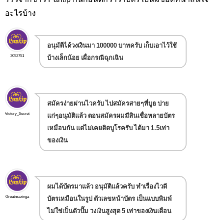
อะไรบ้าง
อนุมัติได้วงเงินมา 100000 บาทครับ เก็บเอาไว้ใช้
3052751
บ้างเล็กน้อย เผื่อกรณีฉุกเฉิน
สมัครง่ายผ่านไวครับ ไปสมัครสายๆที่บูธ บ่าย
Victory_Secret
แก่ๆอนุมัติแล้ว ตอนสมัครผมมีสินเชื่อหลายบัตร
เหมือนกัน แต่ไม่เคยติดบูโรครับ ได้มา 1.5เท่า
ของเงิน
ผมได้บัตรมาแล้ว อนุมัติแล้วครับ ทำเรื่องไวดี
Greatmazinga
บัตรเหมือนในรูป ตัวเลขหน้าบัตร เป็นแบบพิมพ์
ไม่ใช่เป็นตัวปั๊ม วงเงินสูงสุด 5 เท่าของเงินเดือน