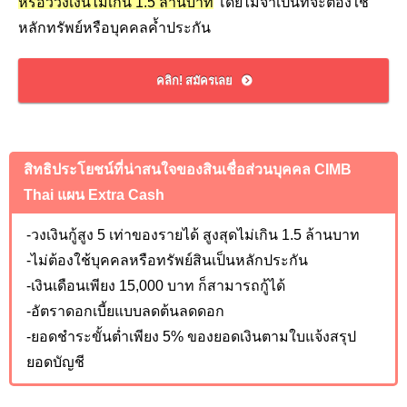
หรือววงเงินไม่เกิน 1.5 ล้านบาท
โดยไม่จำเป็นที่จะต้องใช้
หลักทรัพย์หรือบุคคลค้ำประกัน
คลิก! สมัครเลย
สิทธิประโยชน์ที่น่าสนใจของสินเชื่อส่วนบุคคล
CIMB
Thai
แผน
Extra Cash
-วงเงินกู้สูง 5 เท่าของรายได้ สูงสุดไม่เกิน 1.5 ล้านบาท
-ไม่ต้องใช้บุคคลหรือทรัพย์สินเป็นหลักประกัน
-เงินเดือนเพียง 15,000
บาท ก็สามารถกู้ได้
-อัตราดอกเบี้ยแบบลดต้นลดดอก
-ยอดชำระขั้นต่ำเพียง 5%
ของยอดเงินตามใบแจ้งสรุป
ยอดบัญชี