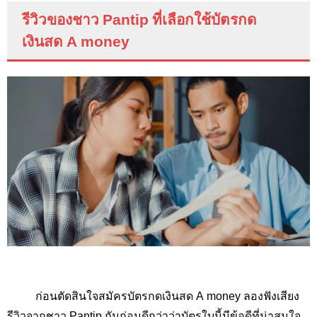
รีวิวของชาว
Pantip
ที่เลือกใช้บัตรกด
เงินสด
A money
ก่อนตัดสินใจสมัครบัตรกดเงินสด A money ลองฟังเสียง
รีวิวจากชาว Pantip กันก่อนดีกว่าว่าบัตรใบนี้มีข้อดีที่น่าสนใจ