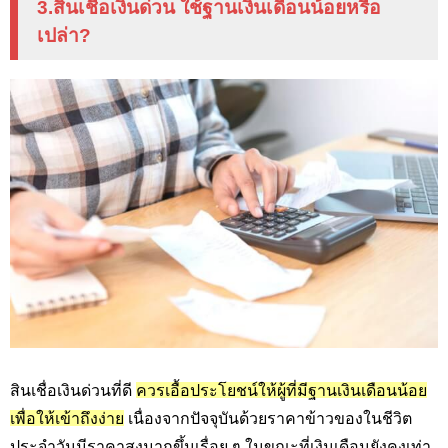
3.สินเชื่อเงินด่วน ใช้ฐานเงินเดือนน้อยหรือ
เปล่า?
สินเชื่อเงินด่วนที่ดี
ควรเอื้อประโยชน์ให้ผู้ที่มีฐานเงินเดือนน้อย
เพื่อให้เข้าถึงง่าย
เนื่องจากปัจจุบันด้วยราคาข้าวของในชีวิต
ประจำวันมีราคาสูงมากขึ้นเรื่อย ๆ ในขณะที่เงินเดือนยังคงเท่า