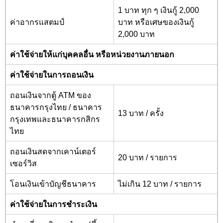
1 บาท ทุก ๆ เงินกู้ 2,000
ค่าอากรแสตมป์
บาท หรือเศษของเงินกู้
2
,000
บาท
ค่าใช้จ่ายให้แก่บุคคลอื่น หรือหน่วยงานภายนอก
ค่าใช้จ่ายในการถอนเงิน
ถอนเงินจากตู้ ATM
ของ
ธนาคารกรุงไทย / ธนาคาร
13 บาท / ครั้ง
กรุงเทพและธนาคารกสิกร
ไทย
ถอนเงินสดจากเคาน์เตอร์
20 บาท / รายการ
เซอร์วิส
โอนเงินเข้าบัญชีธนาคาร
ไม่เกิน 12 บาท / รายการ
ค่าใช้จ่ายในการชำระเงิน