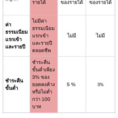
รายได้
ของรายได้
ของรายได้
ไม่มีค่า
ค่า
ธรรมเนียม
ธรรมเนียม
แรกเข้า
ไม่มี
ไม่มี
แรกเข้า
และรายปี
และรายปี
ตลอดชีพ
ชำระคืน
ขั้นต่ำเพียง
3% ของ
ชำระคืน
ยอดคงค้าง
5 %
3%
ขั้นต่ำ
หรือไม่ต่ำ
กว่า 100
บาท