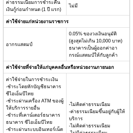
ค่าธรรมเนียมการชำระคืน
ไม่มี
เงินกู้ก่อนกำหนด (1 ปี แรก)
ค่าใช้จ่ายแก่หน่วยงานราชการ
0.05%
ของวงเงินอนุมัติ
(สูงสุดไม่เกิน 10
,000
บาท)
อากรแสตมป์
ธนาคารเป็นผู้ออกค่าอา
กรณ์แสตมป์ให้กับลูกค้า
ค่าใช้จ่ายที่จ่ายให้แก่บุคคลอื่นหรือหน่วยงานภายนอก
ค่าใช้จ่ายในการชำระเงิน
-ชำระโดยหักบัญชีธนาคาร
ซีไอเอ็มบีไทย
-ชำระผ่านเครื่อง ATM
ของผู้
-ไม่คิดค่าธรรมเนียม
ให้บริการรายอื่น
-ค่าธรรมเนียมขึ้นอยู่กับผู้ให้
-ชำระที่เคาน์เตอร์ธนาคาร
บริการ
ธนาคาร ซีไอเอ็มบีไทย
-ไม่คิดค่าธรรมเนียม
-ชำระผ่านระบบอินเทอร์เน็ต
-ไม่มีค่าธรรมเนียม