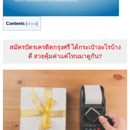
Contents
[
show
]
สมัครบัตรเครดิตกรุงศรี ได้กระเป๋าอะไรบ้าง
ดี สวยคุ้มค่าแค่ไหนมาดูกัน
?