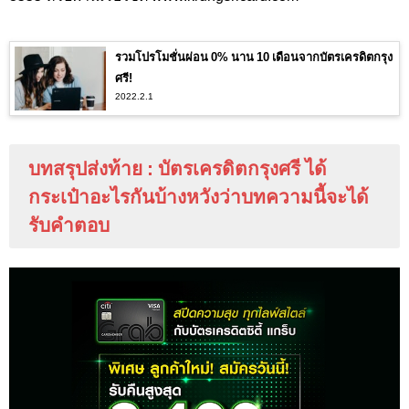
รวมโปรโมชั่นผ่อน 0% นาน 10 เดือนจากบัตรเครดิตกรุง
ศรี!
2022.2.1
บทสรุปส่งท้าย : บัตรเครดิตกรุงศรี ได้
กระเป๋าอะไรกันบ้างหวังว่าบทความนี้จะได้
รับคำตอบ