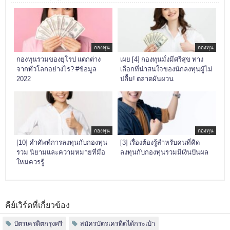
กองทุน
กองทุน
กองทุนรวมของยุโรป แตกต่าง
เผย [4] กองทุนมั่งมีศรีสุข ทาง
จากทั่วโลกอย่างไร? #ข้อมูล
เลือกที่น่าสนใจของนักลงทุนผู้ไม่
2022
ปลื้ม! ตลาดผันผวน
กองทุน
กองทุน
[10] คำศัพท์การลงทุนกับกองทุน
[3] เรื่องต้องรู้สำหรับคนที่คิด
รวม นิยามและความหมายที่มือ
ลงทุนกับกองทุนรวมมีเงินปันผล
ใหม่ควรรู้
คีย์เวิร์ดที่เกี่ยวข้อง
บัตรเครดิตกรุงศรี
สมัครบัตรเครดิตได้กระเป๋า