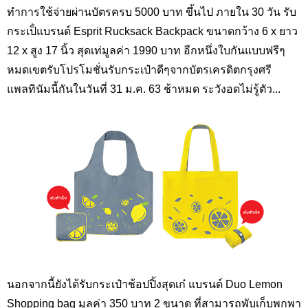
ทำการใช้จ่ายผ่านบัตรครบ 5000 บาท ขึ้นไป ภายใน 30 วัน รับ
กระเป็่แบรนด์ Esprit Rucksack Backpack ขนาดกว้าง 6 x ยาว
12 x สูง 17 นิ้ว สุดเท่มูลค่า 1990 บาท อีกหนึ่งใบกันแบบฟรีๆ
หมดเขตรับโปรโมชั่นรับกระเป๋าดีๆจากบัตรเครดิตกรุงศรี
แพลทินัมนี้กันในวันที่ 31 ม.ค. 63 ช้าหมด ระวังอดไม่รู้ตัว...
นอกจากนี้ยังได้รับกระเป๋าช้อปปิ้งสุดเก๋ แบรนด์ Duo Lemon
Shopping bag มูลค่า 350 บาท 2 ขนาด ที่สามารถพับเก็บพกพา