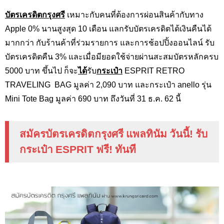
บัตรเครดิตกรุงศรี
เหมาะกับคนที่ต้องการผ่อนสินค้ากับทาง
Apple 0%
นานสูงสุด 10 เดือน แลกรับบัตรเครดิตได้เงินคืนได้
มากกว่า กับร้านค้าที่ร่วมรายการ และการช้อปปิ้งออนไลน์ รับ
บัตรเครดิตคืน 3
%
และเมื่อมียอดใช้จ่ายผ่านสะสมบัตรหลักครบ
5000 บาท ขึ้นไป ก็จะ
ได้
รับ
กระเป๋า
ESPRIT RETRO
TRAVELING
BAG มูลค่า 2,090 บาท และกระเป๋า anello
รุ่น
Mini Tote Bag
มูลค่า 690 บาท ถึงวันที่ 31 ธ.ค. 62 นี้
สมัครบัตรเครดิตกรุงศรี แพลทินัม วันนี้! รับ
กระเป๋า ESPRIT ฟรี! ทันที