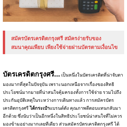
สมัครบัตรเครดิตกรุงศรี สมัครง่ายรับของ
สมนาคุณเพียบ เพียงใช้จ่ายผ่านบัตรตามเงื่อนไข
บัตรเครดิตกรุงศรี...
เป็นหนึ่งในบัตรเครดิตที่น่าจับตา
มองมากที่สุดในปัจจุบัน เพราะนอกเหนือจากเรื่องของสิทธิ
ประโยชน์มากมายที่น่าสนใจคุ้มครองทั้งการใช้จ่าย รวมไปถึง
ประกันอุบัติเหตุในระหว่างการเดินทางแล้ว การสมัครบัตร
เครดิตกรุงศรี
ได้กระเป๋า
แบรนด์ดัง คุณภาพดีตอบแทนกลับมา
อีกด้วย ซึ่งนับว่าเป็นอีกหนึ่งในสิทธิประโยชน์น่าสนใจที่ไม่ควร
มองข้ามอย่างมากเลยทีเดียว ส่วนสมัครบัตรเครดิตกรุงศรี ได้