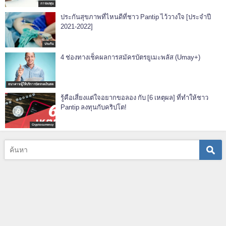
การลงทุน
ประกันสุขภาพที่ไหนดีที่ชาว Pantip ไว้วางใจ [ประจำปี
2021-2022]
ประกัน
4 ช่องทางเช็คผลการสมัครบัตรยูเมะพลัส (Umay+)
ธนาคาร/ผู้ให้บริการบัตรกดเงินสด
รู้คือเสี่ยงแต่ใจอยากขอลอง กับ [6 เหตุผล] ที่ทำให้ชาว
Pantip ลงทุนกับคริปโต!
Cryptocurrency