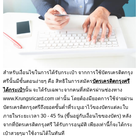
สำหรับเงื่อนไขในการได้รับกระเป๋า จากการใช้บัตรเครดิตกรุง
ศรีนั้นมีขั้นตอนง่ายๆ คือ สิทธิในการสมัคร
บัตรเครดิตกรุงศรี
ได้กระเป๋า
นั้น จะได้รับเฉพาะจากคนที่สมัครผ่านช่องทาง
www.Krungsricard.com
เท่านั้น โดยต้องมียอดการใช้จ่ายผ่าน
บัตรเครดิตกรุงศรีถึงยอดขั้นต่ำที่ระบุเอาไว้ของบัตรแต่ละใบ
ภายในระยะเวลา 30 - 45 วัน (ขึ้นอยู่กับเงื่อนไขของบัตร) หลัง
จากที่บัตรเครดิตกรุงศรี ได้รับการอนุมัติ เพียงเท่านี้ก็จะได้กระ
เป๋าสวยๆมาใช้งานได้ในทันที