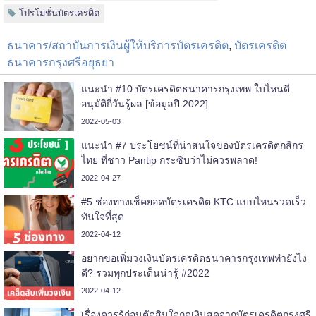
โปรโมชั่นบัตรเครดิต
ธนาคาร/สถาบันการเงินผู้ให้บริการบัตรเครดิต
,
บัตรเครดิต
ธนาคารกรุงศรีอยุธยา
แนะนำ #10 บัตรเครดิตธนาคารกรุงเทพ ใบไหนดี
อนุมัติกี่วันรู้ผล [ข้อมูลปี 2022]
2022-05-03
แนะนำ #7 ประโยชน์ที่น่าสนใจของบัตรเครดิตกสิกร
ไทย ที่ชาว Pantip กระซิบว่าไม่ควรพลาด!
2022-04-27
#5 ช่องทางเช็คยอดบัตรเครดิต KTC แบบไหนรวดเร็ว
ทันใจที่สุด
2022-04-12
อยากขอเพิ่มวงเงินบัตรเครดิตธนาคารกรุงเทพทำยังไง
ดี? รวมทุกประเด็นน่ารู้ #2022
2022-04-12
เรื่องควรรู้ก่อนตัดสินใจกดเงินสดจากบัตรเครดิตกรุงศรี