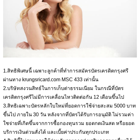
1.สิทธิพิเศษนี้ เฉพาะลูกค้าที่ทำการสมัครบัตรเครดิตกรุงศรี
ผ่านทาง
krungsricard.com MSC 433 เท่านั้น
2.บริษัทสงวนสิทธ์ในการเก็บต่าธรรมเนียม ในกรณีที่บัตร
เครดิตกรุงศรีไม่มีการเคลื่อนไหวติดต่อกัน 12 เดือนขึ้นไป
3.สิทธิเฉพาะบัตรหลักใบใหม่ที่ยอดการใช้จ่ายสะสม 5000 บาท
ขึ้นไป ภายใน 30 วัน หลังจากที่บัตรได้รับการอนุมัติ ไม่รวมค่า
ใชจ่ายที่เกิดขึ้นจากการซื้อกองทุนรวม ยอดกดเงินสด หรือยอด
บริการเงินด่วนสั่งได้ และเบี้ยค่าประกันทุกประเภท