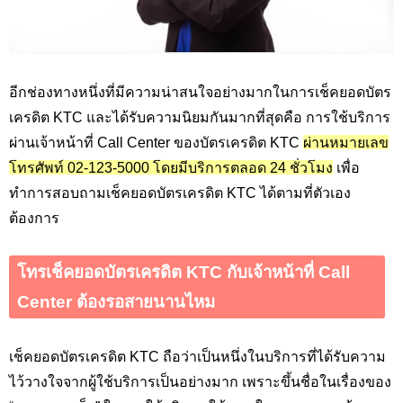
อีกช่องทางหนึ่งที่มีความน่าสนใจอย่างมากในการเช็คยอดบัตร
เครดิต KTC
และได้รับความนิยมกันมากที่สุดคือ การใช้บริการ
ผ่านเจ้าหน้าที่
Call Center
ของบัตรเครดิต
KTC
ผ่านหมายเลข
โทรศัพท์ 02-123-5000 โดยมีบริการตลอด 24 ชั่วโมง
เพื่อ
ทำการสอบถามเช็คยอดบัตรเครดิต
KTC
ได้ตามที่ตัวเอง
ต้องการ
โทรเช็คยอดบัตรเครดิต
KTC กับเจ้าหน้าที่ Call
Center ต้องรอสายนานไหม
เช็คยอดบัตรเครดิต KTC
ถือว่าเป็นหนึ่งในบริการที่ได้รับความ
ไว้วางใจจากผู้ใช้บริการเป็นอย่างมาก เพราะขึ้นชื่อในเรื่องของ