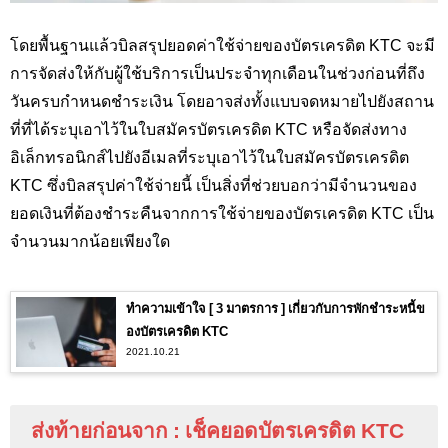
โดยพื้นฐานแล้วบิลสรุปยอดค่าใช้จ่ายของบัตรเครดิต KTC
จะมี
การจัดส่งให้กับผู้ใช้บริการเป็นประจำทุกเดือนในช่วงก่อนที่ถึง
วันครบกำหนดชำระเงิน โดยอาจส่งทั้งแบบจดหมายไปยังสถาน
ที่ที่ได้ระบุเอาไว้ในใบสมัครบัตรเครดิต
KTC
หรือจัดส่งทาง
อิเล็กทรอนิกส์ไปยังอีเมลที่ระบุเอาไว้ในใบสมัครบัตรเครดิต
KTC
ซึ่งบิลสรุปค่าใช้จ่ายนี้ เป็นสิ่งที่ช่วยบอกว่ามีจำนวนของ
ยอดเงินที่ต้องชำระคืนจากการใช้จ่ายของบัตรเครดิต
KTC
เป็น
จำนวนมากน้อยเพียงใด
ทำความเข้าใจ [ 3 มาตรการ ] เกี่ยวกับการพักชำระหนี้ข
องบัตรเครดิต KTC
2021.10.21
ส่งท้ายก่อนจาก
:
เช็คยอดบัตรเครดิต
KTC