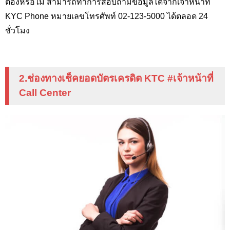
ต้องหรือไม่ สามารถทำการสอบถามข้อมูลได้จากเจ้าหน้าที่
KYC Phone
หมายเลขโทรศัพท์ 02-123-5000 ได้ตลอด 24
ชั่วโมง
2.
ช่องทางเช็คยอดบัตรเครดิต
KTC #
เจ้าหน้าที่
Call Center