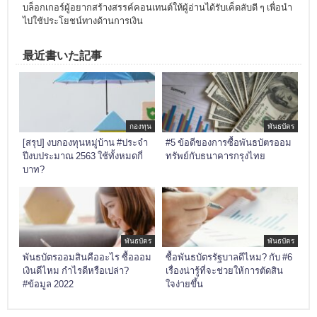
บล็อกเกอร์ผู้อยากสร้างสรรค์คอนเทนต์ให้ผู้อ่านได้รับเค็ดลับดี ๆ เพื่อนำ
ไปใช้ประโยชน์ทางด้านการเงิน
最近書いた記事
กองทุน
พันธบัตร
[สรุป] งบกองทุนหมู่บ้าน #ประจำ
#5 ข้อดีของการซื้อพันธบัตรออม
ปีงบประมาณ 2563 ใช้ทั้งหมดกี่
ทรัพย์กับธนาคารกรุงไทย
บาท?
พันธบัตร
พันธบัตร
พันธบัตรออมสินคืออะไร ซื้อออม
ซื้อพันธบัตรรัฐบาลดีไหม? กับ #6
เงินดีไหม กำไรดีหรือเปล่า?
เรื่องน่ารู้ที่จะช่วยให้การตัดสิน
#ข้อมูล 2022
ใจง่ายขึ้น