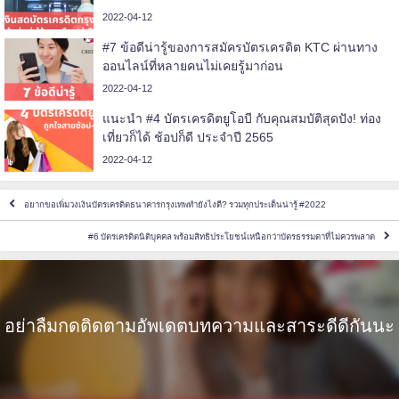
2022-04-12
#7 ข้อดีน่ารู้ของการสมัครบัตรเครดิต KTC ผ่านทาง
ออนไลน์ที่หลายคนไม่เคยรู้มาก่อน
2022-04-12
แนะนำ #4 บัตรเครดิตยูโอบี กับคุณสมบัติสุดปัง! ท่อง
เที่ยวก็ได้ ช้อปก็ดี ประจำปี 2565
2022-04-12
อยากขอเพิ่มวงเงินบัตรเครดิตธนาคารกรุงเทพทำยังไงดี? รวมทุกประเด็นน่ารู้ #2022
#6 บัตรเครดิตนิติบุคคล พร้อมสิทธิประโยชน์เหนือกว่าบัตรธรรมดาที่ไม่ควรพลาด
อย่าลืมกดติดตามอัพเดตบทความและสาระดีดีกันนะ