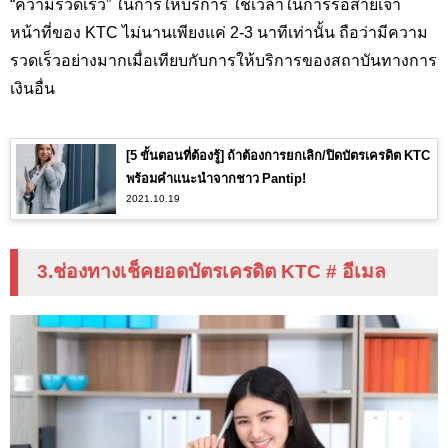
“ความรวดเร็ว” ในการให้บริการ ใช้เวลาในการรอสายเจ้า
หน้าที่ของ
KTC
ไม่นานเพียงแค่ 2-3 นาทีเท่านั้น ถือว่ามีความ
รวดเร็วอย่างมากเมื่อเทียบกับการให้บริการของสถาบันทางการ
เงินอื่น
[5 ขั้นตอนที่ต้องรู้] ถ้าต้องการยกเลิก/ปิดบัตรเครดิต KTC
พร้อมคำแนะนำจากชาว Pantip!
2021.10.19
3.ช่องทางเช็คยอดบัตรเครดิต
KTC #
อีเมล