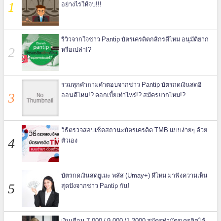
อย่างไรให้จบ!!!
รีวิวจากใจชาว Pantip บัตรเครดิตกสิกรดีไหม อนุมัติยาก
หรือเปล่า!?
รวมทุกคำถามคำตอบจากชาว Pantip บัตรกดเงินสดอิ
ออนดีไหม!? ดอกเบี้ยเท่าไหร่!? สมัครยากไหม!?
วิธีตรวจสอบเช็คสถานะบัตรเครดิต TMB แบบง่ายๆ ด้วย
ตัวเอง
บัตรกดเงินสดยูเมะ พลัส (Umay+) ดีไหม มาฟังความเห็น
สุดปังจากชาว Pantip กัน!
เงินเดือน 7,000 / 9,000 /1,2000 สมัครทำบัตรเครดิตได้