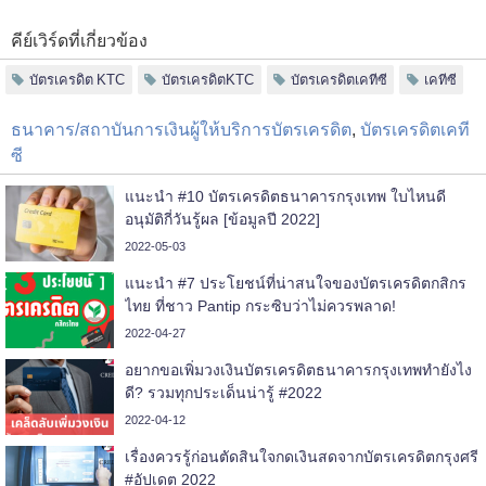
คีย์เวิร์ดที่เกี่ยวข้อง
บัตรเครดิต KTC
บัตรเครดิตKTC
บัตรเครดิตเคทีซี
เคทีซี
ธนาคาร/สถาบันการเงินผู้ให้บริการบัตรเครดิต
,
บัตรเครดิตเคที
ซี
แนะนำ #10 บัตรเครดิตธนาคารกรุงเทพ ใบไหนดี
อนุมัติกี่วันรู้ผล [ข้อมูลปี 2022]
2022-05-03
แนะนำ #7 ประโยชน์ที่น่าสนใจของบัตรเครดิตกสิกร
ไทย ที่ชาว Pantip กระซิบว่าไม่ควรพลาด!
2022-04-27
อยากขอเพิ่มวงเงินบัตรเครดิตธนาคารกรุงเทพทำยังไง
ดี? รวมทุกประเด็นน่ารู้ #2022
2022-04-12
เรื่องควรรู้ก่อนตัดสินใจกดเงินสดจากบัตรเครดิตกรุงศรี
#อัปเดต 2022