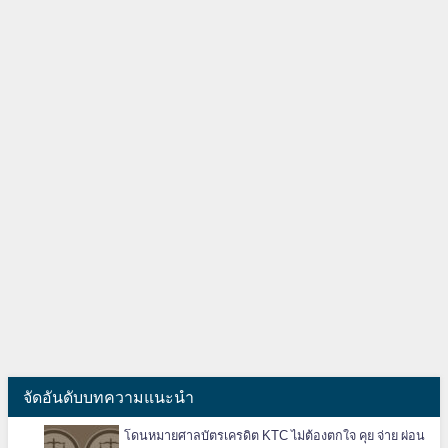
จัดอันดับบทความแนะนำ
โดนหมายศาลบัตรเครดิต KTC ไม่ต้องตกใจ คุย จ่าย ผ่อน