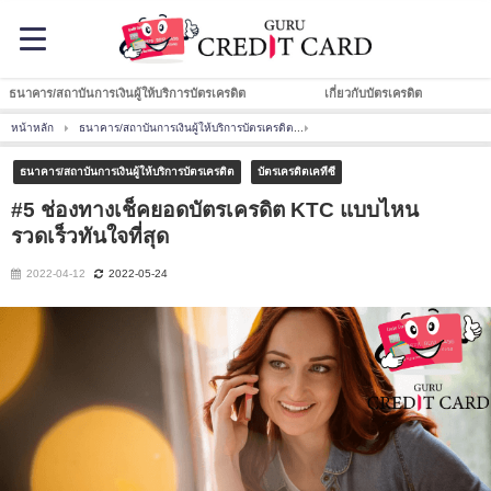
ธนาคาร/สถาบันการเงินผู้ให้บริการบัตรเครดิต
เกี่ยวกับบัตรเครดิต
หน้าหลัก
ธนาคาร/สถาบันการเงินผู้ให้บริการบัตรเครดิต
#5 ช่องทางเช็คยอดบัตรเครดิต KTC 
ธนาคาร/สถาบันการเงินผู้ให้บริการบัตรเครดิต
บัตรเครดิตเคทีซี
#5 ช่องทางเช็คยอดบัตรเครดิต KTC แบบไหน
รวดเร็วทันใจที่สุด
2022-04-12
2022-05-24