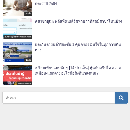
ประจำปี 2564
สินเชื่อ
9 สาขายูเมะพลัสที่คนเสิร์ชหามากที่สุดมีสาขาไหนบ้าง
ธนาคาร/ผู้ให้บริการบัตรกดเงินสด
ประกันรถยนต์วิริยะชั้น 1 คุ้มครอง มั่นใจในทุกการเดิน
ทาง
ประกัน
เปรียบเทียบแบบชัด ๆ [14 ประเด็น] หุ้นกับคริปโต ความ
เหมือน-แตกต่าง อะไรคือสิ่งที่น่าลงทุน!?
Cryptocurrency