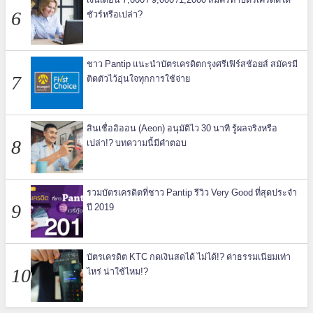
ชัวร์หรือเปล่า?
ชาว Pantip แนะนำบัตรเครดิตกรุงศรีเฟิร์สช้อยส์ สมัครมี
ติดตัวไว้อุ่นใจทุกการใช้จ่าย
สินเชื่ออิออน (Aeon) อนุมัติไว 30 นาที รู้ผลจริงหรือ
เปล่า!? บทความนี้มีคำตอบ
รวมบัตรเครดิตที่ชาว Pantip รีวิว Very Good ที่สุดประจำ
ปี 2019
บัตรเครดิต KTC กดเงินสดได้ ไม่ได้!? ค่าธรรมเนียมเท่า
ไหร่ น่าใช้ไหม!?