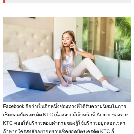
Facebook
ถือว่าเป็นอีกหนึ่งช่องทางที่ได้รับความนิยมในการ
เช็คยอดบัตรเครดิต
KTC
เนื่องจากมีเจ้าหน้าที่
Admin
ของทาง
KTC
คอยให้บริการตอบคำถามของผู้ใช้บริการอยู่ตลอดเวลา
ถ้าหากใครสงสัยอยากทราบเช็คยอดบัตรเครดิต
KTC
ก็