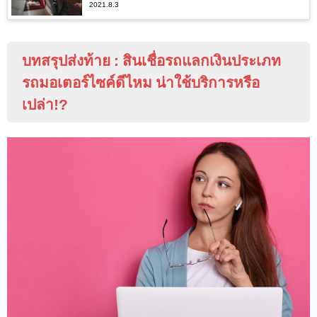
2021.8.3
บทสรุปส่งท้าย
:
สินเชื่อรถแลกเงินประเภท
รถมอเตอร์ไซค์ดีไหม น่าใช้บริการหรือ
เปล่า
!?