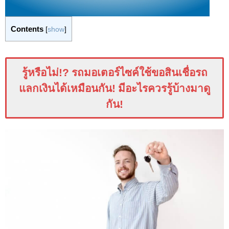
Contents
[
show
]
รู้หรือไม่
!?
รถมอเตอร์ไซค์ใช้ขอสินเชื่อรถ
แลกเงินได้เหมือนกัน
!
มีอะไรควรรู้บ้างมาดู
กัน
!