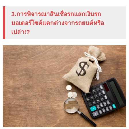
3.การพิจารณาสินเชื่อรถแลกเงินรถ
มอเตอร์ไซค์แตกต่างจากรถยนต์หรือ
เปล่า
!?