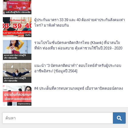
องค์กรอื่นๆผู้ให้บริการบัตรเครดิต
ผู้ประกันมาตรา 33 39 และ 40 ต้องจ่ายค่าประกันสังคมเท่า
ไหร่? มาฟังคำตอบกัน
ประกัน
รวมโปรโมชั่นบัตรเครดิตกสิกรไทย (Kbank) ที่น่าสนใจ
ที่พัก ท่องเที่ยว ผ่อนสบาย คุ้มค่าชวนใช้ในปี 2019 - 2020
ธนาคาร/สถาบันการเงินผู้ให้
บริการบัตรเครดิต
แนะนำ “3 บัตรเครดิตน่าทำ” ตอบโจทย์สำหรับผู้ประกอบ
อาชีพอิสระ! [ข้อมูลปี 2564]
ธนาคาร/สถาบันการเงินผู้ให้
บริการบัตรเครดิต
#4 ประเด็นที่ควรทบทวนกลยุทธ์ เมื่อราคาบิทคอยน์ตกลง
Cryptocurrency