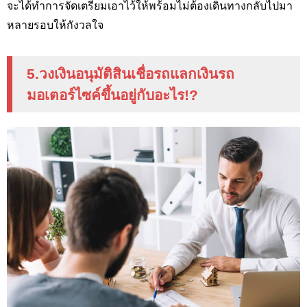
จะได้ทำการจัดเตรียมเอาไว้ให้พร้อมไม่ต้องเดินทางกลับไปมา
หลายรอบให้กังวลใจ
5.วงเงินอนุมัติสินเชื่อรถแลกเงินรถ
มอเตอร์ไซค์ขึ้นอยู่กับอะไร
!?