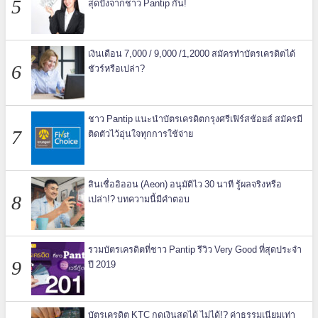
สุดปังจากชาว Pantip กัน!
เงินเดือน 7,000 / 9,000 /1,2000 สมัครทำบัตรเครดิตได้
ชัวร์หรือเปล่า?
ชาว Pantip แนะนำบัตรเครดิตกรุงศรีเฟิร์สช้อยส์ สมัครมี
ติดตัวไว้อุ่นใจทุกการใช้จ่าย
สินเชื่ออิออน (Aeon) อนุมัติไว 30 นาที รู้ผลจริงหรือ
เปล่า!? บทความนี้มีคำตอบ
รวมบัตรเครดิตที่ชาว Pantip รีวิว Very Good ที่สุดประจำ
ปี 2019
บัตรเครดิต KTC กดเงินสดได้ ไม่ได้!? ค่าธรรมเนียมเท่า