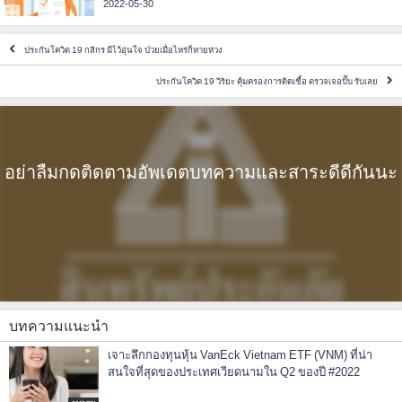
2022-05-30
ประกันโควิด 19 กสิกร มีไว้อุ่นใจ ป่วยเมื่อไหร่ก็หายห่วง
ประกันโควิด 19 วิริยะ คุ้มครองการติดเชื้อ ตรวจเจอปั๊บ รับเลย
อย่าลืมกดติดตามอัพเดตบทความและสาระดีดีกันนะ
บทความแนะนำ
เจาะลึกกองทุนหุ้น VanEck Vietnam ETF (VNM) ที่น่า
สนใจที่สุดของประเทศเวียดนามใน Q2 ของปี #2022