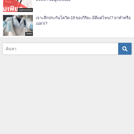
Cryptocurrency
เจาะลึกประกันโควิด-19 ของวิริยะ มีดีแค่ไหน!? น่าทำหรือ
เปล่า!?
ประกัน