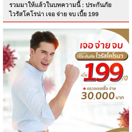
รวมมาให้แล้วในบทความนี้ : ประกันภัย
ไวรัสโคโรน่า เจอ จ่าย จบ เบี้ย 199