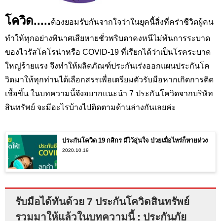
โควิด.....
ต้องยอมรับกันจากใจว่าในยุคนี้สิ่งที่คร่าชีวิตผู้คน
ทำให้ทุกอย่างพินาศเสียหายชั่วพริบตาคงหนีไม่พ้นการระบาด
ของไวรัสโคโรน่าหรือ COVID-19 ที่เรียกได้ว่าเป็นโรคระบาด
ใหญ่ร้ายแรง จึงทำให้ผลิตภัณฑ์ประกันเร่งออกแผนประกันโค
วิดมาให้ทุกท่านได้เลือกสรรเพื่อเตรียมตัวรับมือหากเกิดการติด
เชื้อขึ้น ในบทความนี้จึงอยากแนะนำ 7 ประกันโควิดจากบริษัท
สินทรัพย์ จะมีอะไรบ้างไปติดตามด้านล่างกันเลยค่ะ
ประกันโควิด 19 กสิกร มีไว้อุ่นใจ ป่วยเมื่อไหร่ก็หายห่วง
2020.10.19
รับมือได้ทันด้วย 7 ประกันโควิดสินทรัพย์
รวมมาให้แล้วในบทความนี้ : ประกันภัย