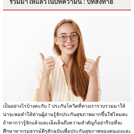
รวมมาให้แล้วในบทความนี้ : บทส่งท้าย
เป็นอย่างไรบ้างคะกับ 7 ประกันโควิดที่ทางเรารวบรวมมาให้
น่าจะพอทำให้ท่านผู้อ่านรู้จักประกันสุขภาพมากขึ้นใช่ไหมคะ
ถ้าหากว่ารู้จักแล้วและเล็งเห็นถึงความสำคัญก็อย่ารีรอที่จะ
ศึกษาหากรมธรรม์ดีๆสักฉบับเพื่อประกันสุขภาพของตนเองและ