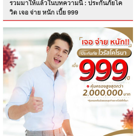
รวมมาให้แล้วในบทความนี้ : ประกันภัยโค
วิด เจอ จ่าย หนัก เบี้ย 999