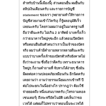
สำหรับบ้านนี้เมืองนี้) ส่วนตอนยื่น ผมยื่นกับ
สลิปเงินเดือนครับ และรายการบัญชี
statement ของเรา (พยายามทำให้รายการ
บัญชีสวยงามเข้าไว้ครับ) ก็รู้ผลอนุมัติเร็ว
เลยนะครับ โคยรวมผมว่าอยู่ในมาตรฐานที่
ถือว่าดีนะครับ ไม่เกิน 2 อาทิตย์ บางครั้งเร็ว
กว่าธนาคารใหญ่ๆซะอีก แล้วตอนเปิดบัตร
หรือตอนยืนยันตัวตนว่าเราเป็นเจ้าของบัตร
จริง ผมว่าเค้ามีคำถามหลากหลายดีนะครับ
แบบว่าบางครั้งเจ้าของบัตรตัวจริงยังคาดไม่
ถึงว่าจะถาม ซึ่งถือว่าดีครับ เพราะธนาคาร
ใหญ่ๆ ก็ถามคำถามที่ จับทางได้ง่ายๆ ซึ่งมัน
มีผลต่อความปลอดภัยเหมือนกัน อีกนิดครับ
เคยถามว่า ถามว่าธรรมเนียมแรกเข้าฟรี ปี
ต่อไปจะยกเว้นนี่อย่างไร ปรากฎว่า ต้องใช้
จ่ายยอดถึง หนึ่งแสนบาทครับ (โทรถามคอล
เซนเตอร์) ถึงจะฟรีอัตโนมัติ แต่เห็นว่าขอ
เวฟได้ แต่ผมก็ไม่ทราบว่าตอนนั้นจะเวฟได้