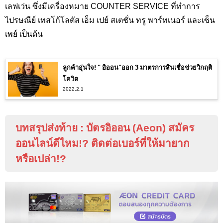
เลฟเว่น ซึ่งมีเครื่องหมาย COUNTER SERVICE ที่ทำการ
ไปรษณีย์ เทสโก้โลตัส เอ็ม เปย์ สเตชั่น ทรู พาร์ทเนอร์ และเซ็น
เพย์ เป็นต้น
ลูกค้าอุ่นใจ! " อิออน"ออก 3 มาตรการสินเชื่อช่วยวิกฤติ
โควิด
2022.2.1
บทสรุปส่งท้าย
:
บัตรอิออน (
Aeon)
สมัคร
ออนไลน์ดีไหม
!?
ติดต่อเบอร์ที่ให้มายาก
หรือเปล่า
!?