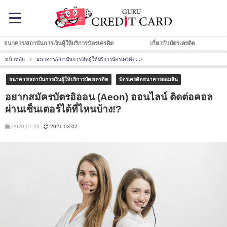
ธนาคาร/สถาบันการเงินผู้ให้บริการบัตรเครดิต
เกี่ยวกับบัตรเครดิต
หน้าหลัก
ธนาคาร/สถาบันการเงินผู้ให้บริการบัตรเครดิต
อยากสมัครบัตรอิออน (Aeon) ออนไลน์
ธนาคาร/สถาบันการเงินผู้ให้บริการบัตรเครดิต
บัตรเครดิตธนาคารออมสิน
อยากสมัครบัตรอิออน (Aeon) ออนไลน์ ติดต่อคอล
ผ่านเซ็นเตอร์ได้ที่ไหนบ้าง!?
2020-07-20
2021-03-02