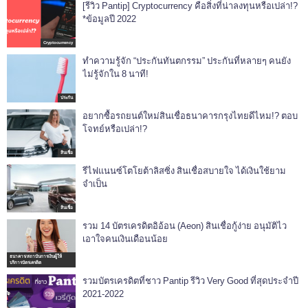
[รีวิว Pantip] Cryptocurrency คือสิ่งที่น่าลงทุนหรือเปล่า!?
*ข้อมูลปี 2022
Cryptocurrency
ทำความรู้จัก “ประกันทันตกรรม” ประกันที่หลายๆ คนยัง
ไม่รู้จักใน 8 นาที!
ประกัน
อยากซื้อรถยนต์ใหม่สินเชื่อธนาคารกรุงไทยดีไหม!? ตอบ
โจทย์หรือเปล่า!?
สินเชื่อ
รีไฟแนนซ์โตโยต้าลิสซิ่ง สินเชื่อสบายใจ ได้เงินใช้ยาม
จำเป็น
สินเชื่อ
รวม 14 บัตรเครดิตอิอ้อน (Aeon) สินเชื่อกู้ง่าย อนุมัติไว
เอาใจคนเงินเดือนน้อย
ธนาคาร/สถาบันการเงินผู้ให้
บริการบัตรเครดิต
รวมบัตรเครดิตที่ชาว Pantip รีวิว Very Good ที่สุดประจำปี
2021-2022