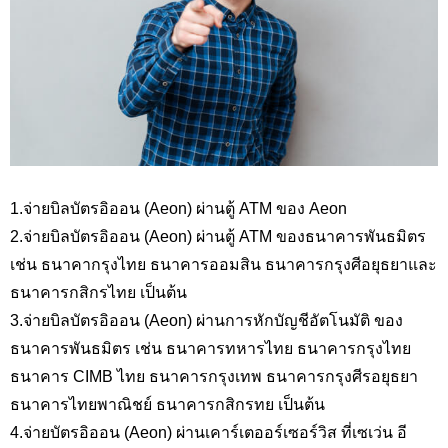
1.จ่ายบิลบัตรอิออน (Aeon) ผ่านตู้ ATM ของ Aeon
2.จ่ายบิลบัตรอิออน (Aeon) ผ่านตู้ ATM ของธนาคารพันธมิตร
เช่น ธนาคากรุงไทย ธนาคารออมสิน ธนาคารกรุงศีอยุธยาและ
ธนาคารกสิกรไทย เป็นต้น
3.จ่ายบิลบัตรอิออน (Aeon) ผ่านการหักบัญชีอัตโนมัติ ของ
ธนาคารพันธมิตร เช่น ธนาคารทหารไทย ธนาคารกรุงไทย
ธนาคาร CIMB ไทย ธนาคารกรุงเทพ ธนาคารกรุงศีรอยุธยา
ธนาคารไทยพาณิชย์ ธนาคารกสิกรทย เป็นต้น
4.จ่ายบัตรอิออน (Aeon) ผ่านเคาร์เตออร์เซอร์วิส ที่เซเว่น อี