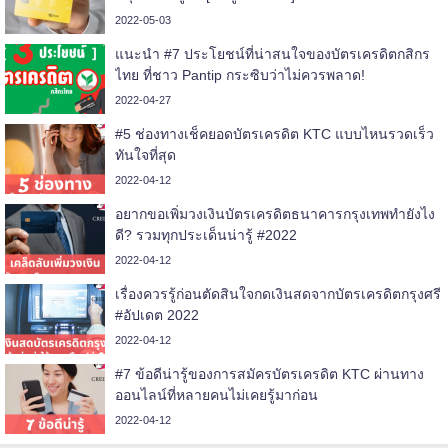
2022-05-03
แนะนำ #7 ประโยชน์ที่น่าสนใจของบัตรเครดิตกสิกร
ไทย ที่ชาว Pantip กระซิบว่าไม่ควรพลาด!
2022-04-27
#5 ช่องทางเช็คยอดบัตรเครดิต KTC แบบไหนรวดเร็ว
ทันใจที่สุด
2022-04-12
อยากขอเพิ่มวงเงินบัตรเครดิตธนาคารกรุงเทพทำยังไง
ดี? รวมทุกประเด็นน่ารู้ #2022
2022-04-12
เรื่องควรรู้ก่อนตัดสินใจกดเงินสดจากบัตรเครดิตกรุงศรี
#อัปเดต 2022
2022-04-12
#7 ข้อดีน่ารู้ของการสมัครบัตรเครดิต KTC ผ่านทาง
ออนไลน์ที่หลายคนไม่เคยรู้มาก่อน
2022-04-12