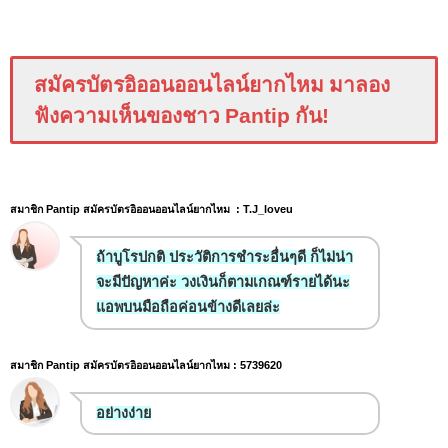
สมัครบัตรอิออนออนไลน์ยากไหม มาลอง
ฟังความเห็นของชาว Pantip กัน!
สมาชิก Pantip สมัครบัตรอิออนออนไลน์ยากไหม : T.J_loveu
ถ้าบูโรปกติ ประวัติการชำระอื่นๆดี ก็ไม่น่า
จะมีปัญหาค่ะ วงเงินก็ตามเกณฑ์รายได้นะ
แอพบนมือถือค่อนข้างดีเลยล่ะ
สมาชิก Pantip สมัครบัตรอิออนออนไลน์ยากไหม : 5739620
อย่างง่าย