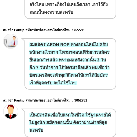
จริงไหม เพราะก็ยังไม่เคยถึงเวลา เอาไว้ถึง
ตอนนั้นคงทราบล่ะครับ
สมาชิก Pantip สมัครบัตรอิออนออนไลน์ยากไหม : 822219
ผมสมัคร AEON ROP ทางออนไลน์ไปครับ
พนักงานไวมาก โทรมาคอนเฟิร์มการสมัคร
ยื่นเอกสารแล้ว ทราบผลหลังจากนั้น 3 วัน
อีก 7 วันทำการ ได้บัตรมาถือแล้ว ผมเชื่อว่า
บัตรเครดิตจะทำทุกวิถีทางให้เราได้ถือบัตร
เร็วที่สุดครับ จะได้ใช้ไวๆ
สมาชิก Pantip สมัครบัตรอิออนออนไลน์ยากไหม : 3052751
เป็นบัตรสินเชื่อใบแรกในชีวิต ใช้ฐานรายได้
ไม่สูงนัก สมัครตอนนั้น คิดว่าผ่านง่ายที่สุด
นะครับ