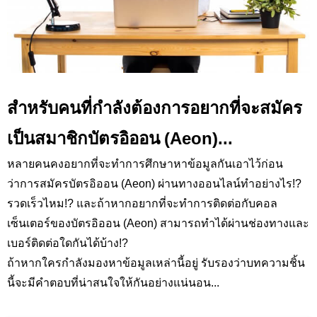
สำหรับคนที่กำลังต้องการอยากที่จะสมัคร
เป็นสมาชิกบัตรอิออน (
Aeon)...
หลายคนคงอยากที่จะทำการศึกษาหาข้อมูลกันเอาไว้ก่อน
ว่าการสมัครบัตรอิออน (Aeon)
ผ่านทางออนไลน์ทำอย่างไร
!?
รวดเร็วไหม
!?
และถ้าหากอยากที่จะทำการติดต่อกับคอล
เซ็นเตอร์ของบัตรอิออน (
Aeon)
สามารถทำได้ผ่านช่องทางและ
เบอร์ติดต่อใดกันได้บ้าง
!?
ถ้าหากใครกำลังมองหาข้อมูลเหล่านี้อยู่ รับรองว่าบทความชิ้น
นี้จะมีคำตอบที่น่าสนใจให้กันอย่างแน่นอน...