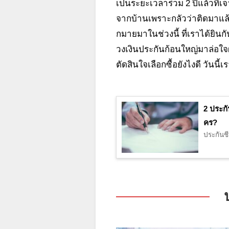
เป็นระยะเวลาร่วม 2 ปีแล้วที่
จากบ้านเพราะกลัวว่าติดมาแล้ว
กมายมาในช่วงนี้ ที่เราได้ยินก
วงเงินประกันก้อนใหญ่มาล่อใจ
ตัดสินใจเลือกซื้อยังไงดี วัน
2 ประกั
คร?
ประกันช