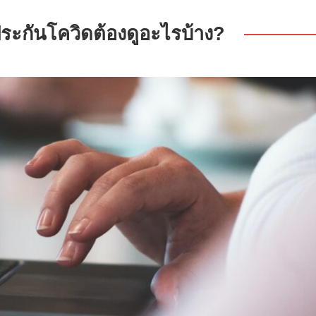
ประกันโควิดต้องดูอะไรบ้าง?