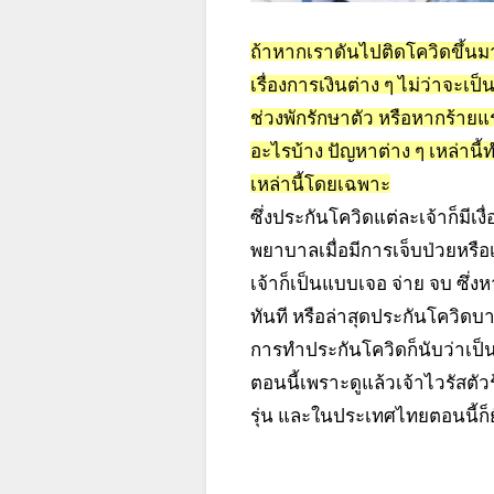
ถ้าหากเราดันไปติดโควิดขึ้นมา
เรื่องการเงินต่าง ๆ ไม่ว่าจ
ช่วงพักรักษาตัว หรือหากร้ายแ
อะไรบ้าง ปัญหาต่าง ๆ เหล่าน
เหล่านี้โดยเฉพาะ
ซึ่งประกันโควิดแต่ละเจ้าก็มีเ
พยาบาลเมื่อมีการเจ็บป่วยหรือ
เจ้าก็เป็นแบบเจอ จ่าย จบ ซึ่ง
ทันที หรือล่าสุดประกันโควิดบ
การทำประกันโควิดก็นับว่าเป็
ตอนนี้เพราะดูแล้วเจ้าไวรัสต
รุ่น และในประเทศไทยตอนนี้ก็ยัง