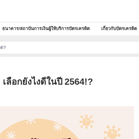
ธนาคาร/สถาบันการเงินผู้ให้บริการบัตรเครดิต
เกี่ยวกับบัตรเครดิต
4!?
เลือกยังไงดีในปี 2564!?