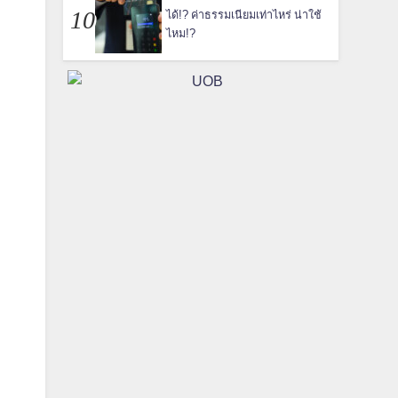
ได้!? ค่าธรรมเนียมเท่าไหร่ น่าใช้
ไหม!?