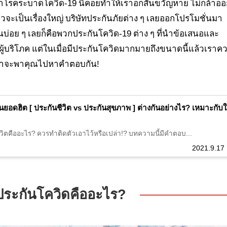
เจาโรคระบาดโควิด-19 นี้คอยทำให้เราอกสั่นขวัญหาย ไม่กล้าอ
จะเป็นเรื่องใหญ่ บริษัทประกันภัยต่าง ๆ เลยออกโปรโมชั่นมา
ันบ่อย ๆ เลยก็คือพวกประกันโควิด-19 ต่าง ๆ ที่นำข้อเสนอและ
ผู้บริโภค แต่ในเมื่อมีประกันโควิดมากมายถึงขนาดนี้แล้วเราค
นี้เราจะพาคุณไปหาคำตอบกัน!
นยอดฮิต [ ประกันชีวิต vs ประกันสุขภาพ ] ต่างกันอย่างไร? เหมาะกับใ
ีวิตคืออะไร? ควรทำติดตัวเอาไว้หรือเปล่า!? บทความนี้มีคำตอบ...
2021.9.17
ประกันโควิดคืออะไร?