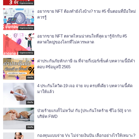
Cryptocurrency
อยากขาย NFT ต้องทำยังไงบ้าง? รวม #5 ขั้นตอนที่มือใหม่
ควรรู้
Cryptocurrency
อยากขาย NFT ตลาดไหนน่าสนใจที่สุด มารู้จักกับ #5
ตลาดใหญ่ของโลกที่ไม่ควรพลาด
Cryptocurrency
ค่าประกันภัยหักภาษี ณ ที่จ่ายกี่เปอร์เซ็นต์ บทความนี้มีคำ
ตอบ #ข้อมูลปี 2565
ประกัน
4 ประกันโควิด-19 เจอ จ่าย จบ ครบที่เดียว บทความนี้คัด
มาให้แล้ว
ประกัน
ป่วยร้ายแรงก็ไม่หวั่น! กับ [ประกันโรคร้าย ซีไอ 50] จาก
บริษัท FWD
ประกัน
กองทุนแบบจ่าย Vs ไม่จ่ายเงินปัน เลือกอย่างไรให้เหมาะ?