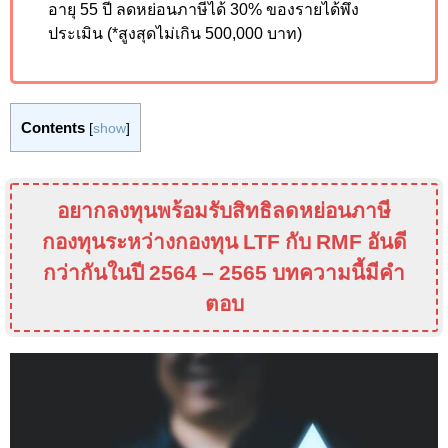
อายุ 55 ปี ลดหย่อนภาษีได้ 30
%
ของรายได้พึง
ประเมิน (*สูงสุดไม่เกิน 500
,00
0 บาท)
Contents
[
show
]
อยากลงทุนพร้อมรับสิทธิลดหย่อนภาษี
กองทุนระหว่างกองทุน
LTF
กับ
RMF
อันดี
กว่ากันในปี 2564 – 2565 บทความนี้มีคำ
ตอบ