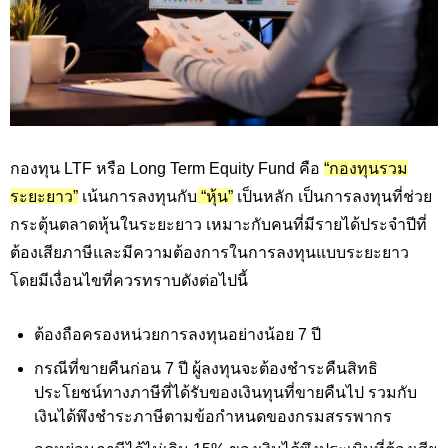
กองทุน LTF
หรือ
Long Term Equity Fund
คือ
“กองทุนรวม
ระยะยาว”
เน้นการลงทุนกับ
“หุ้น”
เป็นหลัก เป็นการลงทุนที่ช่วย
กระตุ้นตลาดหุ้นในระยะยาว เหมาะกับคนที่มีรายได้ประจำปีที่
ต้องเสียภาษีและมีความต้องการในการลงทุนแบบระยะยาว
โดยมีเงื่อนไขที่ควรทราบดังต่อไปนี้
ต้องถือครองหน่วยการลงทุนอย่างน้อย 7 ปี
กรณีที่ขายคืนก่อน 7 ปี ผู้ลงทุนจะต้องชำระคืนสิทธิ
ประโยชน์ทางภาษีที่ได้รับของเงินทุนที่ขายคืนไป รวมกับ
เงินได้พึงชำระภาษีตามข้อกำหนดของกรมสรรพากร