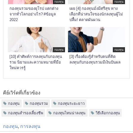
กองทุน
กองทุน
กองทุนรวมของยุโรป แตกต่าง
เผย [4] กองทุนมั่งมีศรีสุข ทาง
จากทั่วโลกอย่างไร? #ข้อมูล
เลือกที่น่าสนใจของนักลงทุนผู้ไม่
2022
ปลื้ม! ตลาดผันผวน
กองทุน
กองทุน
[10] คำศัพท์การลงทุนกับกองทุน
[3] เรื่องต้องรู้สำหรับคนที่คิด
รวม นิยามและความหมายที่มือ
ลงทุนกับกองทุนรวมมีเงินปันผล
ใหม่ควรรู้
คีย์เวิร์ดที่เกี่ยวข้อง
กองทุน
กองทุนรวม
กองทุนระยะยาว
กองทุนสำรองเลี้ยงชีพ
กองทุนไหนน่าลงทุน
วิธีเลือกกองทุน
กองทุน
,
การลงทุน