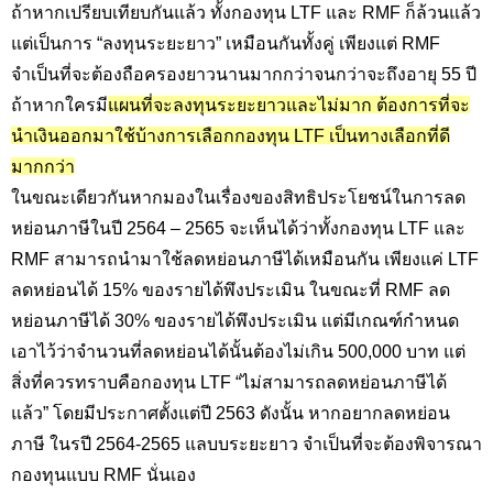
ถ้าหากเปรียบเทียบกันแล้ว ทั้งกองทุน LTF
และ
RMF
ก็ล้วนแล้ว
แต่เป็นการ “ลงทุนระยะยาว” เหมือนกันทั้งคู่ เพียงแต่
RMF
จำเป็นที่จะต้องถือครองยาวนานมากกว่าจนกว่าจะถึงอายุ 55 ปี
ถ้าหากใครมี
แผนที่จะลงทุนระยะยาวและไม่มาก ต้องการที่จะ
นำเงินออกมาใช้บ้างการเลือกกองทุน
LTF เป็นทางเลือกที่ดี
มากกว่า
ในขณะเดียวกันหากมองในเรื่องของสิทธิประโยชน์ในการลด
หย่อนภาษีในปี 2564 – 2565 จะเห็นได้ว่าทั้งกองทุน LTF
และ
RMF
สามารถนำมาใช้ลดหย่อนภาษีได้เหมือนกัน เพียงแค่
LTF
ลดหย่อนได้ 15
%
ของรายได้พึงประเมิน ในขณะที่
RMF
ลด
หย่อนภาษีได้ 30
%
ของรายได้พึงประเมิน แต่มีเกณฑ์กำหนด
เอาไว้ว่าจำนวนที่ลดหย่อนได้นั้นต้องไม่เกิน 500
,000
บาท แต่
สิ่งที่ควรทราบคือกองทุน
LTF
“ไม่สามารถลดหย่อนภาษีได้
แล้ว” โดยมีประกาศตั้งแต่ปี 2563 ดังนั้น หากอยากลดหย่อน
ภาษี ในรปี 2564-2565 แลบบระยะยาว จำเป็นที่จะต้องพิจารณา
กองทุนแบบ
RMF
นั่นเอง