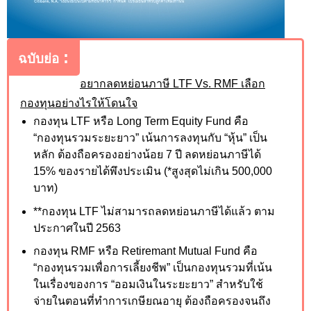
:
ฉบับย่อ
อยากลดหย่อนภาษี
LTF Vs. RMF
เลือก
กองทุนอย่างไรให้โดนใจ
กองทุน LTF
หรือ
Long Term Equity Fund
คือ
“กองทุนรวมระยะยาว” เน้นการลงทุนกับ “หุ้น” เป็น
หลัก ต้องถือครองอย่างน้อย 7 ปี ลดหย่อนภาษีได้
15
%
ของรายได้พึงประเมิน (*สูงสุดไม่เกิน 500
,00
0
บาท)
**กองทุน LTF
ไม่สามารถลดหย่อนภาษีได้แล้ว ตาม
ประกาศในปี 2563
กองทุน RMF
หรือ
Retiremant Mutual Fund
คือ
“กองทุนรวมเพื่อการเลี้ยงชีพ” เป็นกองทุนรวมที่เน้น
ในเรื่องของการ “ออมเงินในระยะยาว” สำหรับใช้
จ่ายในตอนที่ทำการเกษียณอายุ ต้องถือครองจนถึง