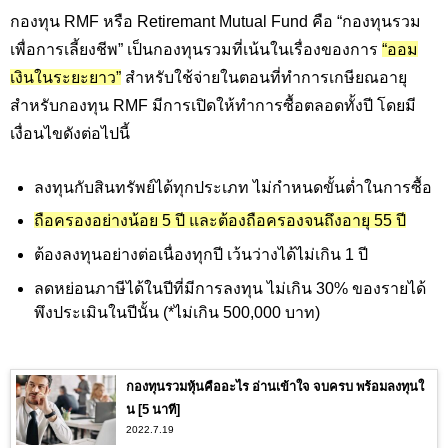
กองทุน RMF
หรือ
Retiremant Mutual Fund
คือ “กองทุนรวม
เพื่อการเลี้ยงชีพ” เป็นกองทุนรวมที่เน้นในเรื่องของการ
“ออม
เงินในระยะยาว”
สำหรับใช้จ่ายในตอนที่ทำการเกษียณอายุ
สำหรับกองทุน
RMF
มีการเปิดให้ทำการซื้อตลอดทั้งปี โดยมี
เงื่อนไขดังต่อไปนี้
ลงทุนกับสินทรัพย์ได้ทุกประเภท ไม่กำหนดขั้นต่ำในการซื้อ
ถือครองอย่างน้อย 5 ปี และต้องถือครองจนถึงอายุ 55 ปี
ต้องลงทุนอย่างต่อเนื่องทุกปี เว้นว่างได้ไม่เกิน 1 ปี
ลดหย่อนภาษีได้ในปีที่มีการลงทุน ไม่เกิน 30%
ของรายได้
พึงประเมินในปีนั้น (*ไม่เกิน 500
,000
บาท)
กองทุนรวมหุ้นคืออะไร อ่านเข้าใจ จบครบ พร้อมลงทุนใ
น [5 นาที]
2022.7.19