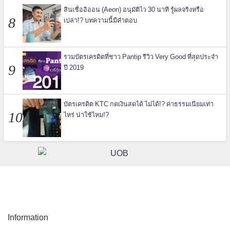
สินเชื่ออิออน (Aeon) อนุมัติไว 30 นาที รู้ผลจริงหรือ
เปล่า!? บทความนี้มีคำตอบ
รวมบัตรเครดิตที่ชาว Pantip รีวิว Very Good ที่สุดประจำ
ปี 2019
บัตรเครดิต KTC กดเงินสดได้ ไม่ได้!? ค่าธรรมเนียมเท่า
ไหร่ น่าใช้ไหม!?
Information