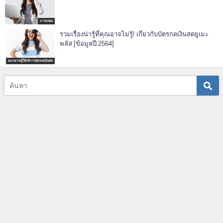
การลงทุน
รวมเรื่องน่ารู้ที่คุณอาจไม่รู้! เกี่ยวกับบัตรกดเงินสดยูเมะ
พลัส [ข้อมูลปี 2564]
ธนาคาร/ผู้ให้บริการบัตรกดเงินสด