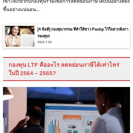
เข้าใจเกี่ยวกับกองทุนรวมเพื่อการลดหย่อนภาษีได้เป็นอย่างดียิ่ง
ขึ้นอย่างแน่นอน...
[4 ข้อดี] กองทุนวรรณ ที่ทำให้ชาว Pantip ไว้ใจฝากฝังกา
รลงทุน!
2022.7.20
กองทุน
LTF
คืออะไร ลดหย่อนภาษีได้เท่าไหร่
ในปี 2564 – 2565
?