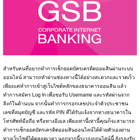
สำหรับคนที่อยากทำการเช็กยอดบัตรเครดิตออมสินผ่านระบบ
ออนไลน์ สามารถทำผ่านช่องทางนี้ได้อย่างสะดวกและรวดเร็ว
เพียงแค่ทำการเข้าสู่เว็บไซต์หลักของธนาคารออมสิน แล้ว
ทำการสมัคร Log In
เพื่อขอรับ
Username
และรหัสผ่านจาก
ลิงก์ในด้านบน จากนั้นทำการกรอกเลขประจำตัวประชาชน
เลขที่สมุดบัญชี และรหัส
PIN
ที่ได้รับแจ้งจากทางธนาคารใน
โทรศัพท์มือถือ หรือทางอีเมล เพียงเท่านี้เท่านี้คุณก็จะสามารถ
ทำการเช็กยอดบัตรเครดิตออมสินออนไลน์ได้ด้วยตัวเองผ่าน
ทางเว็บไซต์ได้ตลอดเวลา นอกจากนี้ระบบออนไลน์นี้ ยังรองรับ