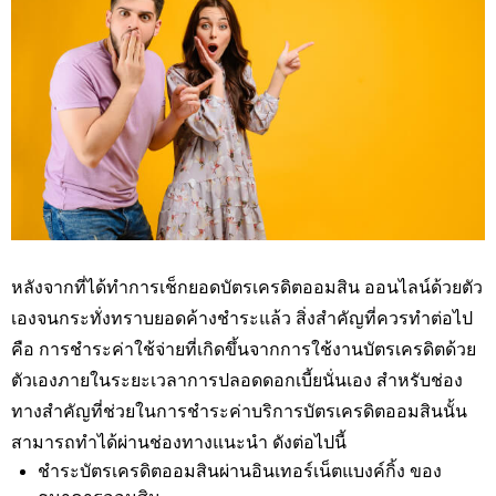
หลังจากที่ได้ทำการเช็กยอดบัตรเครดิตออมสิน ออนไลน์ด้วยตัว
เองจนกระทั่งทราบยอดค้างชำระแล้ว สิ่งสำคัญที่ควรทำต่อไป
คือ การชำระค่าใช้จ่ายที่เกิดขึ้นจากการใช้งานบัตรเครดิตด้วย
ตัวเองภายในระยะเวลาการปลอดดอกเบี้ยนั่นเอง สำหรับช่อง
ทางสำคัญที่ช่วยในการชำระค่าบริการบัตรเครดิตออมสินนั้น
สามารถทำได้ผ่านช่องทางแนะนำ ดังต่อไปนี้
ชำระบัตรเครดิตออมสินผ่านอินเทอร์เน็ตแบงค์กิ้ง ของ