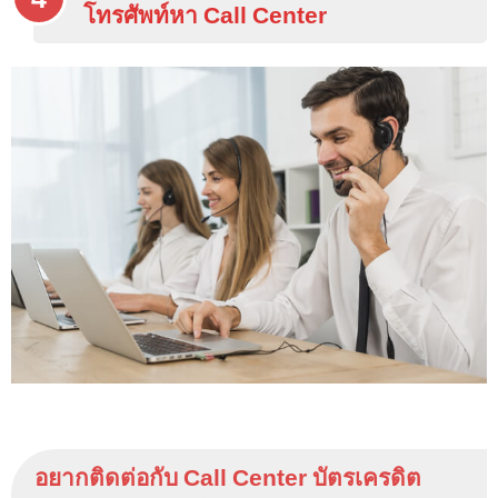
โทรศัพท์หา
Call Center
อยากติดต่อกับ Call Center
บัตรเครดิต