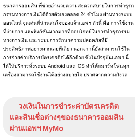
ธนาคารออมสิน ที่ช่วยอำนวยความสะดวกสบายในการทำธุรก
กรรมทางการเงินได้ด้วยตัวเองตลอด 24 ชั่วโมง ผ่านทางระบบ
ออนไลน์ จุดเด่นที่น่านสนใจของเเจ้าแอพฯ ตัวนี้ คือ การใช้งาน
ที่ง่ายดาย และฟังก์ชันมากมายที่ตอบโจทย์ในการทำธุรกรรม
ทางการเงิน และระบบการรักษาความปลอดภัยที่มี
ประสิทธิภาพอย่างมากเลยทีเดียว นอกจากนี้ยังสามารถใช้ใน
การจ่ายค่าบริการบัตรเครดิตได้อีกด้วย ซึ่งในปัจจุบันแอพฯ นี้
ได้ให้บริการทั้งระบบ Android และ iOS ทำให้สมาร์ทโฟนทุก
เครื่องสามารถใช้งานได้อย่างสบายใจ ปราศจากความกังวล
วงเงินในการชำระค่าบัตรเครดิต
และสินเชื่อต่างๆของธนาคารออมสิน
ผ่านแอพฯ MyMo