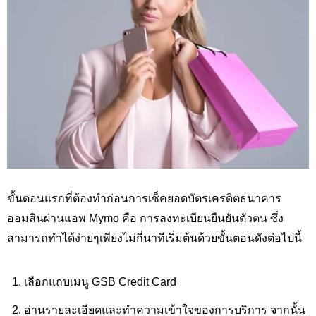
ขั้นตอนแรกที่ต้องทำก่อนการเช็คยอดบัตรเครดิตธนาคาร
ออมสินผ่านแอพ Mymo คือ การลงทะเบียนยืนยันตัวตน ซึ่ง
สามารถทำได้ง่ายๆเพียงไม่กี่นาทีเริ่มต้นด้วยขั้นตอนดังต่อไปนี้
เลือกแถบเมนู GSB Credit Card
อ่านรายละเอียดและทำความเข้าใจของการบริการ จากนั้น