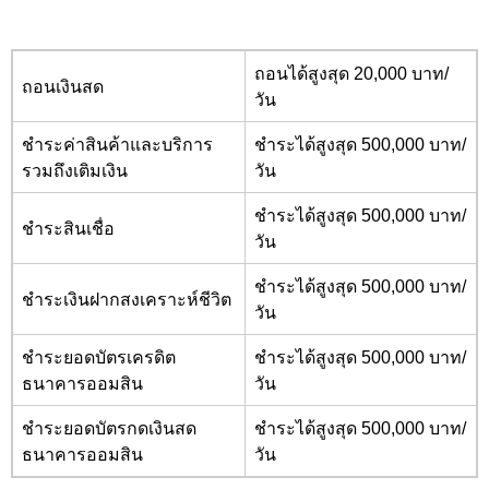
ถอนได้สูงสุด 20,000 บาท/
ถอนเงินสด
วัน
ชำระค่าสินค้าและบริการ
ชำระได้สูงสุด 500,000 บาท/
รวมถึงเติมเงิน
วัน
ชำระได้สูงสุด 500,000 บาท/
ชำระสินเชื่อ
วัน
ชำระได้สูงสุด 500,000 บาท/
ชำระเงินฝากสงเคราะห์ชีวิต
วัน
ชำระยอดบัตรเครดิต
ชำระได้สูงสุด 500,000 บาท/
ธนาคารออมสิน
วัน
ชำระยอดบัตรกดเงินสด
ชำระได้สูงสุด 500,000 บาท/
ธนาคารออมสิน
วัน