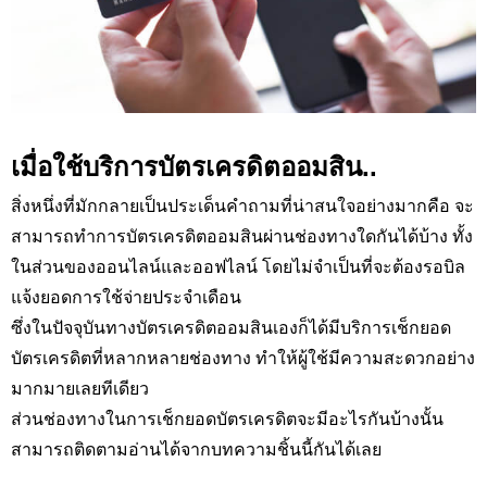
เมื่อใช้บริการบัตรเครดิตออมสิน..
สิ่งหนึ่งที่มักกลายเป็นประเด็นคำถามที่น่าสนใจอย่างมากคือ จะ
สามารถทำการบัตรเครดิตออมสินผ่านช่องทางใดกันได้บ้าง ทั้ง
ในส่วนของออนไลน์และออฟไลน์ โดยไม่จำเป็นที่จะต้องรอบิล
แจ้งยอดการใช้จ่ายประจำเดือน
ซึ่งในปัจจุบันทางบัตรเครดิตออมสินเองก็ได้มีบริการเช็กยอด
บัตรเครดิตที่หลากหลายช่องทาง ทำให้ผู้ใช้มีความสะดวกอย่าง
มากมายเลยทีเดียว
ส่วนช่องทางในการเช็กยอดบัตรเครดิตจะมีอะไรกันบ้างนั้น
สามารถติดตามอ่านได้จากบทความชิ้นนี้กันได้เลย