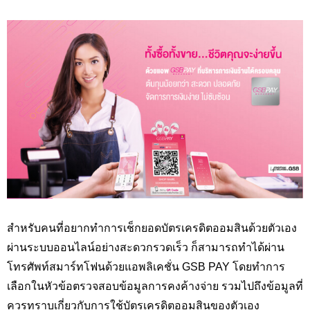
สำหรับคนที่อยากทำการเช็กยอดบัตรเครดิตออมสินด้วยตัวเอง
ผ่านระบบออนไลน์อย่างสะดวกรวดเร็ว ก็สามารถทำได้ผ่าน
โทรศัพท์สมาร์ทโฟนด้วยแอพลิเคชั่น GSB PAY โดยทำการ
เลือกในหัวข้อตรวจสอบข้อมูลการคงค้างจ่าย รวมไปถึงข้อมูลที่
ควรทราบเกี่ยวกับการใช้บัตรเครดิตออมสินของตัวเอง