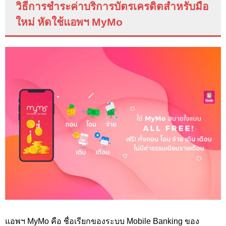
วิธีการชำระค่าบริการบัตรเครดิตสำหรับมือ
ใหม่ หัดใช้แอพฯ MyMo
แอพฯ MyMo คือ ชื่อเรียกของระบบ Mobile Banking ของ