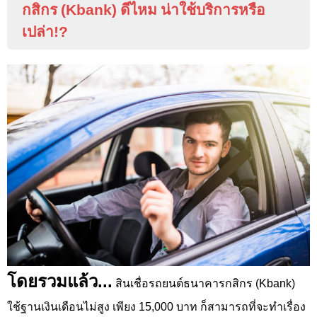
กสิกร (
Kbank
) ดีไหม น่าใช้บริการหรือ
เปล่า
!?
โดยรวมแล้ว...
สินเชื่อรถยนต์ธนาคารกสิกร (Kbank
)
ใช้ฐานเงินเดือนไม่สูง เพียง 15
,000
บาท ก็สามารถที่จะทำเรื่อง