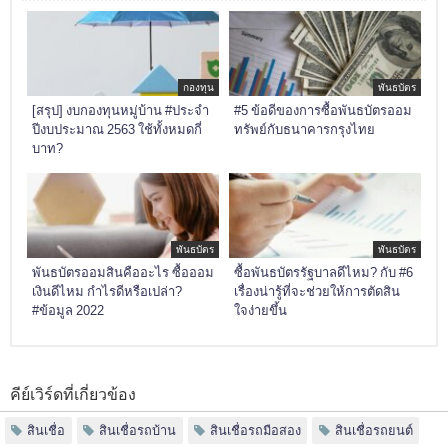
กองทุน
พันธบัตร
[สรุป] งบกองทุนหมู่บ้าน #ประจำ
#5 ข้อดีของการซื้อพันธบัตรออม
ปีงบประมาณ 2563 ใช้ทั้งหมดกี่
ทรัพย์กับธนาคารกรุงไทย
บาท?
พันธบัตร
พันธบัตร
พันธบัตรออมสินคืออะไร ซื้อออม
ซื้อพันธบัตรรัฐบาลดีไหม? กับ #6
เงินดีไหม กำไรดีหรือเปล่า?
เรื่องน่ารู้ที่จะช่วยให้การตัดสิน
#ข้อมูล 2022
ใจง่ายขึ้น
คีย์เวิร์ดที่เกี่ยวข้อง
สินเชื่อ
สินเชื่อรถบ้าน
สินเชื่อรถมือสอง
สินเชื่อรถยนต์