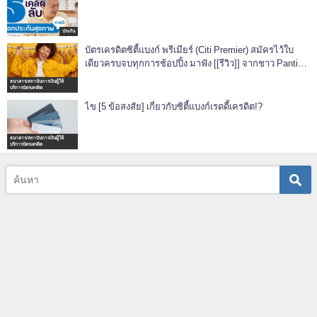
ประกัน
บัตรเครดิตซิตี้แบงก์ พรีเมียร์ (Citi Premier) สมัครไว้ใบ
เดียวครบจบทุกการช้อปปิ้ง มาฟัง [[รีวิว]] จากชาว Pantip
กัน!
ธนาคาร/สถาบันการเงินผู้ให้
บริการบัตรเครดิต
ไข [5 ข้อสงสัย] เกี่ยวกับซิตี้แบงก์เรดดี้เครดิต!?
ธนาคาร/สถาบันการเงินผู้ให้
บริการบัตรเครดิต