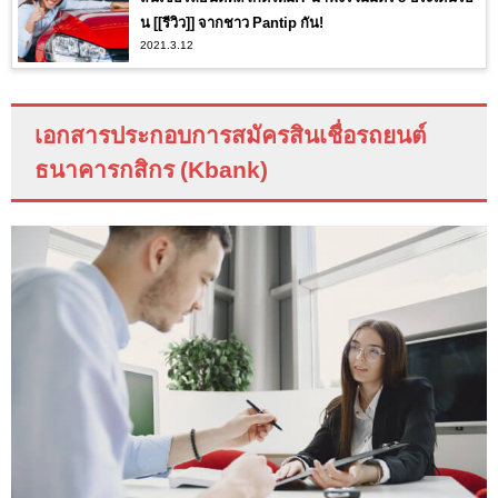
น [[รีวิว]] จากชาว Pantip กัน!
2021.3.12
เอกสารประกอบการสมัคร
สินเชื่อรถยนต์
ธนาคารกสิกร (
Kbank
)