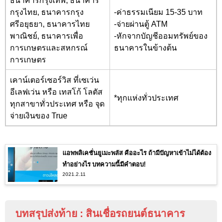
ธนาคารกรุงเทพ, ธนาคาร
กรุงไทย, ธนาคารกรุง
-ค่าธรรมเนียม 15-35 บาท
ศรีอยุธยา, ธนาคารไทย
-จ่ายผ่านตู้ ATM
พาณิชย์, ธนาคารเพื่อ
-
หักจากบัญชีออมทรัพย์ของ
การเกษตรและสหกรณ์
ธนาคารในข้างต้น
การเกษตร
เคาน์เตอร์เซอร์วิส ที่เซเว่น
อีเลฟเว่น หรือ เทสโก้ โลตัส
*ทุกแห่งทั่วประเทศ
ทุกสาขาทั่วประเทศ หรือ จุด
จ่ายเงินของ True
แอพพลิเคชั่นยูเมะพลัส คืออะไร ถ้ามีปัญหาเข้าไม่ได้ต้อง
ทำอย่างไร บทความนี้มีคำตอบ!
2021.2.11
บทสรุปส่งท้าย
:
สินเชื่อรถยนต์ธนาคาร