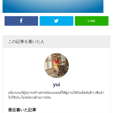
LINE
この記事を書いた人
yui
บล็อกเกอร์ผู้อยากสร้างสรรค์คอนเทนต์ให้ผู้อ่านได้รับเค็ดลับดี ๆ เพื่อนำ
ไปใช้ประโยชน์ทางด้านการเงิน
最近書いた記事