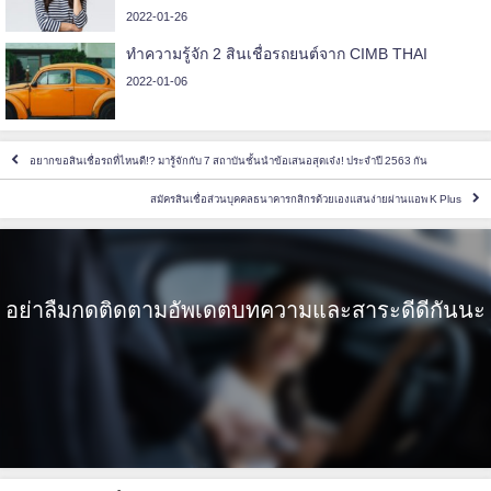
2022-01-26
ทำความรู้จัก 2 สินเชื่อรถยนต์จาก CIMB THAI
2022-01-06
อยากขอสินเชื่อรถที่ไหนดี!? มารู้จักกับ 7 สถาบันชั้นนำข้อเสนอสุดเจ๋ง! ประจำปี 2563 กัน
สมัครสินเชื่อส่วนบุคคลธนาคารกสิกรด้วยเองแสนง่ายผ่านแอพ K Plus
อย่าลืมกดติดตามอัพเดตบทความและสาระดีดีกันนะ