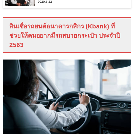
2020.8.22
สินเชื่อรถยนต์ธนาคารกสิกร (
Kbank
) ที่
ช่วยให้คนอยากมีรถสบายกระเป๋า ประจำปี
2563