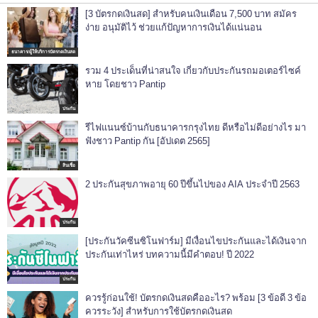
[3 บัตรกดเงินสด] สำหรับคนเงินเดือน 7,500 บาท สมัคร
ง่าย อนุมัติไว้ ช่วยแก้ปัญหาการเงินได้แน่นอน
ธนาคาร/ผู้ให้บริการบัตรกดเงินสด
รวม 4 ประเด็นที่น่าสนใจ เกี่ยวกับประกันรถมอเตอร์ไซค์
หาย โดยชาว Pantip
ประกัน
รีไฟแนนซ์บ้านกับธนาคารกรุงไทย ดีหรือไม่ดีอย่างไร มา
ฟังชาว Pantip กัน [อัปเดต 2565]
สินเชื่อ
2 ประกันสุขภาพอายุ 60 ปีขึ้นไปของ AIA ประจำปี 2563
ประกัน
[ประกันวัคซีนซิโนฟาร์ม] มีเงื่อนไขประกันและได้เงินจาก
ประกันเท่าไหร่ บทความนี้มีคำตอบ! ปี 2022
ประกัน
ควรรู้ก่อนใช้! บัตรกดเงินสดคืออะไร? พร้อม [3 ข้อดี 3 ข้อ
ควรระวัง] สำหรับการใช้บัตรกดเงินสด