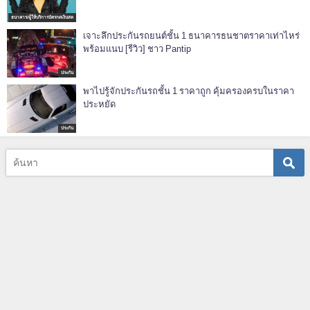
ธนาคาร/ผู้ให้บริการบัตรกดเงินสด
เจาะลึกประกันรถยนต์ชั้น 1 ธนาคารธนชาตราคาเท่าไหร่
พร้อมแนบ [รีวิว] ชาว Pantip
ประกัน
พาไปรู้จักประกันรถชั้น 1 ราคาถูก คุ้มครองครบในราคา
ประหยัด
ประกัน