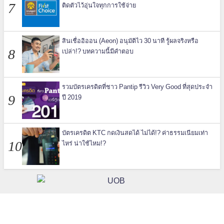
ติดตัวไว้อุ่นใจทุกการใช้จ่าย
สินเชื่ออิออน (Aeon) อนุมัติไว 30 นาที รู้ผลจริงหรือ
เปล่า!? บทความนี้มีคำตอบ
รวมบัตรเครดิตที่ชาว Pantip รีวิว Very Good ที่สุดประจำ
ปี 2019
บัตรเครดิต KTC กดเงินสดได้ ไม่ได้!? ค่าธรรมเนียมเท่า
ไหร่ น่าใช้ไหม!?