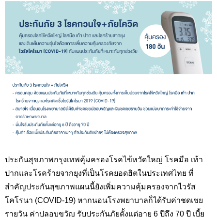
ประกันสุขภาพกรุงเทพคุ้มครองโรคไข้หวัดใหญ่ โรคมือ เท้า
ปากและโรคร้ายจากยุงที่เป็นโรคยอดฮิตในประเทศไทย ที่
สำคัญประกันสุขภาพแผนนี้ยังเพิ่มความคุ้มครองจากไวรัส
โคโรนา (COVID-19) หากนอนโรงพยาบาลก็ได้รับค่าชดเชย
รายวัน ค่าปลอบขวัญ รับประกันภัยตั้งแต่อายุ 6 ปีถึง 70 ปี เบี้ย