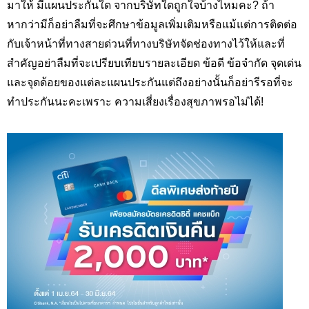
มาให้ มีแผนประกันใด จากบริษัทใดถูกใจบ้างไหมคะ? ถ้า
หากว่ามีก็อย่าลืมที่จะศึกษาข้อมูลเพิ่มเติมหรือแม้แต่การติดต่อ
กับเจ้าหน้าที่ทางสายด่วนที่ทางบริษัทจัดช่องทางไว้ให้และที่
สำคัญอย่าลืมที่จะเปรียบเทียบรายละเอียด ข้อดี ข้อจำกัด จุดเด่น
และจุดด้อยของแต่ละแผนประกันแต่ถึงอย่างนั้นก็อย่ารีรอที่จะ
ทำประกันนะคะเพราะ ความเสี่ยงเรื่องสุขภาพรอไม่ได้!