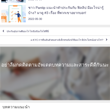
ชาว Pantip แนะนำทำประกันกับ ฟิลลิป มีอะไรน่ารู้
บ้าง? มาดู #3 เรื่อง ที่พวกเขาอยากบอก!
2022-05-30
ประกันสุขภาพคืออะไร ไขข้อข้องใจได้ที่นี่
e-KYC การยืนยันตัวตนทางอิเล็กทรอนิกส์ คืออะไร มีประโยชน์อย่างไร!?
อย่าลืมกดติดตามอัพเดตบทความและสาระดีดีกันนะ
บทความแนะนำ