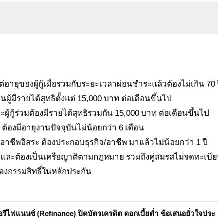
ปแต่อายุของผู้กู้เมื่อรวมกับระยะเวลาผ่อนชำระแล้วต้องไม่เกิน 70 
็นผู้มีรายได้สุทธิตั้งแต่ 15,000 บาท ต่อเดือนขึ้นไป
และผู้กู้ร่วมต้องมีรายได้สุทธิรวมกัน 15,000 บาท ต่อเดือนขึ้นไป
 ต้องมีอายุงานปัจจุบันไม่น้อยกว่า 6 เดือน
อาชีพอิสระ ต้องประกอบธุรกิจ/อาชีพ มาแล้วไม่น้อยกว่า 1 ปี
 3 คน และต้องเป็นเครือญาติตามกฎหมาย รวมถึงคู่สมรสไม่จดทะเบี
้าของกรรมสิทธิ์ในหลักประกัน
ื่อรีไฟแนนซ์ (Refinance) ปิดบัตรเครดิต ดอกเบี้ยต่ำ ข้อเสนอยั่วใจประ