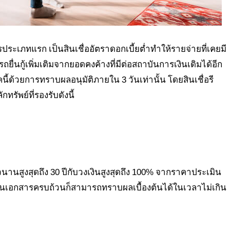
ิกรประเภทแรก เป็นสินเชื่ออัตราดอกเบี้ยต่ำทำให้รายจ่ายที่เคยมี
ยื่นกู้เพิ่มเติมจากยอดคงค้างที่มีต่อสถาบันการเงินเดิมได้อีก
ี้ด้วยการทราบผลอนุมัติภายใน 3 วันเท่านั้น โดยสินเชื่อรี
รัพย์ที่รองรับดังนี้
นสูงสุดถึง 30 ปีกับวงเงินสูงสุดถึง 100% จากราคาประเมิน
ื่นเอกสารครบถ้วนก็สามารถทราบผลเบื้องต้นได้ในเวลาไม่เกิน