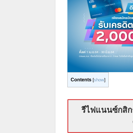
Contents
[
show
]
รีไฟแนนซ์กสิก