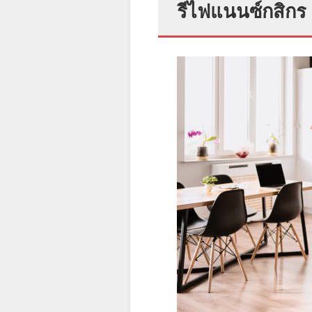
รีไฟแนนซ์กสิกร 