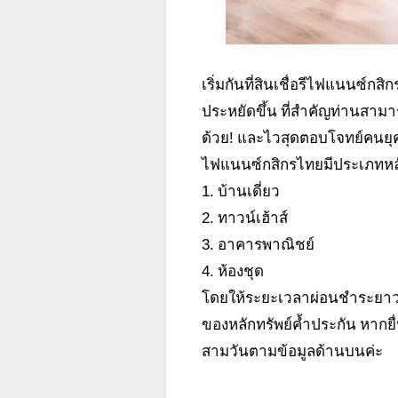
เริ่มกันที่สินเชื่อรีไฟแนนซ์กส
ประหยัดขึ้น ที่สำคัญท่านสามารถ
ด้วย! และไวสุดตอบโจทย์คนยุคน
ไฟแนนซ์กสิกรไทยมีประเภทหลักท
1. บ้านเดี่ยว
2. ทาวน์เฮ้าส์
3. อาคารพาณิชย์
4. ห้องชุด
โดยให้ระยะเวลาผ่อนชำระยาวนา
ของหลักทรัพย์ค้ำประกัน หากย
สามวันตามข้อมูลด้านบนค่ะ