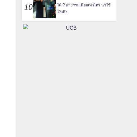
ได้!? ค่าธรรมเนียมเท่าไหร่ น่าใช้
ไหม!?