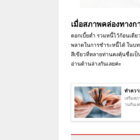
เมื่อสภาพคล่องทางการ
ดอกเบี้ยต่ำ รวมหนี้ไว้ก้อนเดี
พลาดในการชำระหนี้ได้ ในบทคว
สีเขียวที่หลายท่านคงคุ้นชื่อเ
อ่านด้านล่างกันเลยค่ะ
ทำความร
เสริมสภ
านกันเลย