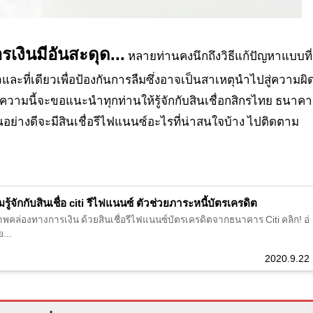
เงินมีอันสะดุด...
หลายท่านคงนึกถึงวิธีแก้ปัญหาแบบที่
ยวและที่เดียวเพื่อป้องกันการลืมซึ่งอาจเป็นสาเหตุนำไปสู่ความผิ
ามนี้จะขอแนะนำทุกท่านให้รู้จักกับสินเชื่อกสิกรไทย ธนาค
ป็นอย่างดีจะมีสินเชื่อรีไฟแนนซ์อะไรที่น่าสนใจบ้าง ไปติดตาม
ู้จักกับสินเชื่อ citi รีไฟแนนซ์ ตัวช่วยภาระหนี้บัตรเครดิต
าพคล่องทางการเงิน ด้วยสินเชื่อรีไฟแนนซ์บัตรเครดิตจากธนาคาร Citi คลิก! อ่
...
2020.9.22