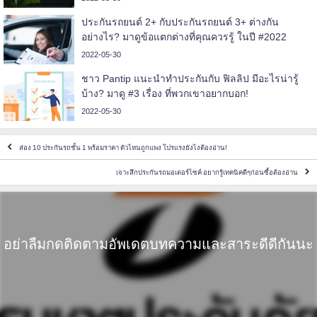
ประกันรถยนต์ 2+ กับประกันรถยนต์ 3+ ต่างกัน
อย่างไร? มาดูข้อแตกต่างที่คุณควรรู้ ในปี #2022
2022-05-30
ชาว Pantip แนะนำทำประกันกับ ฟิลลิป มีอะไรน่ารู้
บ้าง? มาดู #3 เรื่อง ที่พวกเขาอยากบอก!
2022-05-30
ส่อง 10 ประกันรถชั้น 1 พร้อมราคา ตัวไหนถูกแพง โปรแรงยังไงต้องอ่าน!
เจาะลึกประกันรถมอเตอร์ไซค์ อยากรู้เทคนิคดีๆก่อนซื้อต้องอ่าน
อย่าลืมกดติดตามอัพเดตบทความและสาระดีดีกันนะ