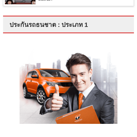
ประกันรถธนชาต : ประเภท 1