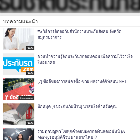
บทความแนะนำ
#5 วิธีการติดต่อกับสำนักงานประกันสังคม จังหวัด
สมุทรปราการ
ประกัน
ชวนทำความรู้จักประกันรถดอทคอม เพื่อความไว้วางใจ
ในอนาคต
ประกัน
[7] ข้อดีของการสมัครซื้อ-ขาย ผลงานดิจิทัลบน NFT
Cryptocurrency
ปักหมุด [4 ประกันภัยบ้าน] น่าสนใจสำหรับคุณ
ประกัน
รวมทุกปัญหา ไขทุกคำตอบบัตรกดเงินสดเอมันนี่ (A
Money) อนุมัติกี่วัน ผ่านยากไหม!?