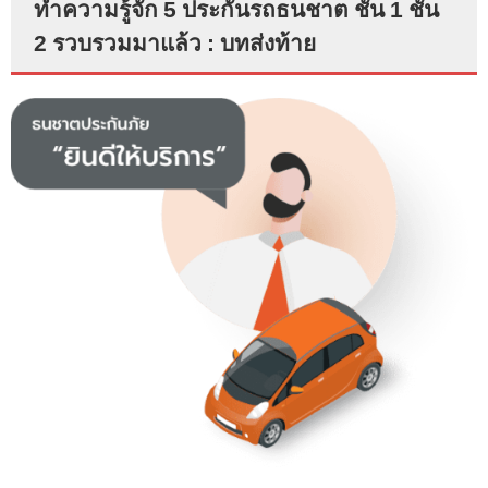
ทำความรู้จัก 5 ประกันรถธนชาต ชั้น 1 ชั้น
2 รวบรวมมาแล้ว : บทส่งท้าย