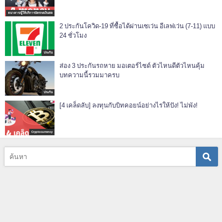
ธนาคาร/ผู้ให้บริการบัตรกดเงินสด
2 ประกันโควิด-19 ที่ซื้อได้ผ่านเซเว่น อีเลฟเว่น (7-11) แบบ
24 ชั่วโมง
ประกัน
ส่อง 3 ประกันรถหาย มอเตอร์ไซด์ ตัวไหนดีตัวไหนคุ้ม
บทความนี้รวมมาครบ
ประกัน
[4 เคล็ดลับ] ลงทุนกับบิทคอยน์อย่างไรให้ปัง! ไม่พัง!
Cryptocurrency