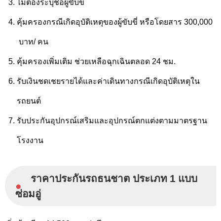
ไม่ต้องระบุชื่อผู้ขับขี่
คุ้มครองกรณีเกิดอุบัติเหตุของผู้ขับขี่ หรือโดยสาร 300,000
บาท/ คน
คุ้มครองเพิ่มเติม ช่วยเหลือฉุกเฉินตลอด 24 ชม.
รับเงินชดเชยรายได้และค่าเดินทางกรณีเกิดอุบัติเหตุใน
รถยนต์
รับประกันอุปกรณ์เสริมและอุปกรณ์ตกแต่ง
ตามมาตรฐาน
โรงงาน
ราคาประกันรถธนชาต ประเภท 1 แบบ
●
ซ่อมอู่