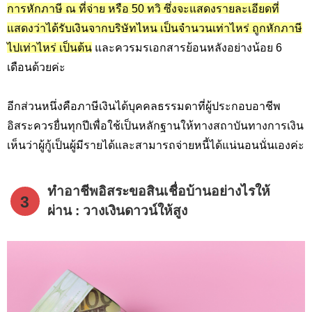
การหักภาษี ณ ที่จ่าย หรือ 50 ทวิ ซึ่งจะแสดงรายละเอียดที่
แสดงว่าได้รับเงินจากบริษัทไหน เป็นจำนวนเท่าไหร่ ถูกหักภาษี
ไปเท่าไหร่ เป็นต้น
และควรมรเอกสารย้อนหลังอย่างน้อย 6
เดือนด้วยค่ะ
อีกส่วนหนึ่งคือภาษีเงินได้บุคคลธรรมดาที่ผู้ประกอบอาชีพ
อิสระควรยื่นทุกปีเพื่อใช้เป็นหลักฐานให้ทางสถาบันทางการเงิน
เห็นว่าผู้กู้เป็นผู้มีรายได้และสามารถจ่ายหนี้ได้แน่นอนนั่นเองค่ะ
ทำอาชีพอิสระขอสินเชื่อบ้านอย่างไรให้
3
ผ่าน : วางเงินดาวน์ให้สูง