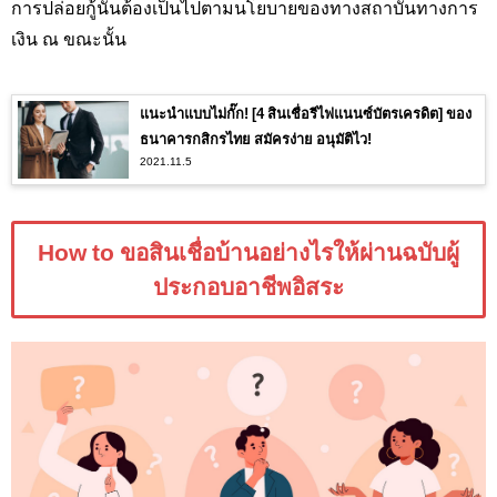
การปล่อยกู้นั้นต้องเป็นไปตามนโยบายของทางสถาบันทางการ
เงิน ณ ขณะนั้น
แนะนำแบบไม่กั๊ก! [4 สินเชื่อรีไฟแนนซ์บัตรเครดิต] ของ
ธนาคารกสิกรไทย สมัครง่าย อนุมัติไว!
2021.11.5
How to ขอสินเชื่อบ้านอย่างไรให้ผ่านฉบับผู้
ประกอบอาชีพอิสระ