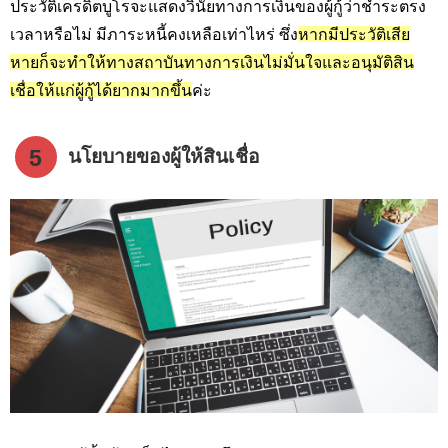
ประวัติเครดิตบูโรจะแสดงวินัยทางการเงินของผู้กู้ว่าชำระตรง
เวลาหรือไม่ มีภาระหนี้คงเหลือเท่าไหร่ ซึ่ง
หากมีประวัติเสีย
หายก็จะทำให้ทางสถาบันทางการเงินไม่มั่นใจและอนุมัติสิน
เชื่อให้แก่ผู้กู้ได้ยากมากขึ้น
ค่ะ
5
นโยบายของผู้ให้สินเชื่อ