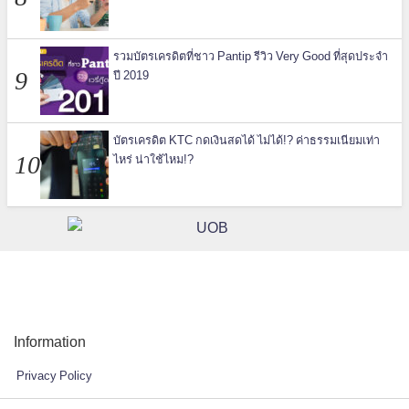
รวมบัตรเครดิตที่ชาว Pantip รีวิว Very Good ที่สุดประจำ
ปี 2019
บัตรเครดิต KTC กดเงินสดได้ ไม่ได้!? ค่าธรรมเนียมเท่า
ไหร่ น่าใช้ไหม!?
Information
Privacy Policy