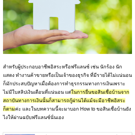
สำหรับผู้ประกอบอาชีพอิสระหรือฟรีแลนซ์ เช่น นักร้อง นัก
แสดง ทำงานค้าขายหรือเป็นเจ้าของธุรกิจ ที่มีรายได้ไม่แน่นอน
ก็มักประสบปัญหาเมื่อต้องการทำธุรกรรมทางการเงินเพราะ
ไม่มีใบสลิปเงินเดือนที่แน่นอน แต่
ในการยื่นขอสินเชื่อบ้านจาก
สถาบันทางการเงินนั้นก็สามารถกู้ผ่านได้แม้จะมีอาชีพอิสระ
ก็ตาม
ค่ะ และในบทความนี้จะมาบอก How to ขอสินเชื่อบ้านยัง
ไงให้ผ่านฉบับฟรีแลนซ์นั่นเอง