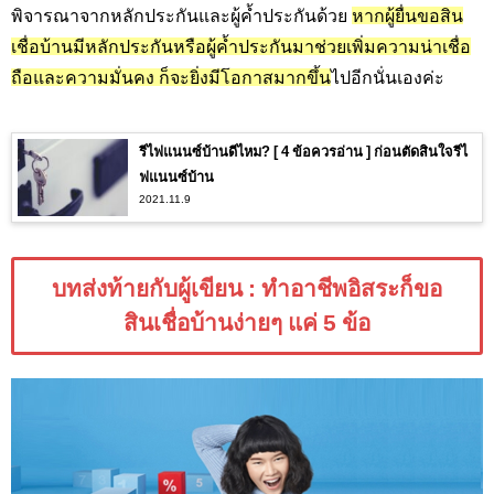
พิจารณาจากหลักประกันและผู้ค้ำประกันด้วย
หากผู้ยื่นขอสิน
เชื่อบ้านมีหลักประกันหรือผู้ค้ำประกันมาช่วยเพิ่มความน่าเชื่อ
ถือและความมั่นคง ก็จะยิ่งมีโอกาสมากขึ้น
ไปอีกนั่นเองค่ะ
รีไฟแนนซ์บ้านดีไหม? [ 4 ข้อควรอ่าน ] ก่อนตัดสินใจรีไ
ฟแนนซ์บ้าน
2021.11.9
บทส่งท้ายกับผู้เขียน : ทำอาชีพอิสระก็ขอ
สินเชื่อบ้านง่ายๆ แค่ 5 ข้อ