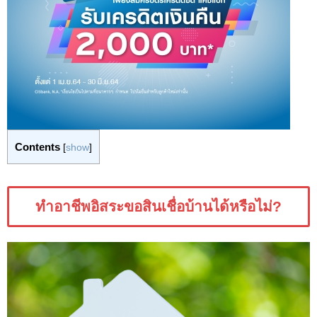
Contents
[
show
]
ทำอาชีพอิสระขอสินเชื่อบ้านได้หรือไม่?