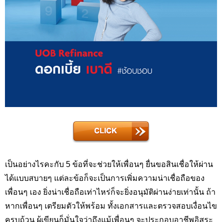
เป็นอย่างไรคะกับ 5 ข้อที่จะช่วยให้เพื่อนๆ ยื่นขอสินเชื่อให้ผ่าน
ได้แบบสบายๆ แต่ละข้อก็จะเป็นการเพิ่มความน่าเชื่อถือของ
เพื่อนๆ เอง ยิ่งน่าเชื่อถือเท่าไหร่ก็จะยิ่งอนุมัติผ่านง่ายเท่านั้น ถ้า
หากเพื่อนๆ เตรียมตัวให้พร้อม ทั้งเอกสารและตรวจสอบเงื่อนไข
ครบถ้วน ผู้เขียนก็มั่นใจว่าถึงแม้เพื่อนๆ จะประกอบอาชีพอิสระ