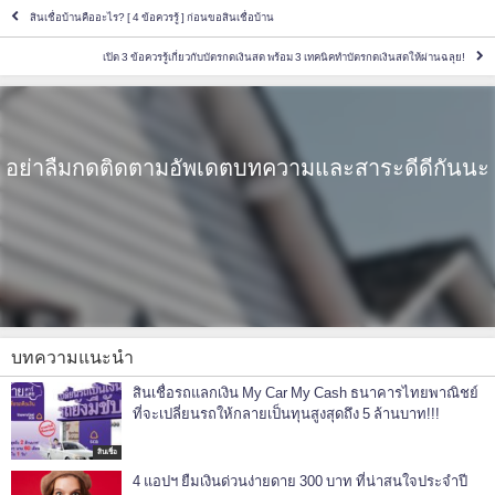
สินเชื่อบ้านคืออะไร? [ 4 ข้อควรรู้ ] ก่อนขอสินเชื่อบ้าน
เปิด 3 ข้อควรรู้เกี่ยวกับบัตรกดเงินสด พร้อม 3 เทคนิคทำบัตรกดเงินสดให้ผ่านฉลุย!
อย่าลืมกดติดตามอัพเดตบทความและสาระดีดีกันนะ
บทความแนะนำ
สินเชื่อรถแลกเงิน My Car My Cash ธนาคารไทยพาณิชย์
ที่จะเปลี่ยนรถให้กลายเป็นทุนสูงสุดถึง 5 ล้านบาท!!!
สินเชื่อ
4 แอปฯ ยืมเงินด่วนง่ายดาย 300 บาท ที่น่าสนใจประจำปี