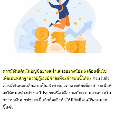
ควรมีเงินเดินในบัญชีอย่างสม่ำเสมออย่างน้อย 6 เดือนขึ้นไป
เพื่อเป็นหลักฐานว่าผู้กู้เองมีกำลังที่จะชำระหนี้ได้ค่
ะ รวมไปถึง
ควรมีเงินคงเหลือมากเป็น 3 เท่าของค่างวดที่จะต้องชำระเพื่อที่
จะได้หมดห่วงค่างวดไประยะหนึ่ง เมื่อรวมกับความสามารถใน
การหาเงินมาชำระหนี้แล้วก็จะยิ่งทำให้มีสิทธิ์อนุมัติผ่านมาก
ขึ้นค่ะ