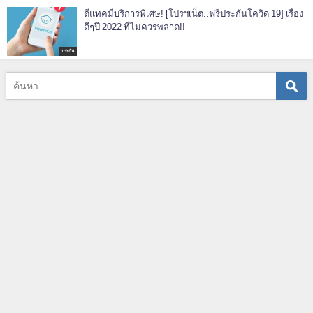
ดีแทคมีบริการพิเศษ! [โปรฯเน็ต..ฟรีประกันโควิด 19] เรื่อง
ดีๆปี 2022 ที่ไม่ควรพลาด!!
ประกัน