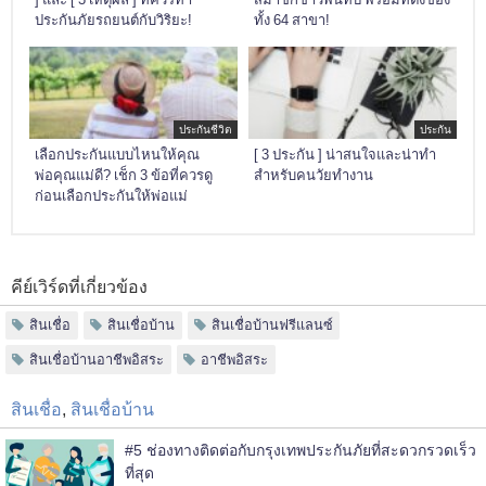
ประกันภัยรถยนต์กับวิริยะ!
ทั้ง 64 สาขา!
ประกันชีวิต
ประกัน
เลือกประกันแบบไหนให้คุณ
[ 3 ประกัน ] น่าสนใจและน่าทำ
พ่อคุณแม่ดี? เช็ก 3 ข้อที่ควรดู
สำหรับคนวัยทำงาน
ก่อนเลือกประกันให้พ่อแม่
คีย์เวิร์ดที่เกี่ยวข้อง
สินเชื่อ
สินเชื่อบ้าน
สินเชื่อบ้านฟรีแลนซ์
สินเชื่อบ้านอาชีพอิสระ
อาชีพอิสระ
สินเชื่อ
,
สินเชื่อบ้าน
#5 ช่องทางติดต่อกับกรุงเทพประกันภัยที่สะดวกรวดเร็ว
ที่สุด