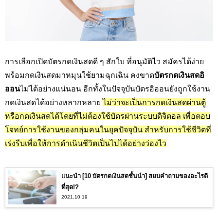
การเลือกเปิดบัตรกดเงินสดดี ๆ สักใบ ที่อนุมัติไว สมัครได้ง่าย
พร้อมกดเงินสดมาหมุนใช้ยามฉุกเฉิน คงขาด
บัตรกดเงินสดอิ
ออน
ไม่ได้อย่างแน่นอน อีกทั้งในปัจจุบันบัตรอิออนยังถูกใช้งาน
กดเงินสดได้อย่างหลากหลาย
ไม่ว่าจะเป็นการกดเงินสดผ่านตู้
หรือกดเงินสดได้โดยที่ไม่ต้องใช้บัตรผ่านระบบดิจิตอล เพื่อตอบ
โจทย์การใช้งานของกลุ่มคนในยุคปัจจุบัน สำหรับการใช้ชีวิตที่
เร่งรีบเพื่อให้การดำเนินชีวิตเป็นไปได้อย่างว่องไว
แนะนำ [10 บัตรกดเงินสดชั้นนำ] สยบคำถามของอะไรดี
ที่สุด!?
2021.10.19