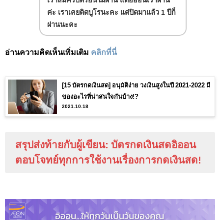
เราสมัครบัตรอื่นไม่ผ่าน แต่อิออนเราผ่าน
ค่ะ เราเคยติดบูโรนะคะ แต่ปิดมาแล้ว 1 ปีก็
ผ่านนะคะ
อ่านความคิดเห็นเพิ่มเติม
คลิกที่นี่
[15 บัตรกดเงินสด] อนุมัติง่าย วงเงินสูงในปี 2021-2022 มี
ของอะไรที่น่าสนใจกันบ้าง!?
2021.10.18
สรุปส่งท้ายกับผู้เขียน: บัตรกดเงินสดอิออน
ตอบโจทย์ทุกการใช้งานเรื่องการกดเงินสด!