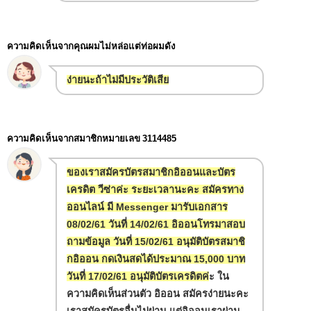
ความคิดเห็นจากคุณผมไม่หล่อแต่ท่อผมดัง
ง่ายนะถ้าไม่มีประวัติเสีย
ความคิดเห็นจากสมาชิกหมายเลข
3114485
ของเราสมัครบัตรสมาชิกอิออนและบัตร
เครดิต วีซ่าค่ะ ระยะเวลานะคะ สมัครทาง
ออนไลน์ มี Messenger มารับเอกสาร
08/02/61 วันที่ 14/02/61 อิออนโทรมาสอบ
ถามข้อมูล วันที่ 15/02/61 อนุมัติบัตรสมาชิ
กอิออน กดเงินสดได้ประมาณ 15,000 บาท
วันที่ 17/02/61 อนุมัติบัตรเครดิตค่
ะ ใน
ความคิดเห็นส่วนตัว อิออน สมัครง่ายนะคะ