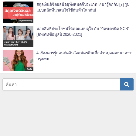
สกุลเงินดิจิตอลมีอยู่ทั้งหมดกี่ประเภท!? มารู้จักกับ [7] รูป
แบบหลักที่น่าสนใจใช้กันทั่วโลกกัน!
Cryptocurrency
มอบสิทธิประโยชน์ให้คุณแบบจุใจ กับ “บัตรเครดิต SCB”
[อัพเดทข้อมูลปี 2020-2021]
ธนาคาร/สถาบันการเงินผู้ให้
บริการบัตรเครดิต
4 เรื่องควรรู้ก่อนตัดสินใจสมัครสินเชื่อส่วนบุคคลธนาคาร
กรุงเทพ
สินเชื่อ