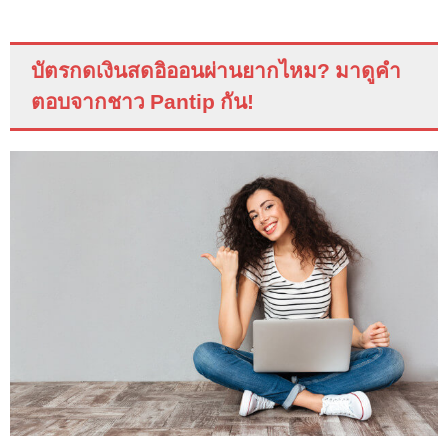
บัตรกดเงินสดอิออนผ่านยากไหม
?
มาดูคำ
ตอบจากชาว
Pantip
กัน
!