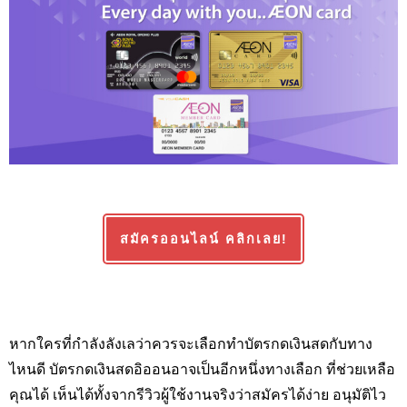
สมัครออนไลน์ คลิกเลย!
หากใครที่กำลังลังเลว่าควรจะเลือกทำบัตรกดเงินสดกับทาง
ไหนดี บัตรกดเงินสดอิออนอาจเป็นอีกหนึ่งทางเลือก ที่ช่วยเหลือ
คุณได้ เห็นได้ทั้งจากรีวิวผู้ใช้งานจริงว่าสมัครได้ง่าย อนุมัติไว