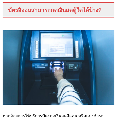
บัตรอิออนสามารถกดเงินสดตู้ใดได้บ้าง?
หากต้องการใช้บริการบัตรกดเงินสดอิออน หรือแบ่งชำระ