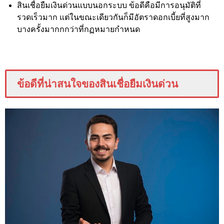
สินเชื่อยืมเงินด่วนแบบนอกระบบ ข้อดีคือมีการอนุมัติที่
รวดเร็วมาก แต่ในขณะเดียวกันก็มีอัตราดอกเบี้ยที่สูงมาก
บางครั้งมากกกว่าที่กฏหมายกำหนด
ข้อดีที่น่าสนใจของสินเชื่อยืมเงินด่วน