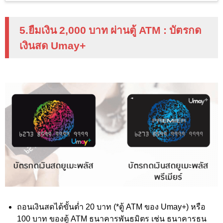
5.ยืมเงิน 2
,000
บาท ผ่านตู้
ATM :
บัตรกด
เงินสด
Umay+
ถอนเงินสดได้ขั้นต่ำ 20 บาท (*ตู้ ATM
ของ
Umay+
) หรือ
100 บาท ของตู้
ATM
ธนาคารพันธมิตร เช่น ธนาคารธน