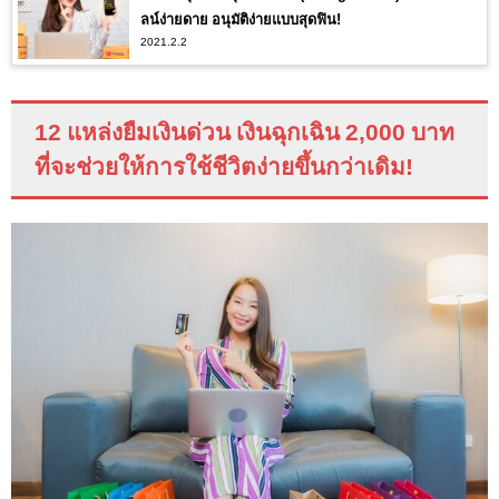
ลน์ง่ายดาย อนุมัติง่ายแบบสุดฟิน!
2021.2.2
12 แหล่งยืมเงินด่วน เงินฉุกเฉิน 2
,000
บาท
ที่จะช่วยให้การใช้ชีวิตง่ายขึ้นกว่าเดิม
!