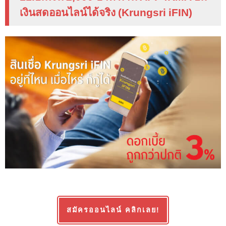
เงินสดออนไลน์ได้จริง (
Krungsri iFIN
)
สมัครออนไลน์ คลิกเลย!