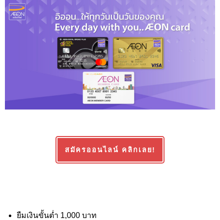
สมัครออนไลน์ คลิกเลย!
ยืมเงินขั้นต่ำ 1,000
บาท