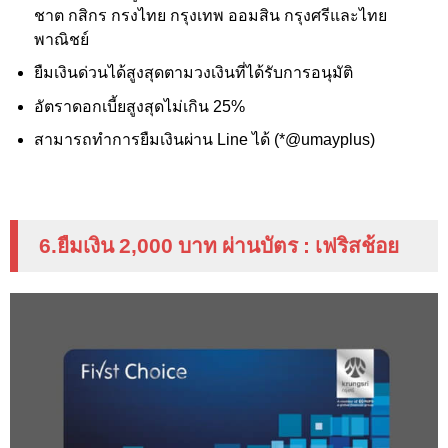
ชาต กสิกร กรงไทย กรุงเทพ ออมสิน กรุงศรีและไทย
พาณิชย์
ยืมเงินด่วนได้สูงสุดตามวงเงินที่ได้รับการอนุมัติ
อัตราดอกเบี้ยสูงสุดไม่เกิน 25%
สามารถทำการยืมเงินผ่าน Line
ได้ (*
@umayplus
)
6.ยืมเงิน 2
,000
บาท ผ่านบัตร
:
เฟริสช้อย