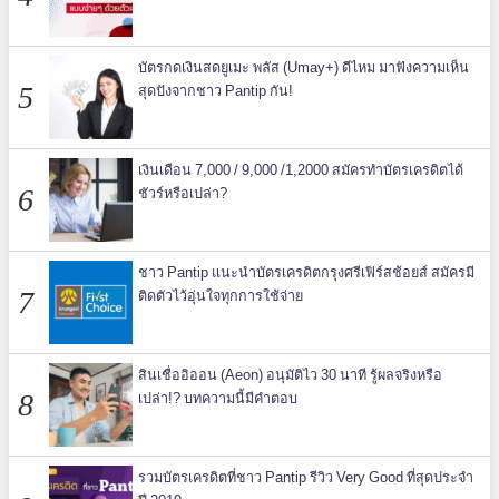
บัตรกดเงินสดยูเมะ พลัส (Umay+) ดีไหม มาฟังความเห็น
สุดปังจากชาว Pantip กัน!
เงินเดือน 7,000 / 9,000 /1,2000 สมัครทำบัตรเครดิตได้
ชัวร์หรือเปล่า?
ชาว Pantip แนะนำบัตรเครดิตกรุงศรีเฟิร์สช้อยส์ สมัครมี
ติดตัวไว้อุ่นใจทุกการใช้จ่าย
สินเชื่ออิออน (Aeon) อนุมัติไว 30 นาที รู้ผลจริงหรือ
เปล่า!? บทความนี้มีคำตอบ
รวมบัตรเครดิตที่ชาว Pantip รีวิว Very Good ที่สุดประจำ