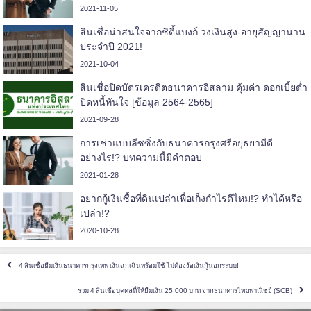
2021-11-05
สินเชื่อน่าสนใจจากซิตี้แบงก์ วงเงินสูง-อายุสัญญานาน
ประจำปี 2021!
2021-10-04
สินเชื่อปิดบัตรเครดิตธนาคารอิสลาม คุ้มค่า ดอกเบี้ยต่ำ
ปิดหนี้ทันใจ [ข้อมูล 2564-2565]
2021-09-28
การเช่าแบบลีซซิ่งกับธนาคารกรุงศรีอยุธยามีดี
อย่างไร!? บทความนี้มีคำตอบ
2021-01-28
อยากกู้เงินซื้อที่ดินเปล่าเพื่อเก็งกำไรดีไหม!? ทำได้หรือ
เปล่า!?
2020-10-28
4 สินเชื่อยืมเงินธนาคารกรุงเทพ เงินฉุกเฉินพร้อมใช้ ไม่ต้องง้อเงินกู้นอกระบบ!
รวม 4 สินเชื่อบุคคลที่ให้ยืมเงิน 25,000 บาท จากธนาคารไทยพาณิชย์ (SCB)