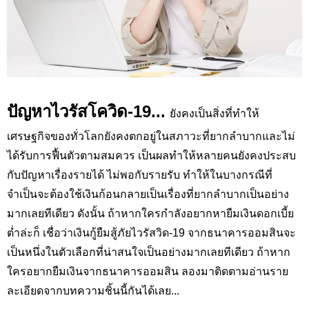
ปัญหาไวรัสโควิด-19...
ยังคงเป็นสิ่งที่ทำให้
เศรษฐกิจของทั่วโลกยังคงตกอยู่ในสภาวะที่ยากลำบากและไม่
ได้รับการฟื้นตัวตามสมควร เป็นผลทำให้หลายคนยังคงประสบ
กับปัญหาเรื่องรายได้ ไม่พอกับรายรับ ทำให้ในบางกรณีที่
จำเป็นจะต้องใช้เงินก้อนกลายเป็นเรื่องที่ยากลำบากเป็นอย่าง
มากเลยทีเดียว ดังนั้น ถ้าหากใครกำลังอยากหายืมเงินดอกเบี้ย
ต่ำล่ะก็ เชื่อว่าเงินกู้ยืมสู้ภัยไวรัสวิด-19 จากธนาคารออมสินจะ
เป็นหนึ่งในตัวเลือกที่น่าสนใจเป็นอย่างมากเลยทีเดียว ถ้าหาก
ใครอยากยืมเงินจากธนาคารออมสิน ลองมาติดตามอ่านราย
ละเอียดจากบทความชิ้นนี้กันได้เลย...