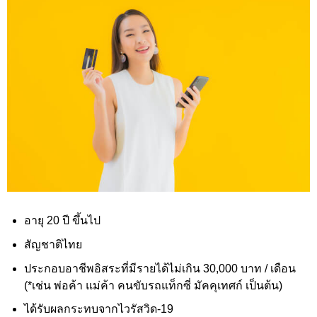
อายุ 20 ปี ขึ้นไป
สัญชาติไทย
ประกอบอาชีพอิสระที่มีรายได้ไม่เกิน 30,000
บาท / เดือน
(*เช่น พ่อค้า แม่ค้า คนขับรถแท็กซี่ มัคคุเทศก์ เป็นต้น)
ได้รับผลกระทบจากไวรัสวิด-19