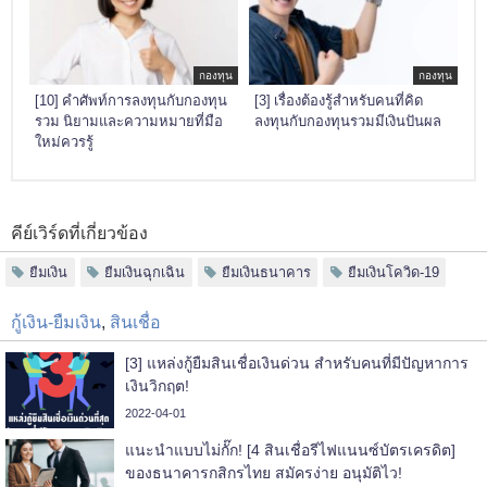
กองทุน
กองทุน
[10] คำศัพท์การลงทุนกับกองทุน
[3] เรื่องต้องรู้สำหรับคนที่คิด
รวม นิยามและความหมายที่มือ
ลงทุนกับกองทุนรวมมีเงินปันผล
ใหม่ควรรู้
คีย์เวิร์ดที่เกี่ยวข้อง
ยืมเงิน
ยืมเงินฉุกเฉิน
ยืมเงินธนาคาร
ยืมเงินโควิด-19
กู้เงิน-ยืมเงิน
,
สินเชื่อ
[3] แหล่งกู้ยืมสินเชื่อเงินด่วน สำหรับคนที่มีปัญหาการ
เงินวิกฤต!
2022-04-01
แนะนำแบบไม่กั๊ก! [4 สินเชื่อรีไฟแนนซ์บัตรเครดิต]
ของธนาคารกสิกรไทย สมัครง่าย อนุมัติไว!