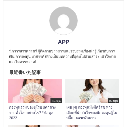
APP
นักวารสารศาสตร์ ผู้ติดตามข่าวสารและรวบรวมเรื่องน่ารู้เกี่ยวกับการ
เงิน-การลงทุน มาสรรค์สร้างเป็นบทความที่อุดมไปด้วยสาระ เข้าใจง่าย
และไม่ควรพลาด!
最近書いた記事
กองทุน
กองทุน
กองทุนรวมของยุโรป แตกต่าง
เผย [4] กองทุนมั่งมีศรีสุข ทาง
จากทั่วโลกอย่างไร? #ข้อมูล
เลือกที่น่าสนใจของนักลงทุนผู้ไม่
2022
ปลื้ม! ตลาดผันผวน