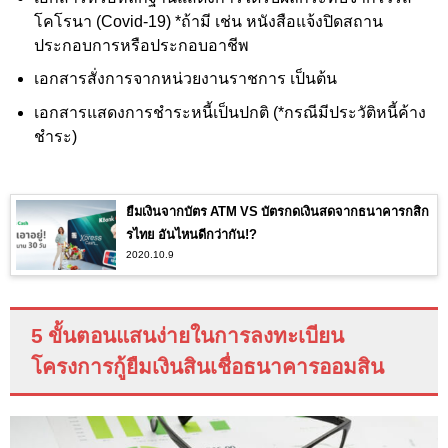
โคโรนา (Covid-19
)
*
ถ้ามี เช่น หนังสือแจ้งปิดสถาน
ประกอบการหรือประกอบอาชีพ
เอกสารสั่งการจากหน่วยงานราชการ เป็นต้น
เอกสารแสดงการชำระหนี้เป็นปกติ (*กรณีมีประวัติหนี้ค้าง
ชำระ)
ยืมเงินจากบัตร ATM VS บัตรกดเงินสดจากธนาคารกสิก
รไทย อันไหนดีกว่ากัน!?
2020.10.9
5 ขั้นตอนแสนง่ายในการลงทะเบียน
โครงการกู้ยืมเงินสินเชื่อธนาคารออมสิน