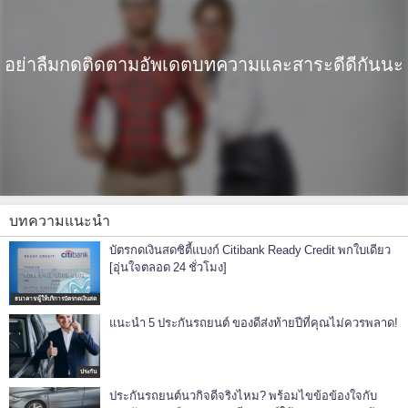
อย่าลืมกดติดตามอัพเดตบทความและสาระดีดีกันนะ
บทความแนะนำ
บัตรกดเงินสดซิตี้แบงก์ Citibank Ready Credit พกใบเดียว
[อุ่นใจตลอด 24 ชั่วโมง]
ธนาคาร/ผู้ให้บริการบัตรกดเงินสด
แนะนำ 5 ประกันรถยนต์ ของดีส่งท้ายปีที่คุณไม่ควรพลาด!
ประกัน
ประกันรถยนต์นวกิจดีจริงไหม? พร้อมไขข้อข้องใจกับ