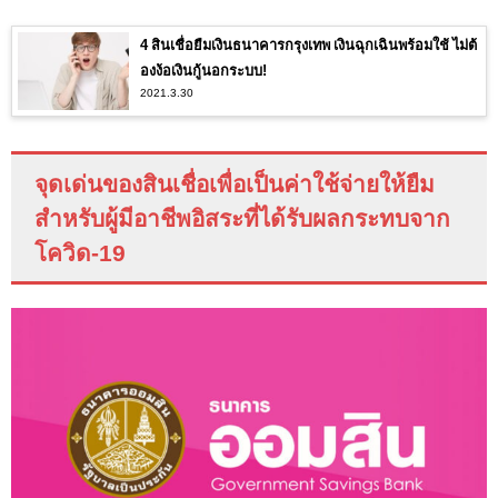
4 สินเชื่อยืมเงินธนาคารกรุงเทพ เงินฉุกเฉินพร้อมใช้ ไม่ต้
องง้อเงินกู้นอกระบบ!
2021.3.30
จุดเด่นของสินเชื่อเพื่อเป็นค่าใช้จ่ายให้ยืม
สำหรับผู้มีอาชีพอิสระที่ได้รับผลกระทบจาก
โควิด-19