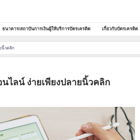
ธนาคาร/สถาบันการเงินผู้ให้บริการบัตรเครดิต
เกี่ยวกับบัตรเครดิต
นิ้วคลิก
อนไลน์ ง่ายเพียงปลายนิ้วคลิก