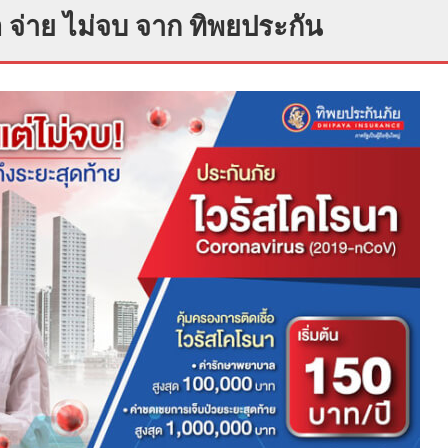
 จ่าย ไม่จบ จาก ทิพยประกัน