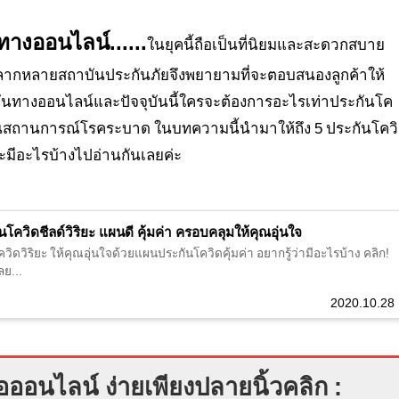
ทางออนไลน์......
ในยุคนี้ถือเป็นที่นิยมและสะดวกสบาย
หลากหลายสถาบันประกันภัยจึงพยายามที่จะตอบสนองลูกค้าให้
ันทางออนไลน์และปัจจุบันนี้ใครจะต้องการอะไรเท่าประกันโค
ใจในสถานการณ์โรคระบาด ในบทความนี้นำมาให้ถึง 5 ประกันโคว
ะมีอะไรบ้างไปอ่านกันเลยค่ะ
นโควิดชีลด์วิริยะ แผนดี คุ้มค่า ครอบคลุมให้คุณอุ่นใจ
วิดวิริยะ ให้คุณอุ่นใจด้วยแผนประกันโควิดคุ้มค่า อยากรู้ว่ามีอะไรบ้าง คลิก!
ลย...
2020.10.28
อออนไลน์ ง่ายเพียงปลายนิ้วคลิก :