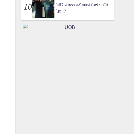
ได้!? ค่าธรรมเนียมเท่าไหร่ น่าใช้
ไหม!?