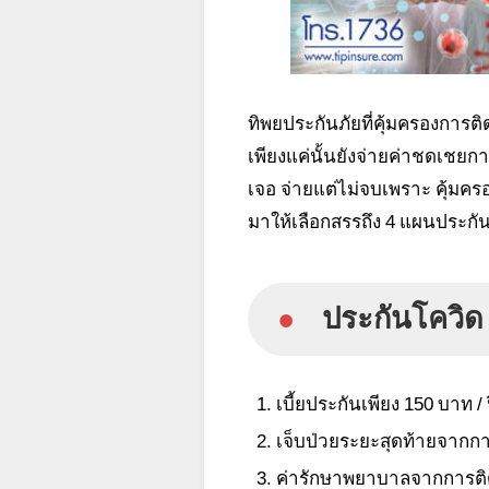
ทิพยประกันภัยที่คุ้มครองการต
เพียงแค่นั้นยังจ่ายค่าชดเชยกา
เจอ จ่ายแต่ไม่จบเพราะ คุ้มครอ
มาให้เลือกสรรถึง 4 แผนประกัน 
●
ประกันโควิด
เบี้ยประกันเพียง 150 บาท / 
เจ็บป่วยระยะสุดท้ายจากการ
ค่ารักษาพยาบาลจากการติดเ