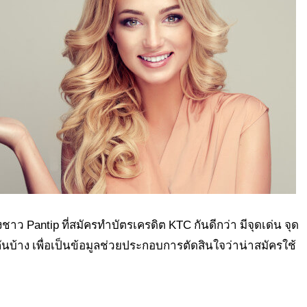
าว Pantip ที่สมัครทำบัตรเครดิต KTC กันดีกว่า มีจุดเด่น จุด
ันบ้าง เพื่อเป็นข้อมูลช่วยประกอบการตัดสินใจว่าน่าสมัครใช้