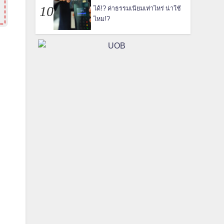
ได้!? ค่าธรรมเนียมเท่าไหร่ น่าใช้
ไหม!?