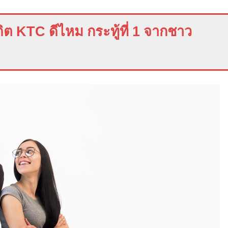
รดิต KTC ดีไหม กระทู้ที่ 1 จากชาว