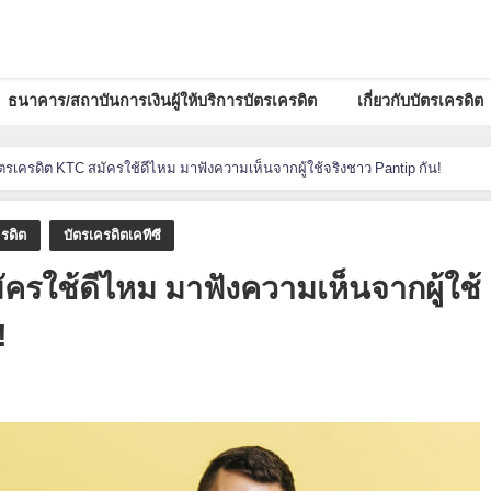
ธนาคาร/สถาบันการเงินผู้ให้บริการบัตรเครดิต
เกี่ยวกับบัตรเครดิต
ัตรเครดิต KTC สมัครใช้ดีไหม มาฟังความเห็นจากผู้ใช้จริงชาว Pantip กัน!
ครดิต
บัตรเครดิตเคทีซี
ครใช้ดีไหม มาฟังความเห็นจากผู้ใช้
!