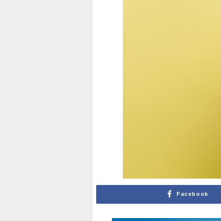
Facebook