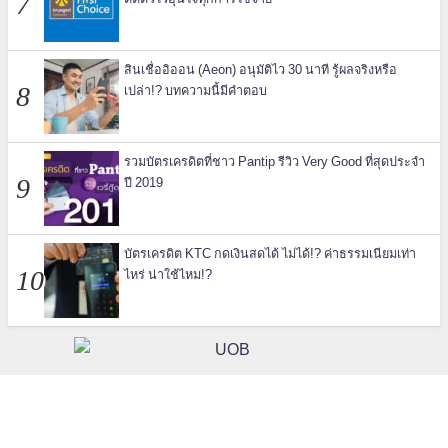
สินเชื่ออิออน (Aeon) อนุมัติไว 30 นาที รู้ผลจริงหรือ
เปล่า!? บทความนี้มีคำตอบ
รวมบัตรเครดิตที่ชาว Pantip รีวิว Very Good ที่สุดประจำ
ปี 2019
บัตรเครดิต KTC กดเงินสดได้ ไม่ได้!? ค่าธรรมเนียมเท่า
ไหร่ น่าใช้ไหม!?