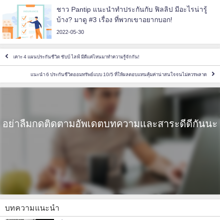
ชาว Pantip แนะนำทำประกันกับ ฟิลลิป มีอะไรน่ารู้
บ้าง? มาดู #3 เรื่อง ที่พวกเขาอยากบอก!
2022-05-30
เคาะ 4 แผนประกันชีวิต ชับบ์ ไลฟ์ มีดีแค่ไหนมาทำความรู้จักกัน!
แนะนำ 6 ประกันชีวิตออมทรัพย์แบบ 10/5 ที่ให้ผลตอบแทนคุ้มค่าน่าสนใจจนไม่ควรพลาด
อย่าลืมกดติดตามอัพเดตบทความและสาระดีดีกันนะ
บทความแนะนำ