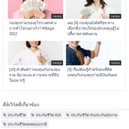
กองทุน
กองทุน
กองทุนรวมของยุโรป แตกต่าง
เผย [4] กองทุนมั่งมีศรีสุข ทาง
จากทั่วโลกอย่างไร? #ข้อมูล
เลือกที่น่าสนใจของนักลงทุนผู้ไม่
2022
ปลื้ม! ตลาดผันผวน
กองทุน
กองทุน
[10] คำศัพท์การลงทุนกับกองทุน
[3] เรื่องต้องรู้สำหรับคนที่คิด
รวม นิยามและความหมายที่มือ
ลงทุนกับกองทุนรวมมีเงินปันผล
ใหม่ควรรู้
คีย์เวิร์ดที่เกี่ยวข้อง
ประกันชีวิต
ประกันชีวิต AIA
ประกันชีวิต กับประกันสุขภาพ
ประกันชีวิตลดหย่อนภาษี