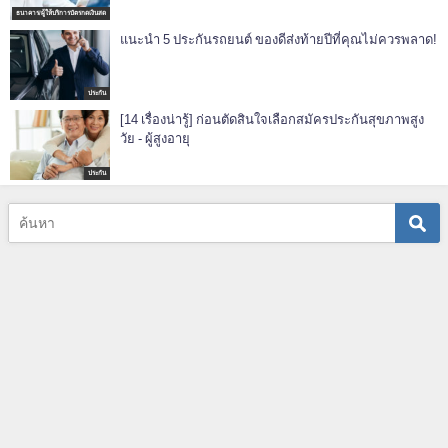
ธนาคาร/ผู้ให้บริการบัตรกดเงินสด
แนะนำ 5 ประกันรถยนต์ ของดีส่งท้ายปีที่คุณไม่ควรพลาด!
ประกัน
[14 เรื่องน่ารู้] ก่อนตัดสินใจเลือกสมัครประกันสุขภาพสูง
วัย - ผู้สูงอายุ
ประกัน