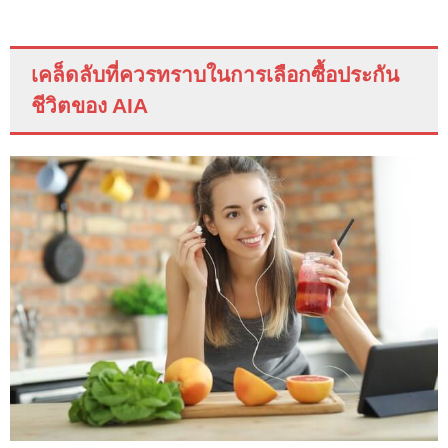
เคล็ดลับที่ควรทราบในการเลือกซื้อประกัน
ชีวิตของ
AIA