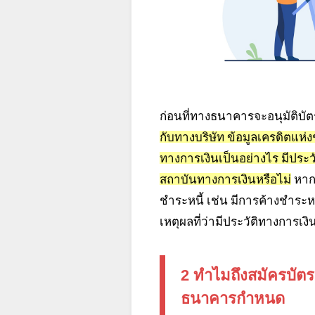
ก่อนที่ทางธนาคารจะอนุมัติบัตร
กับทางบริษัท ข้อมูลเครดิตแห่งชา
ทางการเงินเป็นอย่างไร มีประ
สถาบันทางการเงินหรือไม่
หากม
ชำระหนี้ เช่น มีการค้างชำระห
เหตุผลที่ว่ามีประวัติทางการเงิ
2 ทำไมถึงสมัครบัตรเ
ธนาคารกำหนด