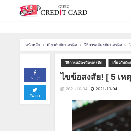
หน้าหลัก
เกี่ยวกับบัตรเครดิต
วิธีการสมัครบัตรเครดิต
ไ
วิธีการสมัครบัตรเครดิต
เกี่ยวกับบั
ไขข้อสงสัย! [ 5 เห
シェア
2021-10-04
2021-10-04
Tweet