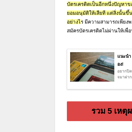
บัตรเครดิตเป็นอีกหนึ่งปัญห
ยอมอนุมัติให้เสียที แต่สิ่งนั
อย่างไ
ร มีความสามารถเพียงพอ
สมัครบัตรเครดิตไม่ผ่านให้เพื่
แนะนำ 
อง!
อยากปิด
จมาฝากก
รวม 5 เหตุผ