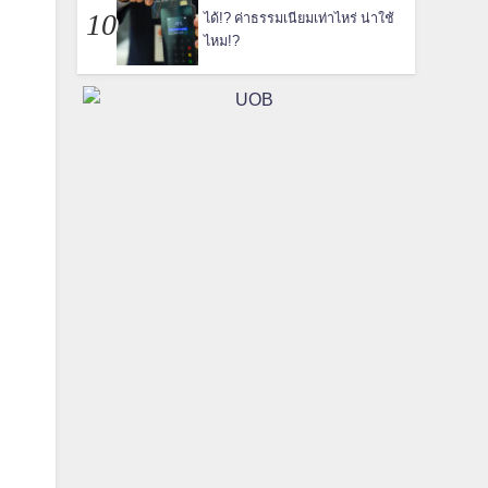
ได้!? ค่าธรรมเนียมเท่าไหร่ น่าใช้
ไหม!?