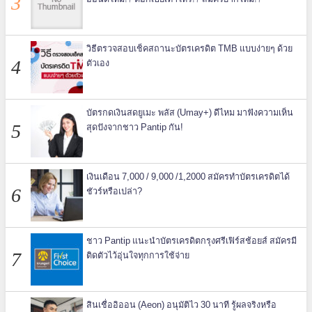
วิธีตรวจสอบเช็คสถานะบัตรเครดิต TMB แบบง่ายๆ ด้วย
ตัวเอง
บัตรกดเงินสดยูเมะ พลัส (Umay+) ดีไหม มาฟังความเห็น
สุดปังจากชาว Pantip กัน!
เงินเดือน 7,000 / 9,000 /1,2000 สมัครทำบัตรเครดิตได้
ชัวร์หรือเปล่า?
ชาว Pantip แนะนำบัตรเครดิตกรุงศรีเฟิร์สช้อยส์ สมัครมี
ติดตัวไว้อุ่นใจทุกการใช้จ่าย
สินเชื่ออิออน (Aeon) อนุมัติไว 30 นาที รู้ผลจริงหรือ