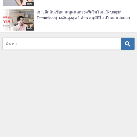
สินเชื่อ
เจาะลึกสินเชื่อส่วนบุคคลกรุงศรีดรีมโลน (Krungsri
Dreamloan) วงเงินสูงสุด 1 ล้าน อนุมัติไว เบิกถอนสะดวก
ทันใจแน่นอน
สินเชื่อ