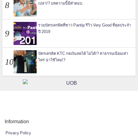
เปล่า!? บทความนี้มีคำตอบ
รวมบัตรเครดิตที่ชาว Pantip รีวิว Very Good ที่สุดประจำ
ปี 2019
บัตรเครดิต KTC กดเงินสดได้ ไม่ได้!? ค่าธรรมเนียมเท่า
ไหร่ น่าใช้ไหม!?
Information
Privacy Policy