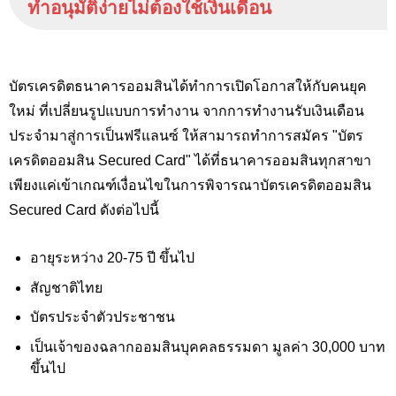
ทำอนุมัติง่ายไม่ต้องใช้เงินเดือน
บัตรเครดิตธนาคารออมสินได้ทำการเปิดโอกาสให้กับคนยุค
ใหม่ ที่เปลี่ยนรูปแบบการทำงาน จากการทำงานรับเงินเดือน
ประจำมาสู่การเป็นฟรีแลนซ์ ให้สามารถทำการสมัคร "บัตร
เครดิตออมสิน Secured Card" ได้ที่ธนาคารออมสินทุกสาขา
เพียงแค่เข้าเกณฑ์เงื่อนไขในการพิจารณาบัตรเครดิตออมสิน
Secured Card ดังต่อไปนี้
อายุระหว่าง 20-75 ปี ขึ้นไป
สัญชาติไทย
บัตรประจำตัวประชาชน
เป็นเจ้าของฉลากออมสินบุคคลธรรมดา มูลค่า 30,000 บาท
ขึ้นไป