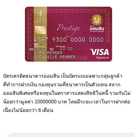
บัตรเครดิตธนาคารออมสิน เป็นบัตรแบบเฉพาะกลุ่มลูกค้า
ที่ทำการฝากเงิน กองทุนรวมที่ธนาคารเป็นตัวแทน สลาก
ออมสินพิเศษหรือลงทุนในตราสารแสดงสิทธิในหนี้ รวมกันไม่
น้อยกว่ามูลค่า 10000000 บาท โดยมีระยะเวลาในการฝากต่อ
เนื่องไม่น้อยกว่า 6 เดือน