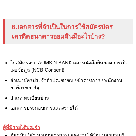
6.เอกสารที่จำเป็นในการใช้สมัครบัตร
เครดิตธนาคารออมสินมีอะไรบ้าง
?
ใบสมัครจาก AOMSIN BANK และหนังสือยินยอมการเปิด
เผยข้อมูล (NCB Consent)
สำเนาบัตรประจำตัวประชาชน / ข้าราชการ / พนักงาน
องค์กรของรัฐ
สำเนาทะเบียนบ้าน
เอกสารประกอบการแสดงรายได้
ผู้ที่มีรายได้ประจำ
ต้นฉบับ / สำเนาเอกสารการแสดงรายได้ย้อนหลังนาน 6