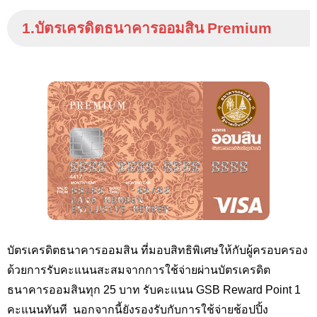
1.บัตรเครดิตธนาคารออมสิน Premium
บัตรเครดิตธนาคารออมสิน ที่มอบสิทธิพิเศษให้กับผู้ครอบครอง
ด้วยการรับคะแนนสะสมจากการใช้จ่ายผ่านบัตรเครดิต
ธนาคารออมสินทุก 25 บาท รับคะแนน GSB Reward Point 1
คะแนนทันที นอกจากนี้ยังรองรับกับการใช้จ่ายช้อปปิ้ง