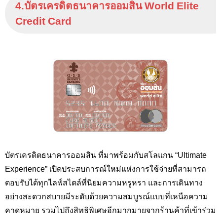
4.บัตรเครดิตธนาคารออมสิน World Elite
Credit Card
บัตรเครดิตธนาคารออมสิน ที่มาพร้อมกับสโลแกน “Ultimate
Experience
” เปิดประสบการณ์ใหม่แห่งการใช้จ่ายที่สามารถ
ตอบรับได้ทุกไลฟ์สไตล์ที่นิยมความหรูหรา และการเดินทาง
อย่างสะดวกสบายมีระดับด้วยความสมบูรณ์แบบที่เหนือความ
คาดหมาย รวมไปถึงสิทธิพิเศษอีกมากมายจากร้านค้าที่เข้าร่วม