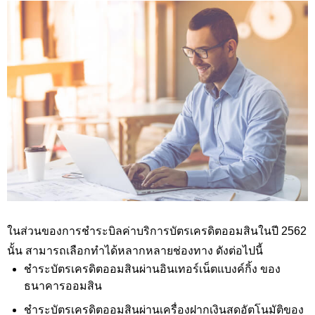
ในส่วนของการชำระบิลค่าบริการบัตรเครดิตออมสินในปี 2562
นั้น สามารถเลือกทำได้หลากหลายช่องทาง ดังต่อไปนี้
ชำระบัตรเครดิตออมสินผ่านอินเทอร์เน็ตแบงค์กิ้ง ของ
ธนาคารออมสิน
ชำระบัตรเครดิตออมสินผ่านเครื่องฝากเงินสดอัตโนมัติของ