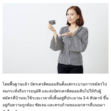
โดยพื้นฐานแล้ว บัตรเครดิตออมสินตั้งแต่กระบวนการสมัครไป
จนกระทั่งถึงการอนุมัติ และส่งบัตรเครดิตออมสินไปให้กับผู้
สมัครที่บ้านจะใช้ระยะเวลาทั้งสิ้นอยู่ที่ประมาณ 3-4 สัปดาห์ ขึ้น
อยู่กับความถูกต้อง ชัดเจน และครบถ้วนของเอกสารที่แนบมา