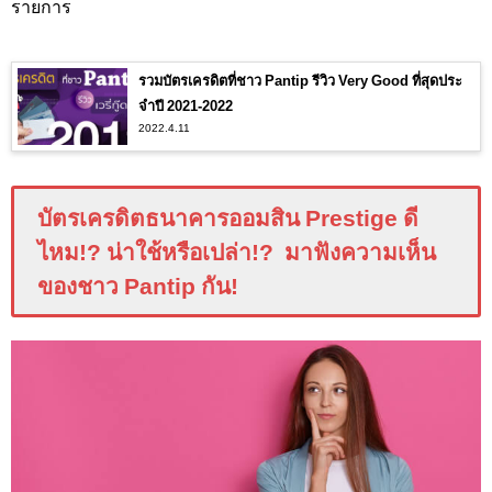
รายการ
รวมบัตรเครดิตที่ชาว Pantip รีวิว Very Good ที่สุดประ
จำปี 2021-2022
2022.4.11
บัตรเครดิตธนาคารออมสิน Prestige ดี
ไหม!? น่าใช้หรือเปล่า!? มาฟังความเห็น
ของชาว Pantip กัน!