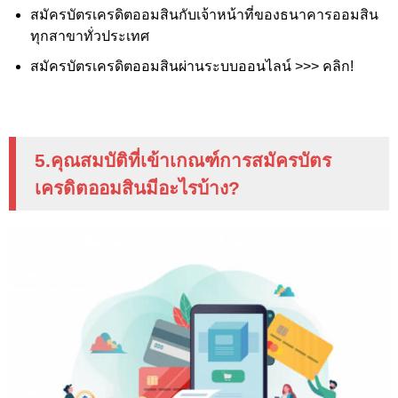
สมัครบัตรเครดิตออมสินกับเจ้าหน้าที่ของธนาคารออมสิน
ทุกสาขาทั่วประเทศ
สมัครบัตรเครดิตออมสินผ่านระบบออนไลน์ >>> คลิก!
5.คุณสมบัติที่เข้าเกณฑ์การสมัครบัตร
เครดิตออมสินมีอะไรบ้าง
?