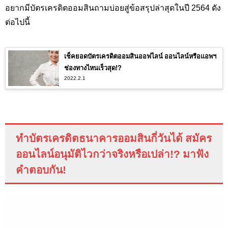
อยากมีบัตรเครดิตออมสินถามบ่อยสู่ข้อสรุปล่าสุดในปี 2564 ดัง
ต่อไปนี้
เช็คยอดบัตรเครดิตออมสินออฟไลน์ ออนไลน์หรือแอพฯ
ช่องทางไหนเร็วสุด!?
2022.2.1
ทำบัตรเครดิตธนาคารออมสินกี่วันได้ สมัคร
ออนไลน์อนุมัติไวกว่าจริงหรือเปล่า!? มาฟัง
คำตอบกัน!