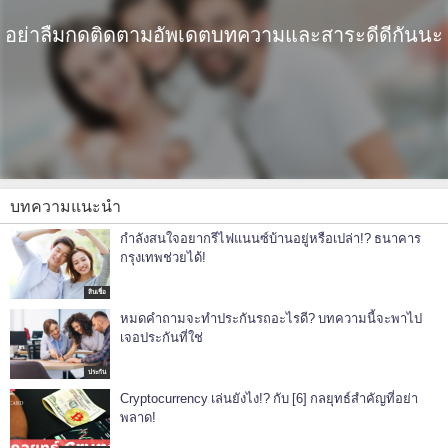
อย่าลืมกดติดตามอัพเดตบทความและสาระดีดีกันนะ
บทความแนะนำ
กำลังสนใจอยากรีไฟแนนซ์บ้านอยู่หรือเปล่า!? ธนาคาร
กรุงเทพช่วยได้!
สินเชื่อ
หมดคำถามจะทำประกันรถอะไรดี? บทความนี้จะพาไป
เจอประกันที่ใช่
ประกัน
Cryptocurrency เล่นยังไง!? กับ [6] กลยุทธ์สำคัญที่อย่า
พลาด!