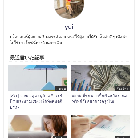
yui
บล็อกเกอร์ผู้อยากสร้างสรรค์คอนเทนต์ให้ผู้อ่านได้รับเค็ดลับดี ๆ เพื่อนำ
ไปใช้ประโยชน์ทางด้านการเงิน
最近書いた記事
กองทุน
พันธบัตร
[สรุป] งบกองทุนหมู่บ้าน #ประจำ
#5 ข้อดีของการซื้อพันธบัตรออม
ปีงบประมาณ 2563 ใช้ทั้งหมดกี่
ทรัพย์กับธนาคารกรุงไทย
บาท?