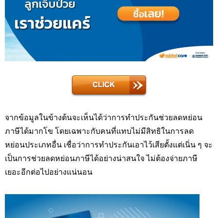
จากข้อมูลในข้างต้นจะเห็นได้ว่าการทำประกันช่วยลดหย่อน
ภาษีได้มากโข โดยเฉพาะกับคนที่แทบไม่มีสิทธิในการลด
หย่อนประเภทอื่น เชื่อว่าการทำประกันเอาไว้เสียตั้งแต่เนิ่น ๆ จะ
เป็นการช่วยลดหย่อนภาษีได้อย่างน่าสนใจ ไม่ต้องจ่ายภาษี
เยอะอีกต่อไปอย่างแน่นอน