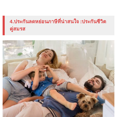
4.ประกันลดหย่อนภาษีที่น่าสนใจ
:
ประกันชีวิต
คู่สมรส