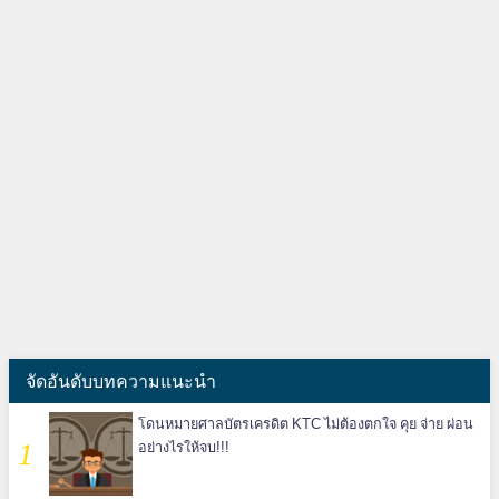
จัดอันดับบทความแนะนำ
โดนหมายศาลบัตรเครดิต KTC ไม่ต้องตกใจ คุย จ่าย ผ่อน
อย่างไรให้จบ!!!