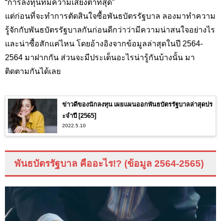
“การลงทุนที่มีความเสี่ยงต่ำที่สุด”
แต่ก่อนที่จะทำการตัดสินใจซื้อพันธบัตรรัฐบาล ลองมาทำความ
รู้จักกับพันธบัตรรัฐบาลกันก่อนดีกว่าว่ามีความน่าสนใจอย่างไร
และน่าซื้อสักแค่ไหน โดยอ้างอิงจากข้อมูลล่าสุดในปี 2564-
2564 มาฝากกัน ส่วนจะมีประเด็นอะไรน่ารู้กันบ้างนั้น มา
ติดตามกันได้เลย
ข่าวดีของนักลงทุน เผยแผนออกพันธบัตรรัฐบาลล่าสุดปร
ะจำปี [2565]
2022.5.10
พันธบัตรรัฐบาล คืออะไร
!?
(ข้อมูล 2564-2565)