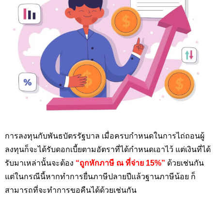
การลงทุนกับพันธบัตรรัฐบาล เมื่อครบกำหนดในการไถ่ถอนผู้
ลงทุนก็จะได้รับดอกเบี้ยตามอัตราที่ได้กำหนดเอาไว้ แต่เงินที่ได้
รับมาเหล่านั้นจะต้อง
“ถูกหักภาษี ณ ที่จ่าย 15%
”
ด้วยเช่นกัน
แต่ในกรณีนี้หากทำการยื่นภาษีปลายปีแล้วฐานภาษีน้อย ก็
สามารถที่จะทำการขอคืนได้ด้วยเช่นกัน