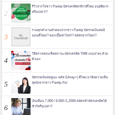
รีวิวจากใจชาว Pantip บัตรเครดิตกสิกรดีไหม อนุมัติยาก
หรือเปล่า!?
รวมทุกคำถามคำตอบจากชาว Pantip บัตรกดเงินสดอิ
ออนดีไหม!? ดอกเบี้ยเท่าไหร่!? สมัครยากไหม!?
วิธีตรวจสอบเช็คสถานะบัตรเครดิต TMB แบบง่ายๆ ด้วย
ตัวเอง
บัตรกดเงินสดยูเมะ พลัส (Umay+) ดีไหม มาฟังความเห็น
สุดปังจากชาว Pantip กัน!
เงินเดือน 7,000 / 9,000 /1,2000 สมัครทำบัตรเครดิตได้
ชัวร์หรือเปล่า?