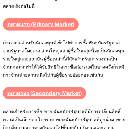
ตลาด ดังต่อไปนี้
ตลาดแรก (
Primary Market
)
เป็นตลาดสำหรับนักลงทุนที่เข้าไปทำการซื้อพันธบัตรรัฐบาล
จากรัฐบาลโดยตรง ส่วนใหญ่แล้วผู้ซื้อในกลุ่มนี้จะเป็นนักลงทุน
รายใหญ่และสถาบัน ผู้ซื้อเหล่านี้มีเงินสำหรับการลงทุนเป็น
จำนวนมากทำให้ได้รับสิทธิในการซื้อก่อน แต่ในบางครั้งก็จะมี
การจำหน่ายส่วนหนึ่งให้กับผู้ซื้อรายย่อยก่อนเช่นกัน
ตลาดรอง (
Secondary Market
)
ตลาดสำหรับการซื้อ-ขาย พันธบัตรรัฐบาลที่มีการเปลี่ยนสิทธิ์
ความเป็นเจ้าของ โดยราคาของพันธบัตรรัฐบาลที่ถูกนำมาขาย
ก็จะมีความแตกต่างกันออกไปขึ้นอยู่กับปริมาณและความ