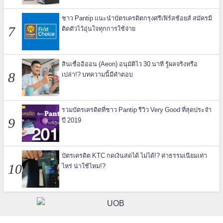
ชาว Pantip แนะนำบัตรเครดิตกรุงศรีเฟิร์สช้อยส์ สมัครมี
ติดตัวไว้อุ่นใจทุกการใช้จ่าย
สินเชื่ออิออน (Aeon) อนุมัติไว 30 นาที รู้ผลจริงหรือ
เปล่า!? บทความนี้มีคำตอบ
รวมบัตรเครดิตที่ชาว Pantip รีวิว Very Good ที่สุดประจำ
ปี 2019
บัตรเครดิต KTC กดเงินสดได้ ไม่ได้!? ค่าธรรมเนียมเท่า
ไหร่ น่าใช้ไหม!?