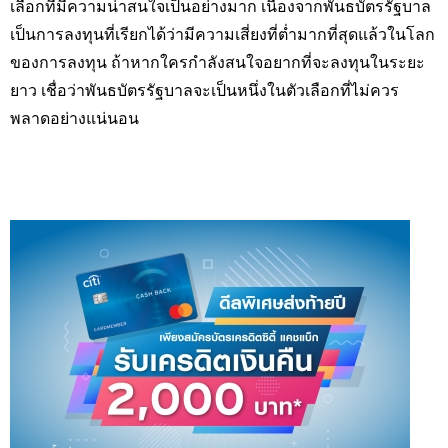
เลือกที่มีความน่าสนใจเป็นอย่างมาก เนื่องจากพันธบัตรรัฐบาล
เป็นการลงทุนที่เรียกได้ว่ามีความเสี่ยงที่ต่ำมากที่สุดแล้วในโลก
ของการลงทุน ถ้าหากใครกำลังสนใจอยากที่จะลงทุนในระยะ
ยาว เชื่อว่าพันธบัตรรัฐบาลจะเป็นหนึ่งในตัวเลือกที่ไม่ควร
พลาดอย่างแน่นอน