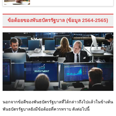
ข้อด้อยของพันธบัตรรัฐบาล (ข้อมูล 2564-2565)
นอกจากข้อดีของพันธบัตรรัฐบาลที่ได้กล่าวถึงไปแล้วในข้างต้น
พันธบัตรรัฐบาลยังมีข้อด้อยที่ควรทราบ ดังต่อไปนี้