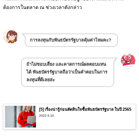
ต้องการในตลาด ณ ช่วงเวลาดังกล่าว
การลงทุนกับพันธบัตรรัฐบาลคุ้มค่าไหมคะ?
.
ถ้าไม่ชอบเสี่ยง และคาดการณ์ผลตอบแทน
.
ได้ พันธบัตรรัฐบาลถือว่าเป็นคำตอบในการ
ลงทุนที่ดีเลยล่ะ
[5] เรื่องน่ารู้ก่อนตัดสินใจซื้อพันธบัตรรัฐบาล ในปี 2565
2022.5.10