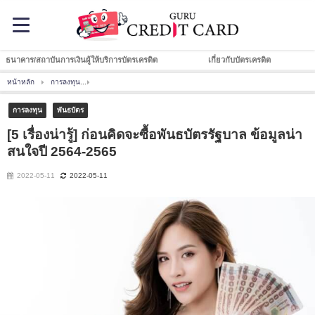
ธนาคาร/สถาบันการเงินผู้ให้บริการบัตรเครดิต
เกี่ยวกับบัตรเครดิต
หน้าหลัก
การลงทุน
[5 เรื่องน่ารู้] ก่อนคิดจะซื้อพันธบัตรรัฐบาล ข้อมูลน่าสนใจปี 2564-2565
การลงทุน
พันธบัตร
[5 เรื่องน่ารู้] ก่อนคิดจะซื้อพันธบัตรรัฐบาล ข้อมูลน่า
สนใจปี 2564-2565
2022-05-11
2022-05-11