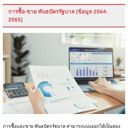
การซื้อ-ขาย พันธบัตรรัฐบาล (ข้อมูล 2564-
2565)
การซื้อและขาย พันธบัตรรัฐบาล สามารถแบ่งออกได้เป็นสอง