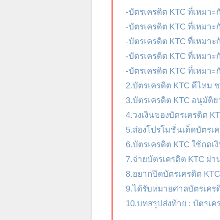
-บัตรเครดิต KTC ที่เหมาะก
-บัตรเครดิต KTC ที่เหมาะก
-บัตรเครดิต KTC ที่เหมาะก
-บัตรเครดิต KTC ที่เหมาะก
-บัตรเครดิต KTC ที่เหมาะก
2.บัตรเครดิต KTC ดีไหม ชา
3.บัตรเครดิต KTC อนุมัติ
4.วงเงินของบัตรเครดิต KTC
5.ส่องโปรโมชั่นเด็ดบัตรเ
6.บัตรเครดิต KTC ใช้กดเง
7.จ่ายบัตรเครดิต KTC ผ่า
8.อยากปิดบัตรเครดิต KTC 
9.ได้รับหมายศาลบัตรเคร
10.บทสรุปส่งท้าย : บัตรเค