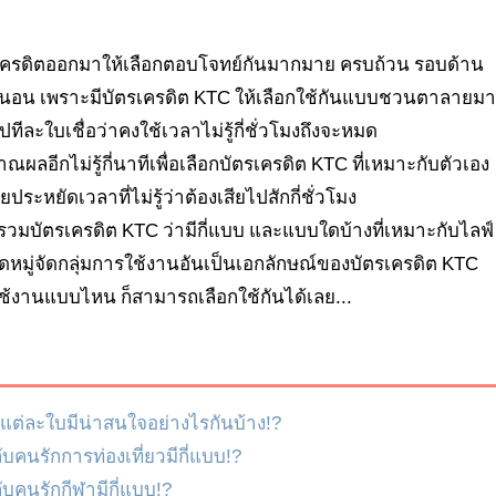
ตรเครดิตออกมาให้เลือกตอบโจทย์กันมากมาย ครบถ้วน รอบด้าน
น่นอน เพราะมีบัตรเครดิต KTC ให้เลือกใช้กันแบบชวนตาลายม
ทีละใบเชื่อว่าคงใช้เวลาไม่รู้กี่ชั่วโมงถึงจะหมด
ณผลอีกไม่รู้กี่นาทีเพื่อเลือกบัตรเครดิต KTC ที่เหมาะกับตัวเอง
วยประหยัดเวลาที่ไม่รู้ว่าต้องเสียไปสักกี่ชั่วโมง
รวมบัตรเครดิต KTC ว่ามีกี่แบบ และแบบใดบ้างที่เหมาะกับไลฟ์
มู่จัดกลุ่มการใช้งานอันเป็นเอกลักษณ์ของบัตรเครดิต KTC
้งานแบบไหน ก็สามารถเลือกใช้กันได้เลย...
 แต่ละใบมีน่าสนใจอย่างไรกันบ้าง!?
ับคนรักการท่องเที่ยวมีกี่แบบ!?
ับคนรักกีฬามีกี่แบบ!?