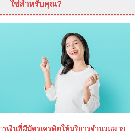
ใช่สำหรับคุณ?
ารเงินที่มีบัตรเครดิตให้บริการจำนวนมาก