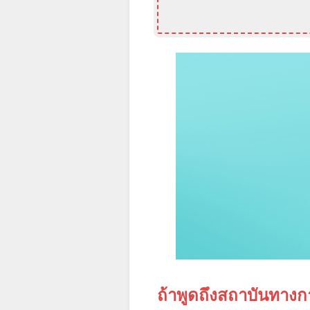
ถ้าพูดถึงสถาบันทางก