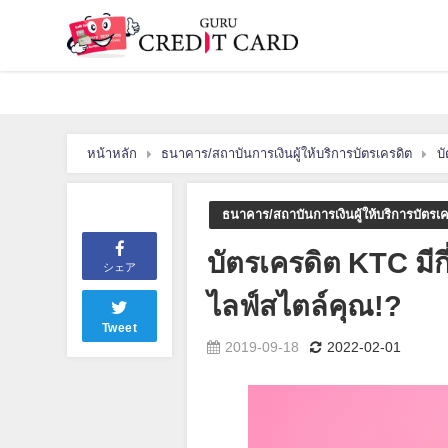
หน้าหลัก
ธนาคาร/สถาบันการเงินผู้ให้บริการบัตรเครดิต
บ
ธนาคาร/สถาบันการเงินผู้ให้บริการบัตรเ
บัตรเครดิต KTC มีก
シェア
ไลฟ์สไตล์คุณ!?
Tweet
2019-09-18
2022-02-01