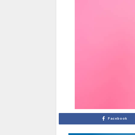
Facebook