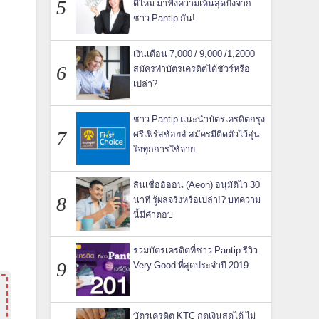
ดีไหม มาฟังความเห็นสุดปังจาก
ชาว Pantip กัน!
เงินเดือน 7,000 / 9,000 /1,2000
สมัครทำบัตรเครดิตได้ชัวร์หรือ
เปล่า?
ชาว Pantip แนะนำบัตรเครดิตกรุง
ศรีเฟิร์สช้อยส์ สมัครมีติดตัวไว้อุ่น
ใจทุกการใช้จ่าย
สินเชื่ออิออน (Aeon) อนุมัติไว 30
นาที รู้ผลจริงหรือเปล่า!? บทความ
นี้มีคำตอบ
รวมบัตรเครดิตที่ชาว Pantip รีวิว
Very Good ที่สุดประจำปี 2019
บัตรเครดิต KTC กดเงินสดได้ ไม่