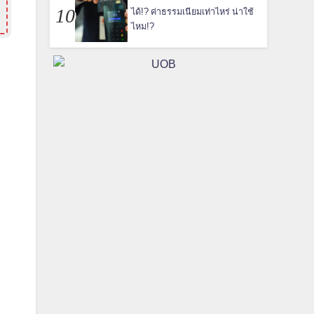
ได้!? ค่าธรรมเนียมเท่าไหร่ น่าใช้
ไหม!?