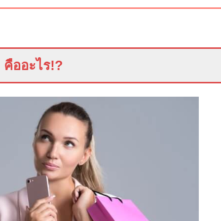
 คืออะไร!?