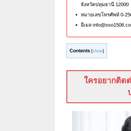
จังหวัดปทุมธานี 12000
หมายเลขโทรศัพท์
0-25
อีเมล
info@sso
1506.
c
Contents
[
show
]
ใครอยากติดต่