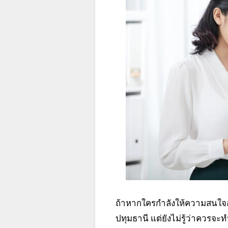
ถ้าหากใครกำลังให้ความสนใจอ
ปทุมธานี แต่ยังไม่รู้ว่าควร