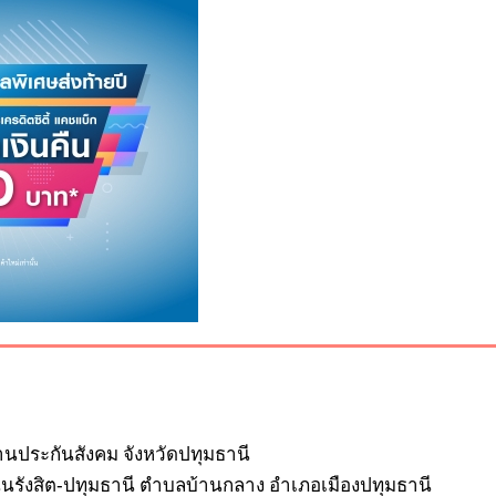
านประกันสังคม จังหวัดปทุมธานี
ถนนรังสิต-ปทุมธานี ตำบลบ้านกลาง อำเภอเมืองปทุมธานี