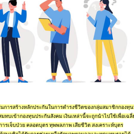
ยในการสร้างหลักประกันในการดำรงชีวิตของกลุ่มสมาชิกกองทุนท
มทบเข้ากองทุนประกันสังคม เงินเหล่านี้จะถูกนำไปใช้เพื่อเฉลี่
าการเจ็บป่วย คลอดบุตร ทุพพลภาพ เสียชีวิต สงเคราะห์บุตร
ให้สมาชิกได้รับการช่วยเหลือรักษาพยาบาลและทดแทนรายได้