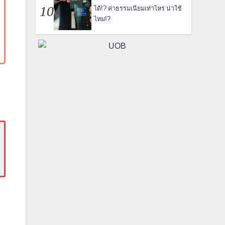
ได้!? ค่าธรรมเนียมเท่าไหร่ น่าใช้
ไหม!?