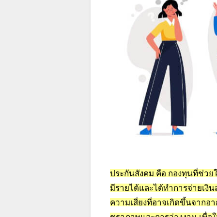
ประกันสังคม คือ กองทุนที่ช่ว
มีรายได้และได้ทำการจ่ายเงินส
ความเสี่ยงที่อาจเกิดขึ้นจากอ
ชราภาพและการว่างงาน เพื่อ