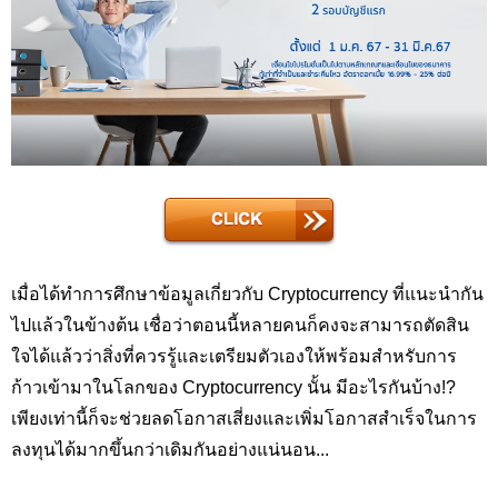
เมื่อได้ทำการศึกษาข้อมูลเกี่ยวกับ Cryptocurrency
ที่แนะนำกัน
ไปแล้วในข้างต้น เชื่อว่าตอนนี้หลายคนก็คงจะสามารถตัดสิน
ใจได้แล้วว่าสิ่งที่ควรรู้และเตรียมตัวเองให้พร้อมสำหรับการ
ก้าวเข้ามาในโลกของ
Cryptocurrency
นั้น มีอะไรกันบ้าง
!?
เพียงเท่านี้ก็จะช่วยลดโอกาสเสี่ยงและเพิ่มโอกาสสำเร็จในการ
ลงทุนได้มากขึ้นกว่าเดิมกันอย่างแน่นอน...