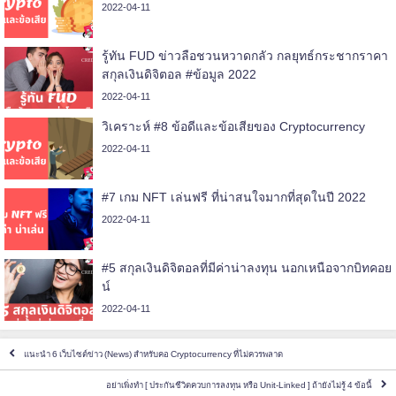
2022-04-11
รู้ทัน FUD ข่าวลือชวนหวาดกลัว กลยุทธ์กระชากราคา
สกุลเงินดิจิตอล #ข้อมูล 2022
2022-04-11
วิเคราะห์ #8 ข้อดีและข้อเสียของ Cryptocurrency
2022-04-11
#7 เกม NFT เล่นฟรี ที่น่าสนใจมากที่สุดในปี 2022
2022-04-11
#5 สกุลเงินดิจิตอลที่มีค่าน่าลงทุน นอกเหนือจากบิทคอย
น์
2022-04-11
แนะนำ 6 เว็บไซต์ข่าว (News) สำหรับคอ Cryptocurrency ที่ไม่ควรพลาด
อย่าเพิ่งทำ [ ประกันชีวิตควบการลงทุน หรือ Unit-Linked ] ถ้ายังไม่รู้ 4 ข้อนี้