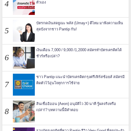
ตัวเอง
บัตรกดเงินสดยูเมะ พลัส (Umay+) ดีไหม มาฟังความเห็น
สุดปังจากชาว Pantip กัน!
เงินเดือน 7,000 / 9,000 /1,2000 สมัครทำบัตรเครดิตได้
ชัวร์หรือเปล่า?
ชาว Pantip แนะนำบัตรเครดิตกรุงศรีเฟิร์สช้อยส์ สมัครมี
ติดตัวไว้อุ่นใจทุกการใช้จ่าย
สินเชื่ออิออน (Aeon) อนุมัติไว 30 นาที รู้ผลจริงหรือ
เปล่า!? บทความนี้มีคำตอบ
รวมบัตรเครดิตที่ชาว Pantip รีวิว Very Good ที่สุดประจำ