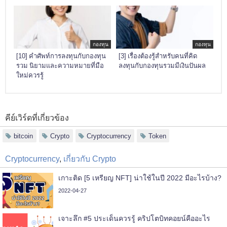
กองทุน
กองทุน
[10] คำศัพท์การลงทุนกับกองทุน
[3] เรื่องต้องรู้สำหรับคนที่คิด
รวม นิยามและความหมายที่มือ
ลงทุนกับกองทุนรวมมีเงินปันผล
ใหม่ควรรู้
คีย์เวิร์ดที่เกี่ยวข้อง
bitcoin
Crypto
Cryptocurrency
Token
Cryptocurrency
,
เกี่ยวกับ Crypto
เกาะติด [5 เหรียญ NFT] น่าใช้ในปี 2022 มีอะไรบ้าง?
2022-04-27
เจาะลึก #5 ประเด็นควรรู้ คริปโตบิทคอยน์คืออะไร