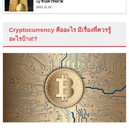
cy ที่ไม่ควรพลาด
2021.11.22
Cryptocurrency
คืออะไร มีเรื่องที่ควรรู้
อะไรบ้าง
!?