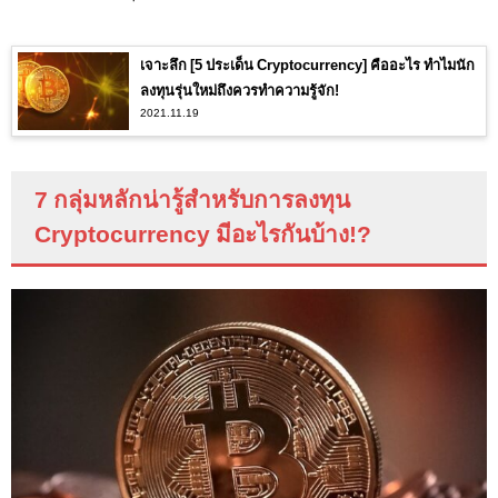
เจาะลึก [5 ประเด็น Cryptocurrency] คืออะไร ทำไมนัก
ลงทุนรุ่นใหม่ถึงควรทำความรู้จัก!
2021.11.19
7 กลุ่มหลักน่ารู้สำหรับการลงทุน
Cryptocurrency
มีอะไรกันบ้าง
!?