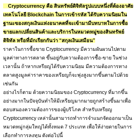
Cryptocurrency คือ สินทรัพย์ดิจิทัลรูปแบบหนึ่งที่ต้องอาศัย
เทคโนโลยี Blockchain ในการเข้ารหัส ได้รับความนิยมใน
ฐานะของสกุลเงินแห่งอนาคตที่จะเข้ามามีบทบาทในการซื้อ
ขายแลกเปลี่ยนสินค้าและบริการในหมวดหมู่ของสินทรัพย์
ดิจิทัล หรือที่มักเรียกกันว่า “สกุลเงินเสมือน”
ราคาในการซื้อขาย Cryptocurrency
มีความผันผวนไปตาม
มูลค่าทางการตลาด ขึ้นอยู่กับความต้องการซื้อ-ขาย ในช่วง
เวลานั้น ถ้าหากเหรียญได้รับความนิยม มีความต้องการทาง
ตลาดสูงมูลค่าราคาของเหรียญก็จะพุ่งสูงมากขึ้นตามไปด้วย
เช่นกัน
อย่างไรก็ตาม ด้วยความนิยมของ Cryptocurrency
ที่มากขึ้น
อย่างมากในปัจจุบันทำให้มีเหรียญมากมายถูกสร้างขึ้นมาเพื่อ
ตอบสนองความต้องการของผู้บริโภค สำหรับเหรียญ
Cryptocurrency
เหล่านั้นสามารถทำการจำแนกจัดออกมาเป็น
หมวดหมู่กลุ่มใหญ่ได้ทั้งหมด 7 ประเภท เพื่อให้ง่ายดายในการ
เลือกทำการลงทุน ดังต่อไปนี้