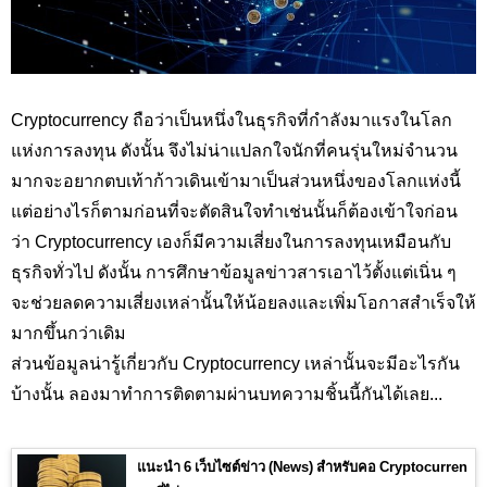
Cryptocurrency
ถือว่าเป็นหนึ่งในธุรกิจที่กำลังมาแรงในโลก
แห่งการลงทุน ดังนั้น จึงไม่น่าแปลกใจนักที่คนรุ่นใหม่จำนวน
มากจะอยากตบเท้าก้าวเดินเข้ามาเป็นส่วนหนึ่งของโลกแห่งนี้
แต่อย่างไรก็ตามก่อนที่จะตัดสินใจทำเช่นนั้นก็ต้องเข้าใจก่อน
ว่า
Cryptocurrency
เองก็มีความเสี่ยงในการลงทุนเหมือนกับ
ธุรกิจทั่วไป ดังนั้น การศึกษาข้อมูลข่าวสารเอาไว้ตั้งแต่เนิ่น ๆ
จะช่วยลดความเสี่ยงเหล่านั้นให้น้อยลงและเพิ่มโอกาสสำเร็จให้
มากขึ้นกว่าเดิม
ส่วนข้อมูลน่ารู้เกี่ยวกับ Cryptocurrency
เหล่านั้นจะมีอะไรกัน
บ้างนั้น ลองมาทำการติดตามผ่านบทความชิ้นนี้กันได้เลย...
แนะนำ 6 เว็บไซต์ข่าว (News) สำหรับคอ Cryptocurren