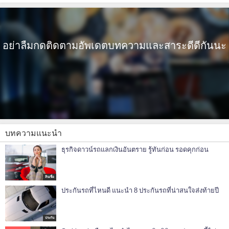
อย่าลืมกดติดตามอัพเดตบทความและสาระดีดีกันนะ
บทความแนะนำ
ธุรกิจดาวน์รถแลกเงินอันตราย รู้ทันก่อน รอดคุกก่อน
สินเชื่อ
ประกันรถที่ไหนดี แนะนำ 8 ประกันรถที่น่าสนใจส่งท้ายปี
ประกัน