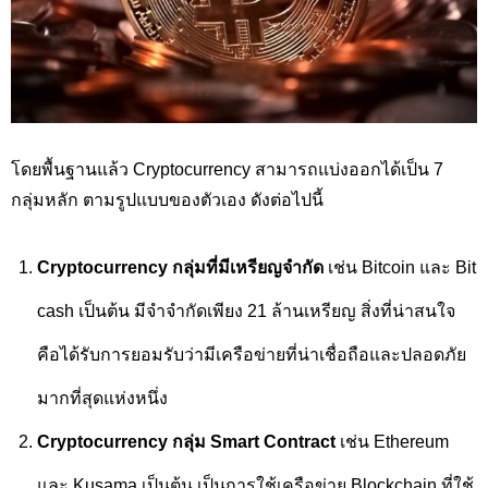
โดยพื้นฐานแล้ว Cryptocurrency
สามารถแบ่งออกได้เป็น 7
กลุ่มหลัก ตามรูปแบบของตัวเอง ดังต่อไปนี้
Cryptocurrency
กลุ่มที่มีเหรียญจำกัด
เช่น Bitcoin
และ
Bit
cash
เป็นต้น มีจำจำกัดเพียง 21 ล้านเหรียญ สิ่งที่น่าสนใจ
คือได้รับการยอมรับว่ามีเครือข่ายที่น่าเชื่อถือและปลอดภัย
มากที่สุดแห่งหนึ่ง
Cryptocurrency
กลุ่ม
Smart Contract
เช่น
Ethereum
และ
Kusama
เป็นต้น เป็นการใช้เครือข่าย
Blockchain
ที่ใช้