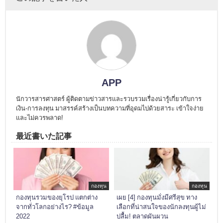
APP
นักวารสารศาสตร์ ผู้ติดตามข่าวสารและรวบรวมเรื่องน่ารู้เกี่ยวกับการ
เงิน-การลงทุน มาสรรค์สร้างเป็นบทความที่อุดมไปด้วยสาระ เข้าใจง่าย
และไม่ควรพลาด!
最近書いた記事
กองทุน
กองทุน
กองทุนรวมของยุโรป แตกต่าง
เผย [4] กองทุนมั่งมีศรีสุข ทาง
จากทั่วโลกอย่างไร? #ข้อมูล
เลือกที่น่าสนใจของนักลงทุนผู้ไม่
2022
ปลื้ม! ตลาดผันผวน