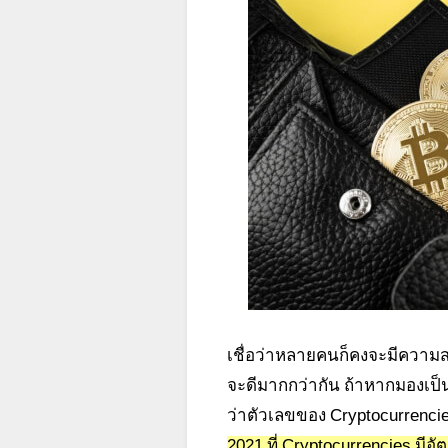
เชื่อว่าหลายคนก็คงจะมีความส
จะดีมากกว่ากัน ถ้าหากมองเป็
ว่าตัวเลขของ Cryptocurrencies
2021 ที่ Cryptocurrencies 