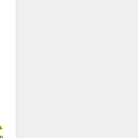
0-
วม