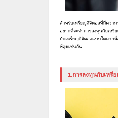
สำหรับเหรียญดิจิตอลที่มีควา
อยากที่จะทำการลงทุนกับเหรียญ
กับเหรียญดิจิตอลแบบใดมากที่
ที่สุดเช่นกัน
1.การลงทุนกับเหรี