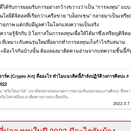
ิ่งที่ได้รับการยอมรับการอย่างกว้างขวางว่าเป็น “การลงทุน” แบบ
นโลยีดิจิตอลที่เรียกว่าเครือข่าย “บล็อกเชน” กลายมาเป็นเหรี
กายภาพ แต่กลับมีมูลค่าในโลกแห่งความเป็นจริง
มรู้จักกับ 3 โอกาสในการลงทุนเพื่อให้ได้มาซึ่งเหรียญดิจิต
ก ที่เหมาะกับคนรุ่นใหม่ที่อยากทำการลงทุนเก็งกำไรกับสนาม
จะมีอะไรกันบ้างนั้น ต้องลองมาติดตามอ่านจากบทความชิ้นนี้กั
าร์ต (Crypto Art) คืออะไร ทำไมแนวคิดนี้กำลังปฏิวัติวงการศิลปะ #
2022
กกับ “คริปโตอาร์ต” แนวคิดขยายขอบเขตการขยายเส้นขอบขอบงานศิลปะ ที่ทลา
งกับโลกเสมือน มาติดตามรายละเอียดกัน...
2022.3.7