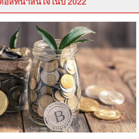
ิตอลที่น่าสนใจในปี 2022