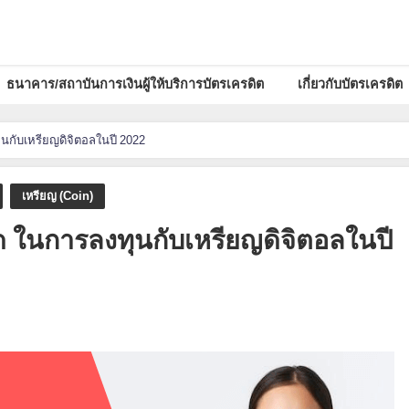
ธนาคาร/สถาบันการเงินผู้ให้บริการบัตรเครดิต
เกี่ยวกับบัตรเครดิต
กับเหรียญดิจิตอลในปี 2022
เหรียญ (Coin)
 ในการลงทุนกับเหรียญดิจิตอลในปี