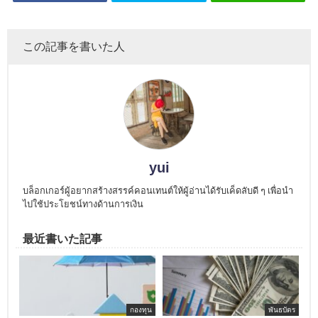
この記事を書いた人
yui
บล็อกเกอร์ผู้อยากสร้างสรรค์คอนเทนต์ให้ผู้อ่านได้รับเค็ดลับดี ๆ เพื่อนำ
ไปใช้ประโยชน์ทางด้านการเงิน
最近書いた記事
กองทุน
พันธบัตร