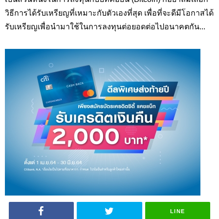
วิธีการได้รับเหรียญที่เหมาะกับตัวเองที่สุด เพื่อที่จะดีมีโอกาสได้
รับเหรียญเพื่อนำมาใช้ในการลงทุนต่อยอดต่อไปอนาคตกัน...
LINE