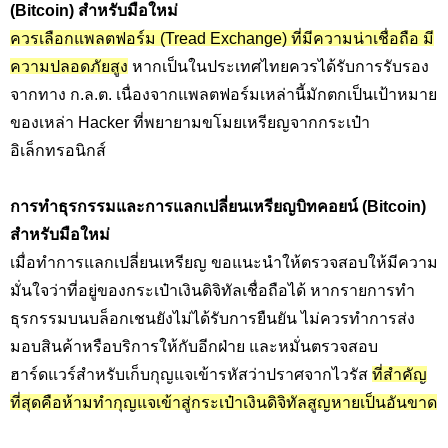
(Bitcoin) สำหรับมือใหม่
ควรเลือกแพลตฟอร์ม (Tread Exchange) ที่มีความน่าเชื่อถือ มี
ความปลอดภัยสูง
หากเป็นในประเทศไทยควรได้รับการรับรอง
จากทาง ก.ล.ต. เนื่องจากแพลตฟอร์มเหล่านี้มักตกเป็นเป้าหมาย
ของเหล่า Hacker ที่พยายามขโมยเหรียญจากกระเป๋า
อิเล็กทรอนิกส์
การทำธุรกรรมและการแลกเปลี่ยนเหรียญบิทคอยน์ (Bitcoin)
สำหรับมือใหม่
เมื่อทำการแลกเปลี่ยนเหรียญ ขอแนะนำให้ตรวจสอบให้มีความ
มั่นใจว่าที่อยู่ของกระเป๋าเงินดิจิทัลเชื่อถือได้ หากรายการทำ
ธุรกรรมบนบล็อกเชนยังไม่ได้รับการยืนยัน ไม่ควรทำการส่ง
มอบสินค้าหรือบริการให้กับอีกฝ่าย และหมั่นตรวจสอบ
ฮาร์ดแวร์สำหรับเก็บกุญแจเข้ารหัสว่าปราศจากไวรัส
ที่สำคัญ
ที่สุดคือห้ามทำกุญแจเข้าสู่กระเป๋าเงินดิจิทัลสูญหายเป็นอันขาด