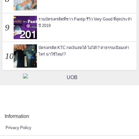
รวมบัตรเครดิตที่ชาว Pantip รีวิว Very Good ที่สุดประจำ
ปี 2019
บัตรเครดิต KTC กดเงินสดได้ ไม่ได้!? ค่าธรรมเนียมเท่า
ไหร่ น่าใช้ไหม!?
Information
Privacy Policy