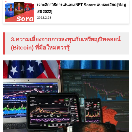
เจาะลึก! วิธีการเล่นเกม NFT Sorare แบบละเอียด [ข้อมู
ลปี 2022]
2022.2.28
3.ความเสี่ยงจากการลงทุนกับเหรียญบิทคอยน์
(Bitcoin) ที่มือใหม่ควรรู้