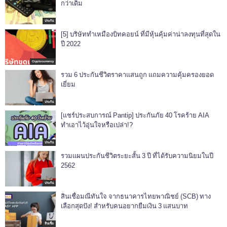
กว่าเดิม
ประกัน
[5] บริษัททำเหมืองบิทคอยน์ ที่มีหุ้นคุ้มค่าน่าลงทุนที่สุดใน
ปี 2022
Cryptocurrency
รวม 6 ประกันชีวิตราคาแสนถูก แถมความคุ้มครองยอด
เยี่ยม
ประกัน
[แชร์ประสบการณ์ Pantip] ประกันภัย 40 โรคร้าย AIA
ทำเอาไว้อุ่นใจหรือเปล่า!?
ประกัน
รวมแผนประกันชีวิตระยะสั้น 3 ปี ที่ได้รับความนิยมในปี
2562
ประกัน
สินเชื่อมณีทันใจ จากธนาคารไทยพาณิชย์ (SCB) ทาง
เลือกสุดปัง! สำหรับคนอยากยืมเงิน 3 แสนบาท
สินเชื่อ