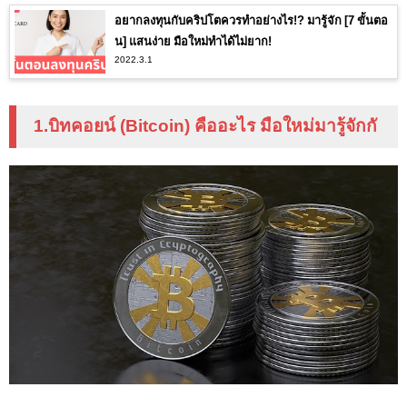
อยากลงทุนกับคริปโตควรทำอย่างไร!? มารู้จัก [7 ขั้นตอ
น] แสนง่าย มือใหม่ทำได้ไม่ยาก!
2022.3.1
1.บิทคอยน์ (Bitcoin) คืออะไร มือใหม่มารู้จักกั