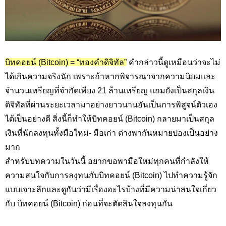
บิทคอยน์ (Bitcoin) = “ทองคำดิจิทัล”
คำกล่าวนี้ดูเหมือนว่าจะไม่
ได้เกินความจริงนัก เพราะถ้าหากพิจารณาจากความนิยมและ
จำนวนเหรียญที่จำกัดเพียง 21 ล้านเหรียญ แถมยังเป็นสกุลเงิน
ดิจิทัลที่ผ่านระยะเวลามาอย่างยาวนานอันเป็นการพิสูจน์ตัวเอง
ได้เป็นอย่างดี สิ่งนี้ก็ทำให้บิทคอยน์ (Bitcoin) กลายมาเป็นสกุล
เงินที่นักลงทุนทั้งมือใหม่- มือเก่า ต่างพากันหมายปองเป็นอย่าง
มาก
สำหรับบทความในวันนี้ อยากขอพามือใหม่ทุกคนที่กำลังให้
ความสนใจกับการลงุทนกับบิทคอยน์ (Bitcoin) ไปทำความรู้จัก
แบบเจาะลึกและดูกันว่ามีเรื่องอะไรบ้างที่มีความน่าสนใจเกี่ยว
กับ บิทคอยน์ (Bitcoin) ก่อนที่จะตัดสินใจลงทุนกัน