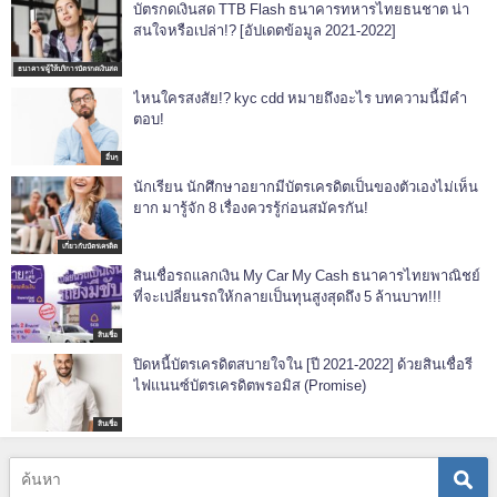
บัตรกดเงินสด TTB Flash ธนาคารทหารไทยธนชาต น่า
สนใจหรือเปล่า!? [อัปเดตข้อมูล 2021-2022]
ธนาคาร/ผู้ให้บริการบัตรกดเงินสด
ไหนใครสงสัย!? kyc cdd หมายถึงอะไร บทความนี้มีคำ
ตอบ!
อื่นๆ
นักเรียน นักศึกษาอยากมีบัตรเครดิตเป็นของตัวเองไม่เห็น
ยาก มารู้จัก 8 เรื่องควรรู้ก่อนสมัครกัน!
เกี่ยวกับบัตรเครดิต
สินเชื่อรถแลกเงิน My Car My Cash ธนาคารไทยพาณิชย์
ที่จะเปลี่ยนรถให้กลายเป็นทุนสูงสุดถึง 5 ล้านบาท!!!
สินเชื่อ
ปิดหนี้บัตรเครดิตสบายใจใน [ปี 2021-2022] ด้วยสินเชื่อรี
ไฟแนนซ์บัตรเครดิตพรอมิส (Promise)
สินเชื่อ