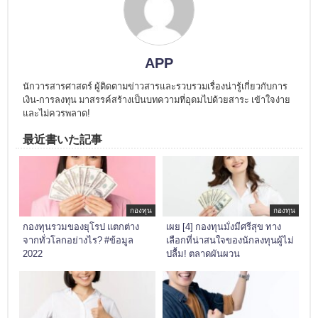
APP
นักวารสารศาสตร์ ผู้ติดตามข่าวสารและรวบรวมเรื่องน่ารู้เกี่ยวกับการ
เงิน-การลงทุน มาสรรค์สร้างเป็นบทความที่อุดมไปด้วยสาระ เข้าใจง่าย
และไม่ควรพลาด!
最近書いた記事
กองทุน
กองทุน
กองทุนรวมของยุโรป แตกต่าง
เผย [4] กองทุนมั่งมีศรีสุข ทาง
จากทั่วโลกอย่างไร? #ข้อมูล
เลือกที่น่าสนใจของนักลงทุนผู้ไม่
2022
ปลื้ม! ตลาดผันผวน