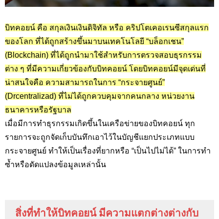
บิทคอยน์ คือ สกุลเงินเงินดิจิทัล หรือ คริปโตเคอเรนซีสกุลแรก
ของโลก ที่ได้ถูกสร้างขึ้นมาบนเทคโนโลยี “บล็อกเชน”
(Blockchain) ที่ได้ถูกนำมาใช้สำหรับการตรวจสอบธุรกรรม
ต่าง ๆ ที่มีความเกี่ยวข้องกับบิทคอยน์ โดยบิทคอยน์มีจุดเด่นที่
น่าสนใจคือ ความสามารถในการ “กระจายศูนย์”
(Drcentralizad) ที่ไม่ได้ถูกควบคุมจากคนกลาง หน่วยงาน
ธนาคารหรือรัฐบาล
เมื่อมีการทำธุรกรรมเกิดขึ้นในเครือข่ายของบิทคอยน์ ทุก
รายการจะถูกจัดเก็บบันทึกเอาไว้ในบัญชีแยกประเภทแบบ
กระจายศูนย์ ทำให้เป็นเรื่องที่ยากหรือ “เป็นไปไม่ได้” ในการทำ
ซ้ำหรือดัดแปลงข้อมูลเหล่านั้น
สิ่งที่ทำให้บิทคอยน์ มีความแตกต่างต่างกับ