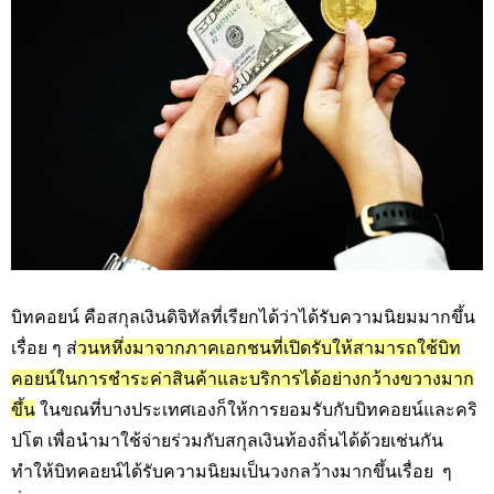
บิทคอยน์ คือสกุลเงินดิจิทัลที่เรียกได้ว่าได้รับความนิยมมากขึ้น
เรื่อย ๆ ส่
วนหหึ่งมาจากภาคเอกชนที่เปิดรับให้สามารถใช้บิท
คอยน์ในการชำระค่าสินค้าและบริการได้อย่างกว้างขวางมาก
ขึ้น
ในขณที่บางประเทศเองก็ให้การยอมรับกับบิทคอยน์และคริ
ปโต เพื่อนำมาใช้จ่ายร่วมกับสกุลเงินท้องถิ่นได้ด้วยเช่นกัน
ทำให้บิทคอยน์ได้รับความนิยมเป็นวงกลว้างมากขึ้นเรื่อย ๆ