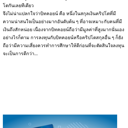
โตกันเลยทีเดียว
จึงไม่น่าแปลกใจว่าบิทคอยน์ คือ หนึ่งในสกุลเงินคริปโตที่มี
ความน่าสนใจเป็นอย่างมากอันดับต้น ๆ ที่อาจเหมาะกับคนที่มี
เงินถึงสักหน่อย เนื่องจากบิทคอยน์ถือว่ามีมูลค่าที่สูงมากนั่นเอง
อย่างไรก็ตาม การลงทุนกับบิทคอยน์หรือคริปโตสกุลอื่น ๆ ก็ยัง
ถือว่ามีความเสี่ยงควรทำการศึกษาให้ดีก่อนที่จะตัดสินใจลงทุน
จะเป็นการดีกว่า...