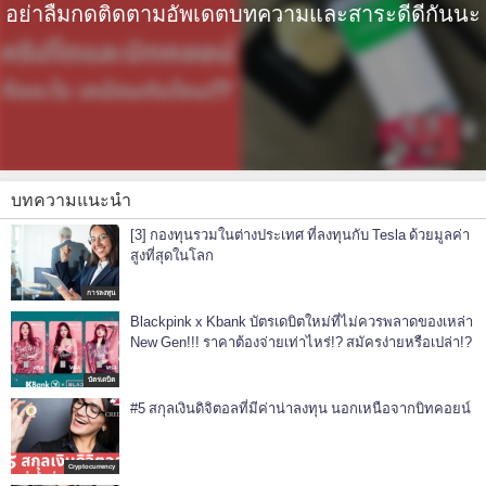
อย่าลืมกดติดตามอัพเดตบทความและสาระดีดีกันนะ
บทความแนะนำ
[3] กองทุนรวมในต่างประเทศ ที่ลงทุนกับ Tesla ด้วยมูลค่า
สูงที่สุดในโลก
การลงทุน
Blackpink x Kbank บัตรเดบิตใหม่ที่ไม่ควรพลาดของเหล่า
New Gen!!! ราคาต้องจ่ายเท่าไหร่!? สมัครง่ายหรือเปล่า!?
บัตรเดบิต
#5 สกุลเงินดิจิตอลที่มีค่าน่าลงทุน นอกเหนือจากบิทคอยน์
Cryptocurrency