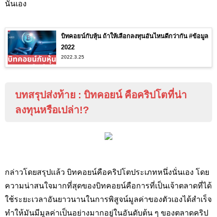
นั่นเอง
บิทคอยน์กับหุ้น ถ้าให้เลือกลงทุนอันไหนดีกว่ากัน #ข้อมูล
2022
2022.3.25
บทสรุปส่งท้าย
:
บิทคอยน์ คือคริปโตที่น่า
ลงทุนหรือเปล่า
!?
กล่าวโดยสรุปแล้ว บิทคอยน์คือคริปโตประเภทหนึ่งนั่นเอง โดย
ความน่าสนใจมากที่สุดของบิทคอยน์คือการที่เป็นเจ้าตลาดที่ได้
ใช้ระยะเวลาอันยาวนานในการพิสูจน์มูลค่าของตัวเองได้สำเร็จ
ทำให้มันมีมูลค่าเป็นอย่างมากอยู่ในอันดับต้น ๆ ของตลาดคริป