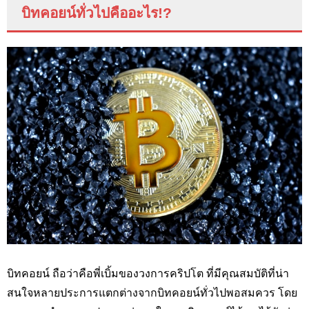
บิทคอยน์ทั่วไปคืออะไร
!?
บิทคอยน์ ถือว่าคือพี่เบิ้มของวงการคริปโต ที่มีคุณสมบัติที่น่า
สนใจหลายประการแตกต่างจากบิทคอยน์ทั่วไปพอสมควร โดย