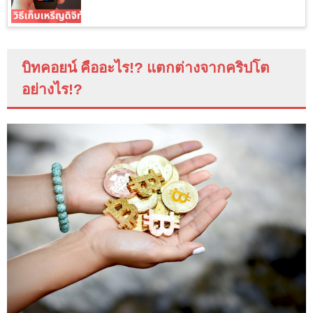
บิทคอยน์ คืออะไร
!?
แตกต่างจากคริปโต
อย่างไร
!?