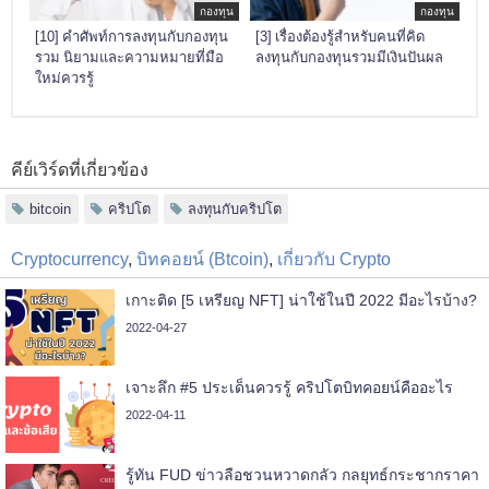
กองทุน
กองทุน
[10] คำศัพท์การลงทุนกับกองทุน
[3] เรื่องต้องรู้สำหรับคนที่คิด
รวม นิยามและความหมายที่มือ
ลงทุนกับกองทุนรวมมีเงินปันผล
ใหม่ควรรู้
คีย์เวิร์ดที่เกี่ยวข้อง
bitcoin
คริปโต
ลงทุนกับคริปโต
Cryptocurrency
,
บิทคอยน์ (Btcoin)
,
เกี่ยวกับ Crypto
เกาะติด [5 เหรียญ NFT] น่าใช้ในปี 2022 มีอะไรบ้าง?
2022-04-27
เจาะลึก #5 ประเด็นควรรู้ คริปโตบิทคอยน์คืออะไร
2022-04-11
รู้ทัน FUD ข่าวลือชวนหวาดกลัว กลยุทธ์กระชากราคา