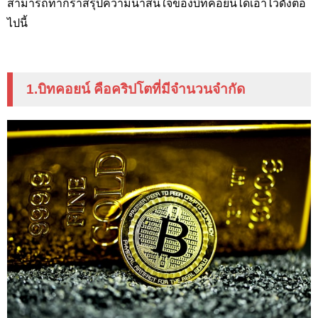
สามารถทำกราสรุปความน่าสนใจของบิทคอยน์ได้เอาไว้ดังต่อ
ไปนี้
1.บิทคอยน์ คือคริปโตที่มีจำนวนจำกัด