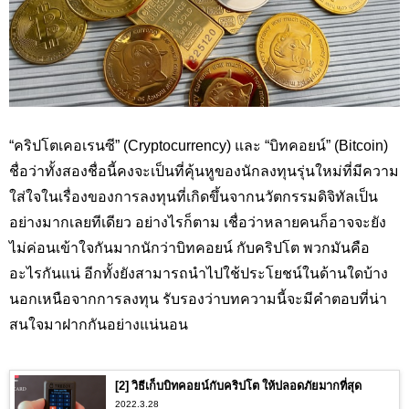
“คริปโตเคอเรนซี” (Cryptocurrency
) และ “บิทคอยน์” (
Bitcoin
)
ชื่อว่าทั้งสองชื่อนี้คงจะเป็นที่คุ้นหูของนักลงทุนรุ่นใหม่ที่มีความ
ใส่ใจในเรื่องของการลงทุนที่เกิดขึ้นจากนวัตกรรมดิจิทัลเป็น
อย่างมากเลยทีเดียว อย่างไรก็ตาม เชื่อว่าหลายคนก็อาจจะยัง
ไม่ค่อนเข้าใจกันมากนักว่าบิทคอยน์ กับคริปโต พวกมันคือ
อะไรกันแน่ อีกทั้งยังสามารถนำไปใช้ประโยชน์ในด้านใดบ้าง
นอกเหนือจากการลงทุน รับรองว่าบทความนี้จะมีคำตอบที่น่า
สนใจมาฝากกันอย่างแน่นอน
[2] วิธีเก็บบิทคอยน์กับคริปโต ให้ปลอดภัยมากที่สุด
2022.3.28