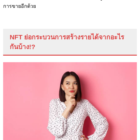
การขายอีกด้วย
NFT
ย่อกระบวนการสร้างรายได้จากอะไร
กันบ้าง
!?