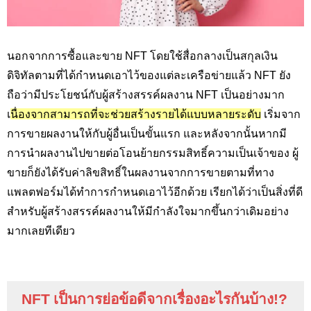
นอกจากการซื้อและขาย NFT
โดยใช้สื่อกลางเป็นสกุลเงิน
ดิจิทัลตามที่ได้กำหนดเอาไว้ของแต่ละเครือข่ายแล้ว
NFT
ยัง
ถือว่ามีประโยชน์กับผู้สร้างสรรค์ผลงาน
NFT
เป็นอย่างมาก
เ
นื่องจากสามารถที่จะช่วยสร้างรายได้แบบหลายระดับ
เริ่มจาก
การขายผลงานให้กับผู้อื่นเป็นขั้นแรก และหลังจากนั้นหากมี
การนำผลงานไปขายต่อโอนย้ายกรรมสิทธิ์ความเป็นเจ้าของ ผู้
ขายก็ยังได้รับค่าลิขสิทธิ์ในผลงานจากการขายตามที่ทาง
แพลตฟอร์มได้ทำการกำหนดเอาไว้อีกด้วย เรียกได้ว่าเป็นสิ่งที่ดี
สำหรับผู้สร้างสรรค์ผลงานให้มีกำลังใจมากขึ้นกว่าเดิมอย่าง
มากเลยทีเดียว
NFT
เป็นการย่อข้อดีจากเรื่องอะไรกันบ้าง
!?