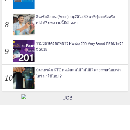
สินเชื่ออิออน (Aeon) อนุมัติไว 30 นาที รู้ผลจริงหรือ
เปล่า!? บทความนี้มีคำตอบ
รวมบัตรเครดิตที่ชาว Pantip รีวิว Very Good ที่สุดประจำ
ปี 2019
บัตรเครดิต KTC กดเงินสดได้ ไม่ได้!? ค่าธรรมเนียมเท่า
ไหร่ น่าใช้ไหม!?