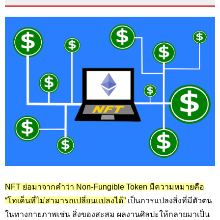
NFT ย่อมาจากคำว่า Non-Fungible Token
มีความหมายคือ
“โทเค็นที่ไม่สามารถเปลี่ยนแปลงได้”
เป็นการแปลงสิ่งที่มีตัวตน
ในทางกายภาพเช่น สิ่งของสะสม ผลงานศิลปะให้กลายมาเป็น