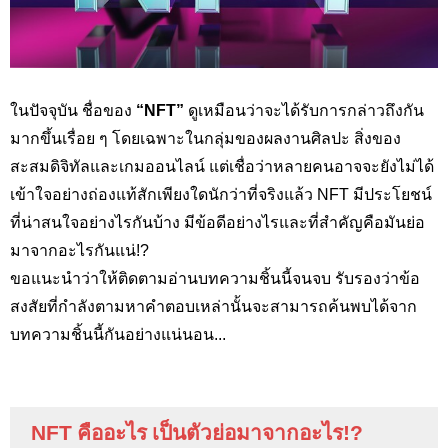
ในปัจจุบัน ชื่อของ
“
NFT
”
ดูเหมือนว่าจะได้รับการกล่าวถึงกัน
มากขึ้นเรื่อย ๆ โดยเฉพาะในกลุ่มของผลงานศิลปะ สิ่งของ
สะสมดิจิทัลและเกมออนไลน์ แต่เชื่อว่าหลายคนอาจจะยังไม่ได้
เข้าใจอย่างถ่องแท้สักเพียงใดนักว่าที่จริงแล้ว NFT
มีประโยชน์
ที่น่าสนใจอย่างไรกันบ้าง มีข้อดีอย่างไรและที่สำคัญคือมันย่อ
มาจากอะไรกันแน่
!?
ขอแนะนำว่าให้ติดตามอ่านบทความชิ้นนี้จนจบ รับรองว่าข้อ
สงสัยที่กำลังตามหาคำตอบเหล่านั้นจะสามารถค้นพบได้จาก
บทความชิ้นนี้กันอย่างแน่นอน...
NFT
คืออะไร เป็นตัวย่อมาจากอะไร
!?