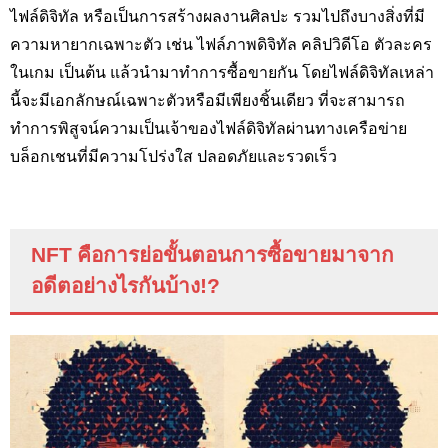
ไฟล์ดิจิทัล หรือเป็นการสร้างผลงานศิลปะ รวมไปถึงบางสิ่งที่มี
ความหายากเฉพาะตัว เช่น ไฟล์ภาพดิจิทัล คลิปวิดีโอ ตัวละคร
ในเกม เป็นต้น แล้วนำมาทำการซื้อขายกัน โดยไฟล์ดิจิทัลเหล่า
นี้จะมีเอกลักษณ์เฉพาะตัวหรือมีเพียงชิ้นเดียว ที่จะสามารถ
ทำการพิสูจน์ความเป็นเจ้าของไฟล์ดิจิทัลผ่านทางเครือข่าย
บล็อกเชนที่มีความโปร่งใส ปลอดภัยและรวดเร็ว
NFT
คือการย่อขั้นตอนการซื้อขายมาจาก
อดีตอย่างไรกันบ้าง
!?