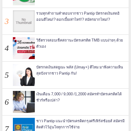
รวมทุกคำถามคำตอบจากชาว Pantip บัตรกดเงินสดอิ
ออนดีไหม!? ดอกเบี้ยเท่าไหร่!? สมัครยากไหม!?
วิธีตรวจสอบเช็คสถานะบัตรเครดิต TMB แบบง่ายๆ ด้วย
ตัวเอง
บัตรกดเงินสดยูเมะ พลัส (Umay+) ดีไหม มาฟังความเห็น
สุดปังจากชาว Pantip กัน!
เงินเดือน 7,000 / 9,000 /1,2000 สมัครทำบัตรเครดิตได้
ชัวร์หรือเปล่า?
ชาว Pantip แนะนำบัตรเครดิตกรุงศรีเฟิร์สช้อยส์ สมัครมี
ติดตัวไว้อุ่นใจทุกการใช้จ่าย