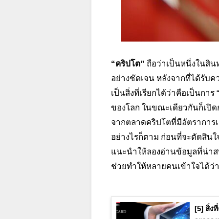
“คริปโต”
ถือว่าเป็นหนึ่งในสิ
อย่างชัดเจน หลังจากที่ได้รับ
เป็นสิ่งที่เรียกได้ว่าคือเป็นก
ของโลก ในขณะเดียวกันก็เปิดก
จากตลาดคริปโตที่มีอัตราการเ
อย่างไรก็ตาม ก่อนที่จะตัดส
แนะนำให้ลองอ่านข้อมูลที่น่าส
ช่วยทำให้หลายคนเข้าใจได้ว่า
[5] สิ่