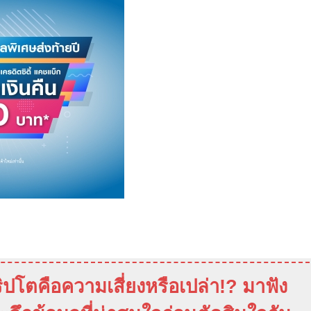
ิปโตคือความเสี่ยงหรือเปล่า
!?
มาฟัง