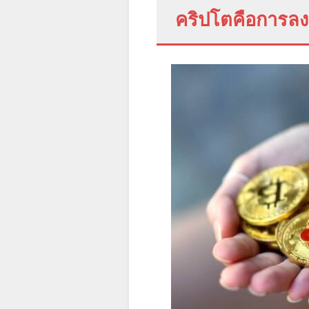
คริปโตคือการลงทุ