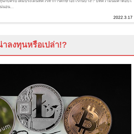
ุนกับคริปโตมีประเด็นที่ควรทำการศึกษาอะไรกันบ้าง!? บทความนี้มีคำตอบใ
น่นอน...
2022.3.17
่าลงทุนหรือเปล่า
!?