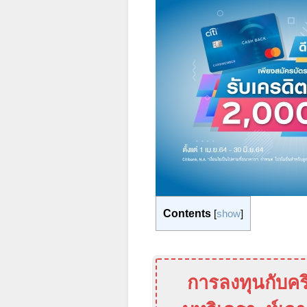
Contents
[
show
]
การลงทุนกับคร