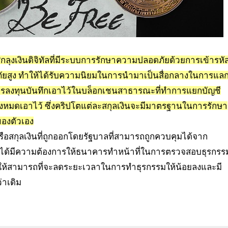
สกลุงเงินดิจิทัลที่มีระบบการรักษาความปลอดภัยด้วยการเข้ารหั
ดภัยสูง ทำให้ได้รับความนิยมในการนำมาเป็นสื่อกลางในการแล
อการลงทุนบันทึกเอาไว้ในบล็อกเชนสาธารณะที่ทำการแยกบัญชี
งหมดเอาไว้ ซึ่งคริปโตแต่ละสกุลเงินจะมีมาตรฐานในการรักษา
องตัวเอง
รือสกุลเงินที่ถูกออกโดยรัฐบาลที่สามารถถูกควบคุมได้จาก
ได้มีความต้องการให้ธนาคารทำหน้าที่ในการตรวจสอบธุรกรร
ให้สามารถที่จะลดระยะเวลาในการทำธุรกรรมให้น้อยลงและมี
่าเดิม