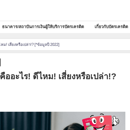
ธนาคาร/สถาบันการเงินผู้ให้บริการบัตรเครดิต
เกี่ยวกับบัตรเครดิต
ม! เสี่ยงหรือเปล่า!? [*ข้อมูลปี 2022]
ืออะไร! ดีไหม! เสี่ยงหรือเปล่า!?