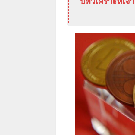
บทวิเคราะห์เจา