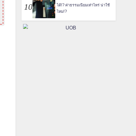
ได้!? ค่าธรรมเนียมเท่าไหร่ น่าใช้
ไหม!?